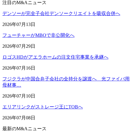
注目のM&Aニュース
デンソーが完全子会社デンソークリエイトを吸収合併へ
2026年07月13日
フューチャーがMBOで非公開化へ
2026年07月29日
ロゴスHDがアエラホームの注文住宅事業を承継へ
2026年07月16日
フジクラが中国合弁子会社の全持分を譲渡へ 光ファイバ用
母材事…
2026年07月10日
エリアリンクがストレージ王にTOBへ
2026年07月08日
最新のM&Aニュース