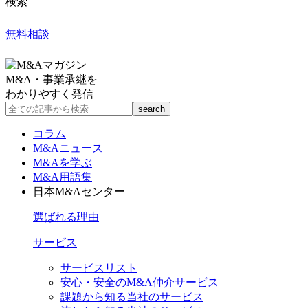
検索
無料相談
M&A・事業承継を
わかりやすく発信
コラム
M&Aニュース
M&Aを学ぶ
M&A用語集
日本M&Aセンター
選ばれる理由
サービス
サービスリスト
安心・安全のM&A仲介サービス
課題から知る当社のサービス