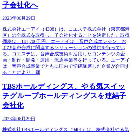
子会社化へ
2023年06月29日
株式会社エーアイ（4388）は、コエステ株式会社（東京都港
区）の全株式を取得し、子会社化することを決定した。取得
価格は、141,700千円。エーアイは、音声合成エンジン、お
よび音声合成に関連するソリューションの提供を行ってい
る。コエステは、音声合成技術を活用したコンテンツの企
画・制作・開発・運用・流通事業等を行っている。エーアイ
は、音声合成事業でともに国内で切磋琢磨した企業が合同す
ることにより、顧
TBSホールディングス、やる気スイッ
チグループホールディングスを連結子
会社化
2023年06月29日
株式会社TBSホールディングス（9401）は、株式会社やる気