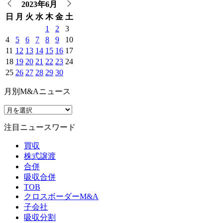
2023年6月
日
月
火
水
木
金
土
1
2
3
4
5
6
7
8
9
10
11
12
13
14
15
16
17
18
19
20
21
22
23
24
25
26
27
28
29
30
月別M&Aニュース
注目ニュースワード
買収
株式譲渡
合併
吸収合併
TOB
クロスボーダーM&A
子会社
吸収分割