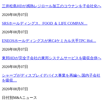
三井松島HDが感熱レジロール加工のコウナンを子会社化へ
2026年08月07日
SRSホールディングス、FOOD ＆ LIFE COMPAN…
2026年08月07日
ENEOSホールディングスが米C4ケミカル大手TPC Hol…
2026年08月07日
東邦HDが完全子会社の東邦システムサービスを吸収合併へ
2026年08月07日
シャープがディスプレイデバイス事業を再編へ 国内子会社
を吸収…
2026年08月07日
日付別M&Aニュース