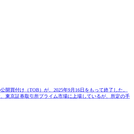
の公開買付け（TOB）が、2025年9月16日をもって終了した。
INGSは、東京証券取引所プライム市場に上場しているが、所定の手