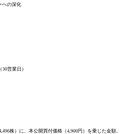
ーへの深化
（30営業日）
,496株）に、本公開買付価格（4,900円）を乗じた金額。