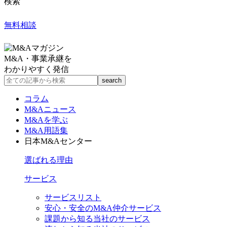
検索
無料相談
M&A・事業承継を
わかりやすく発信
コラム
M&Aニュース
M&Aを学ぶ
M&A用語集
日本M&Aセンター
選ばれる理由
サービス
サービスリスト
安心・安全のM&A仲介サービス
課題から知る当社のサービス