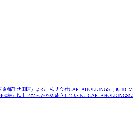
京都千代田区）よる、株式会社CARTAHOLDINGS（3688）
425,400株）以上となったため成立している。CARTAHOLD