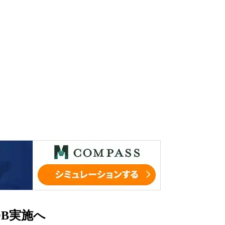
OB実施へ