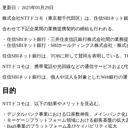
更新日：
2025年05月29日
株式会社NTTドコモ（東京都千代田区）は、住信SBIネット銀
合わせて下記企業間の業務提携契約の締結も行われる。
・住信SBIネット銀行・三井住友信託銀行株式会社間の業務
・住信SBIネット銀行・SBIホールディングス株式会社・株式
住信SBIネット銀行は、TOBに対して賛同を表明している。
NTTドコモは、携帯電話や光回線などの通信サービスおよび
住信SBIネット銀行は、個人や法人を対象としたWeb銀行の
目的
NTTドコモは、以下の効果やメリットを見込む。
・デジタルバンク事業における口座数伸長、メインバンク化
・モーゲージプラットフォーム領域における顧客基盤の拡大
・BaaS事業のプラットフォーム及びケイパビリティ拡大