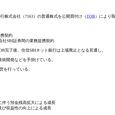
行株式会社（7163）の普通株式を公開買付け（
TOB
）により
提携契約
会社SBI証券間の業務提携契約
TOB完了後、住信SBIネット銀行は上場廃止となる見通し。
技術開発などを手掛けている。
運営を行っている。
に伴う預金残高拡大による成長
及び収益性の向上による成長