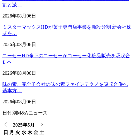
割と派…
2026年08月06日
ミスターマックスHDが菓子専門店事業を新設分割 新会社株
式を…
2026年08月06日
コーセーHD傘下のコーセーがコーセー化粧品販売を吸収合
併へ
2026年08月06日
味の素、完全子会社の味の素ファインテクノを吸収合併へ
基本方…
2026年08月06日
日付別M&Aニュース
2025年5月
日
月
火
水
木
金
土