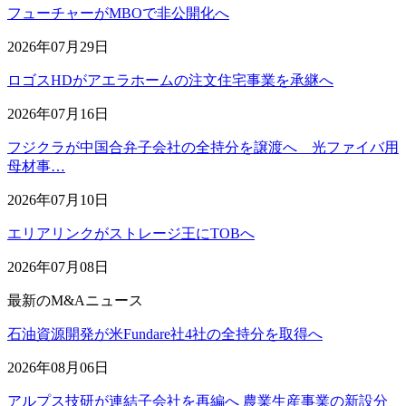
フューチャーがMBOで非公開化へ
2026年07月29日
ロゴスHDがアエラホームの注文住宅事業を承継へ
2026年07月16日
フジクラが中国合弁子会社の全持分を譲渡へ 光ファイバ用
母材事…
2026年07月10日
エリアリンクがストレージ王にTOBへ
2026年07月08日
最新のM&Aニュース
石油資源開発が米Fundare社4社の全持分を取得へ
2026年08月06日
アルプス技研が連結子会社を再編へ 農業生産事業の新設分