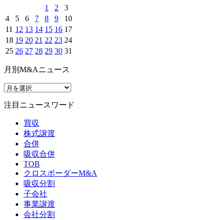
1
2
3
4
5
6
7
8
9
10
11
12
13
14
15
16
17
18
19
20
21
22
23
24
25
26
27
28
29
30
31
月別M&Aニュース
注目ニュースワード
買収
株式譲渡
合併
吸収合併
TOB
クロスボーダーM&A
吸収分割
子会社
事業譲渡
会社分割