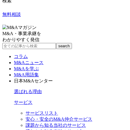
検索
無料相談
M&A・事業承継を
わかりやすく発信
コラム
M&Aニュース
M&Aを学ぶ
M&A用語集
日本M&Aセンター
選ばれる理由
サービス
サービスリスト
安心・安全のM&A仲介サービス
課題から知る当社のサービス