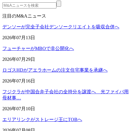
注目のM&Aニュース
デンソーが完全子会社デンソークリエイトを吸収合併へ
2026年07月13日
フューチャーがMBOで非公開化へ
2026年07月29日
ロゴスHDがアエラホームの注文住宅事業を承継へ
2026年07月16日
フジクラが中国合弁子会社の全持分を譲渡へ 光ファイバ用
母材事…
2026年07月10日
エリアリンクがストレージ王にTOBへ
2026年07月08日