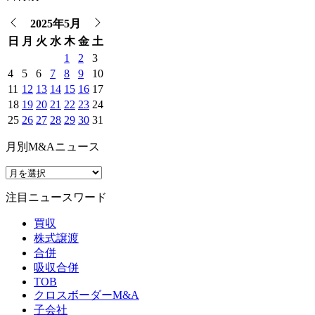
2025年5月
日
月
火
水
木
金
土
1
2
3
4
5
6
7
8
9
10
11
12
13
14
15
16
17
18
19
20
21
22
23
24
25
26
27
28
29
30
31
月別M&Aニュース
注目ニュースワード
買収
株式譲渡
合併
吸収合併
TOB
クロスボーダーM&A
子会社