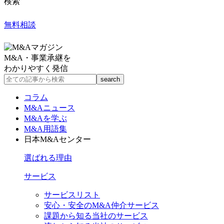
検索
無料相談
M&A・事業承継を
わかりやすく発信
コラム
M&Aニュース
M&Aを学ぶ
M&A用語集
日本M&Aセンター
選ばれる理由
サービス
サービスリスト
安心・安全のM&A仲介サービス
課題から知る当社のサービス