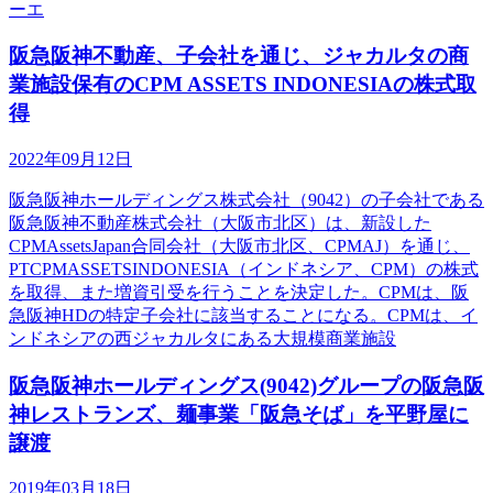
ーエ
阪急阪神不動産、子会社を通じ、ジャカルタの商
業施設保有のCPM ASSETS INDONESIAの株式取
得
2022年09月12日
阪急阪神ホールディングス株式会社（9042）の子会社である
阪急阪神不動産株式会社（大阪市北区）は、新設した
CPMAssetsJapan合同会社（大阪市北区、CPMAJ）を通じ、
PTCPMASSETSINDONESIA（インドネシア、CPM）の株式
を取得、また増資引受を行うことを決定した。CPMは、阪
急阪神HDの特定子会社に該当することになる。CPMは、イ
ンドネシアの西ジャカルタにある大規模商業施設
阪急阪神ホールディングス(9042)グループの阪急阪
神レストランズ、麺事業「阪急そば」を平野屋に
譲渡
2019年03月18日