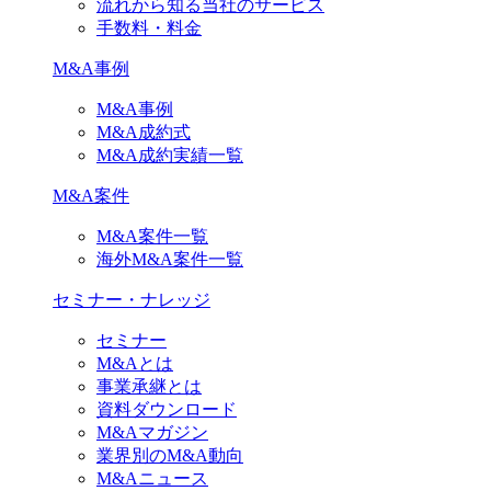
流れから知る当社のサービス
手数料・料金
M&A事例
M&A事例
M&A成約式
M&A成約実績一覧
M&A案件
M&A案件一覧
海外M&A案件一覧
セミナー・ナレッジ
セミナー
M&Aとは
事業承継とは
資料ダウンロード
M&Aマガジン
業界別のM&A動向
M&Aニュース