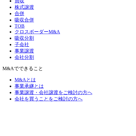
買収
株式譲渡
合併
吸収合併
TOB
クロスボーダーM&A
吸収分割
子会社
事業譲渡
会社分割
M&Aでできること
M&Aとは
事業承継とは
事業譲渡・会社譲渡をご検討の方へ
会社を買うことをご検討の方へ