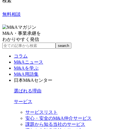
検索
無料相談
M&A・事業承継を
わかりやすく発信
コラム
M&Aニュース
M&Aを学ぶ
M&A用語集
日本M&Aセンター
選ばれる理由
サービス
サービスリスト
安心・安全のM&A仲介サービス
課題から知る当社のサービス