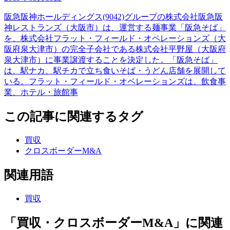
阪急阪神ホールディングス(9042)グループの株式会社阪急阪
神レストランズ（大阪市）は、運営する麺事業「阪急そば」
を、株式会社フラット・フィールド・オペレーションズ（大
阪府泉大津市）の完全子会社である株式会社平野屋（大阪府
泉大津市）に事業譲渡することを決定した。「阪急そば」
は、駅ナカ、駅チカで立ち食いそば・うどん店舗を展開して
いる。フラット・フィールド・オペレーションズは、飲食事
業、ホテル・旅館事
この記事に関連するタグ
買収
クロスボーダーM&A
関連用語
買収
「買収・クロスボーダーM&A」に関連