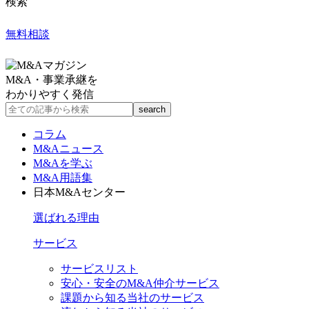
検索
無料相談
M&A・事業承継を
わかりやすく発信
コラム
M&Aニュース
M&Aを学ぶ
M&A用語集
日本M&Aセンター
選ばれる理由
サービス
サービスリスト
安心・安全のM&A仲介サービス
課題から知る当社のサービス