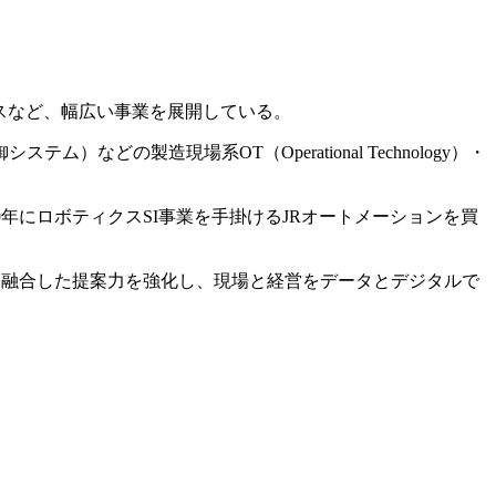
スなど、幅広い事業を展開している。
ム）などの製造現場系OT（Operational Technology）・
19年にロボティクスSI事業を手掛けるJRオートメーションを買
ンを融合した提案力を強化し、現場と経営をデータとデジタルで