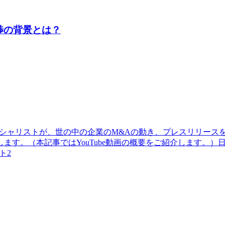
渉の背景とは？
シャリストが、世の中の企業のM&Aの動き、プレスリリース
ます。（本記事ではYouTube動画の概要をご紹介します。
ト2