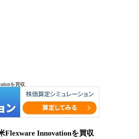
ationを買収
ware Innovationを買収