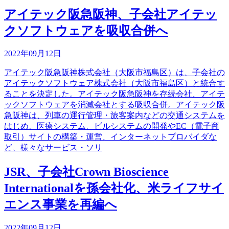
アイテック阪急阪神、子会社アイテッ
クソフトウェアを吸収合併へ
2022年09月12日
アイテック阪急阪神株式会社（大阪市福島区）は、子会社の
アイテックソフトウェア株式会社（大阪市福島区）と統合す
ることを決定した。アイテック阪急阪神を存続会社、アイテ
ックソフトウェアを消滅会社とする吸収合併。アイテック阪
急阪神は、列車の運行管理・旅客案内などの交通システムを
はじめ、医療システム、ビルシステムの開発やEC（電子商
取引）サイトの構築・運営、インターネットプロバイダな
ど、様々なサービス・ソリ
JSR、子会社Crown Bioscience
Internationalを孫会社化、米ライフサイ
エンス事業を再編へ
2022年09月12日