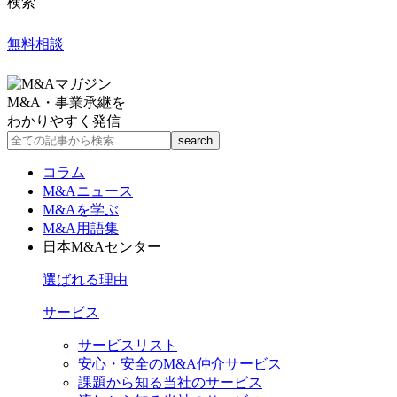
検索
無料相談
M&A・事業承継を
わかりやすく発信
コラム
M&Aニュース
M&Aを学ぶ
M&A用語集
日本M&Aセンター
選ばれる理由
サービス
サービスリスト
安心・安全のM&A仲介サービス
課題から知る当社のサービス