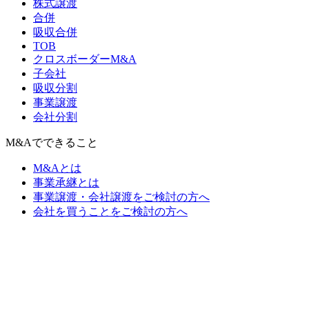
株式譲渡
合併
吸収合併
TOB
クロスボーダーM&A
子会社
吸収分割
事業譲渡
会社分割
M&Aでできること
M&Aとは
事業承継とは
事業譲渡・会社譲渡をご検討の方へ
会社を買うことをご検討の方へ