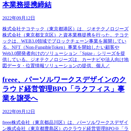
本業務提携締結
2022年09月12日
株式会社テコテック（東京都港区）は、ジオテクノロジーズ
株式会社（東京都文京区）と資本業務提携を行った。テコテ
ックは、WEB3.0領域でブロックチェーン事業を展開してい
る。NFT（Non-FungibleToken）事業を開始したい顧客や
Web3.0開発者向けのソリューション「Spize」シリーズを提
供している。ジオテクノロジーズは、カーナビや法人向け地
図データ・位置情報ソリューションの提供、個人／
freee、パーソルワークスデザインのク
ラウド経営管理BPO「ラクフィス」事
業を譲受へ
2022年09月12日
freee株式会社（東京都品川区）は、パーソルワークスデザイ
ン株式会社（東京都豊島区）のクラウド経営管理BPO※「ラ