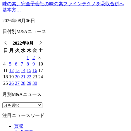
味の素、完全子会社の味の素ファインテクノを吸収合併へ
基本方…
2026年08月06日
日付別M&Aニュース
2022年9月
日
月
火
水
木
金
土
1
2
3
4
5
6
7
8
9
10
11
12
13
14
15
16
17
18
19
20
21
22
23
24
25
26
27
28
29
30
月別M&Aニュース
注目ニュースワード
買収