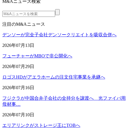
M&Aニュース検索
注目のM&Aニュース
デンソーが完全子会社デンソークリエイトを吸収合併へ
2026年07月13日
フューチャーがMBOで非公開化へ
2026年07月29日
ロゴスHDがアエラホームの注文住宅事業を承継へ
2026年07月16日
フジクラが中国合弁子会社の全持分を譲渡へ 光ファイバ用
母材事…
2026年07月10日
エリアリンクがストレージ王にTOBへ