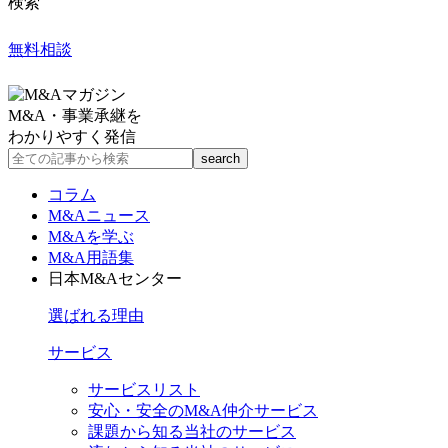
検索
無料相談
M&A・事業承継を
わかりやすく発信
コラム
M&Aニュース
M&Aを学ぶ
M&A用語集
日本M&Aセンター
選ばれる理由
サービス
サービスリスト
安心・安全のM&A仲介サービス
課題から知る当社のサービス