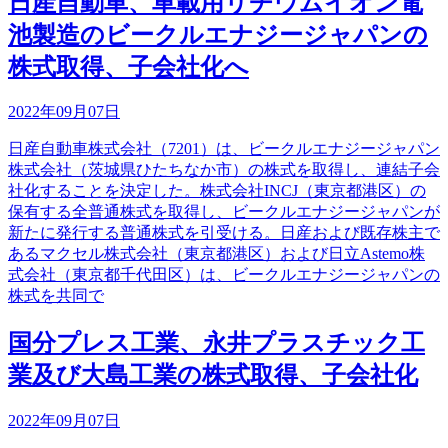
日産自動車、車載用リチウムイオン電
池製造のビークルエナジージャパンの
株式取得、子会社化へ
2022年09月07日
日産自動車株式会社（7201）は、ビークルエナジージャパン
株式会社（茨城県ひたちなか市）の株式を取得し、連結子会
社化することを決定した。株式会社INCJ（東京都港区）の
保有する全普通株式を取得し、ビークルエナジージャパンが
新たに発行する普通株式を引受ける。日産および既存株主で
あるマクセル株式会社（東京都港区）および日立Astemo株
式会社（東京都千代田区）は、ビークルエナジージャパンの
株式を共同で
国分プレス工業、永井プラスチック工
業及び大島工業の株式取得、子会社化
2022年09月07日