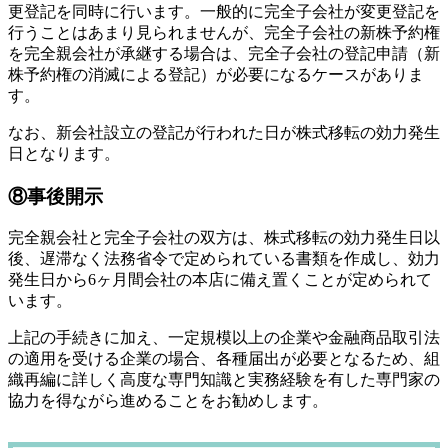
更登記を同時に行います。一般的に完全子会社が変更登記を
行うことはあまり見られませんが、完全子会社の新株予約権
を完全親会社が承継する場合は、完全子会社の登記申請（新
株予約権の消滅による登記）が必要になるケースがありま
す。
なお、新会社設立の登記が行われた日が株式移転の効力発生
日となります。
⑧事後開示
完全親会社と完全子会社の双方は、株式移転の効力発生日以
後、遅滞なく法務省令で定められている書類を作成し、効力
発生日から6ヶ月間会社の本店に備え置くことが定められて
います。
上記の手続きに加え、一定規模以上の企業や金融商品取引法
の適用を受ける企業の場合、各種届出が必要となるため、組
織再編に詳しく高度な専門知識と実務経験を有した専門家の
協力を得ながら進めることをお勧めします。