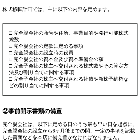
株式移転計画では、主に以下の内容を定めます。
□ 完全親会社の商号や住所、事業目的や発行可能株式
総数
□ 完全親会社の定款に定める事項
□ 完全親会社の設立時の役員
□ 完全親会社の資本金及び資本準備金の額
□ 完全子会社の株主へ交付される株式数やその算定方
法及び割り当てに関する事項
□ 完全子会社の株主へ交付される社債や新株予約権な
どの割り当てに関する事項
②事前開示書類の備置
完全親会社は、以下に定める日のうち最も早い日を起点に、
完全親会社の設立から6ヶ月後までの間、一定の事項を記載
した書面などを本店に備え置かなければなりません。