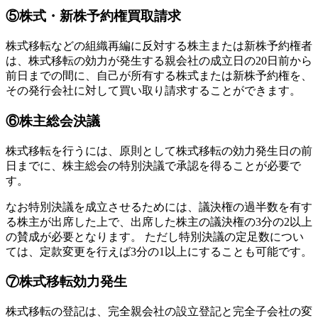
⑤株式・新株予約権買取請求
株式移転などの組織再編に反対する株主または新株予約権者
は、株式移転の効力が発生する親会社の成立日の20日前から
前日までの間に、自己が所有する株式または新株予約権を、
その発行会社に対して買い取り請求することができます。
⑥株主総会決議
株式移転を行うには、原則として株式移転の効力発生日の前
日までに、株主総会の特別決議で承認を得ることが必要で
す。
なお特別決議を成立させるためには、議決権の過半数を有す
る株主が出席した上で、出席した株主の議決権の3分の2以上
の賛成が必要となります。 ただし特別決議の定足数につい
ては、定款変更を行えば3分の1以上にすることも可能です。
⑦株式移転効力発生
株式移転の登記は、完全親会社の設立登記と完全子会社の変