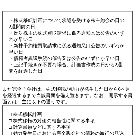
・株式移転計画について承認を受ける株主総会の日の
2週間前の日
・反対株主の株式買取請求に係る通知又は公告のいず
れか早い日
・新株予約権買取請求に係る通知又は公告のいずれか
早い日
・債権者異議手続の催告又は公告のいずれか早い日
・上記手続きが不要な場合、計画書作成の日から2週
間を経過した日
また完全子会社は、株式移転の効力が発生した日から6ヶ月
を経過するまで当該書面を備え置きます。なお、開示する書
面とは、主に以下の通りです。
□ 株式移転計画
□ 株式移転の対価の相当性に関する事項
□ 計算書類などに関する事項
□ 効力発生日における完全親会社の債務の履行の見込