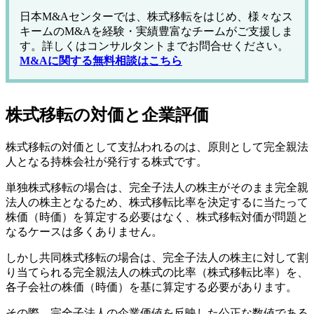
日本M&Aセンターでは、株式移転をはじめ、様々なス
キームのM&Aを経験・実績豊富なチームがご支援しま
す。詳しくはコンサルタントまでお問合せください。
M&Aに関する無料相談はこちら
株式移転の対価と企業評価
株式移転の対価として支払われるのは、原則として完全親法
人となる持株会社が発行する株式です。
単独株式移転の場合は、完全子法人の株主がそのまま完全親
法人の株主となるため、株式移転比率を決定するに当たって
株価（時価）を算定する必要はなく、株式移転対価が問題と
なるケースは多くありません。
しかし共同株式移転の場合は、完全子法人の株主に対して割
り当てられる完全親法人の株式の比率（株式移転比率）を、
各子会社の株価（時価）を基に算定する必要があります。
その際、完全子法人の企業価値を反映した公正な数値である