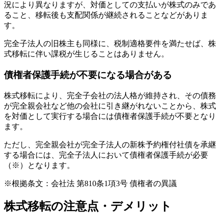
況により異なりますが、対価としての支払いが株式のみであ
ること、移転後も支配関係が継続されることなどがありま
す。
完全子法人の旧株主も同様に、税制適格要件を満たせば、株
式移転に伴い課税が生じることはありません。
債権者保護手続が不要になる場合がある
株式移転により、完全子会社の法人格が維持され、その債務
が完全親会社など他の会社に引き継がれないことから、株式
を対価として実行する場合には債権者保護手続が不要となり
ます。
ただし、完全親会社が完全子法人の新株予約権付社債を承継
する場合には、完全子法人において債権者保護手続が必要
（※）となります。
※根拠条文：会社法 第810条1項3号 債権者の異議
株式移転の注意点・デメリット