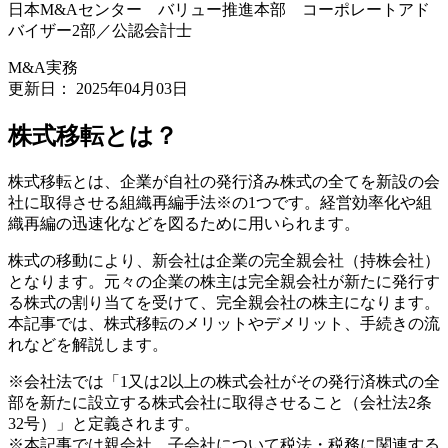
日本M&Aセンター バリュー推進本部 コーポレートアド
バイザー2部／公認会計士
M&A実務
更新日：
2025年04月03日
株式移転とは？
株式移転とは、企業が自社の発行済み株式の全てを新設の会
社に取得させる組織再編手法※の1つです。経営効率化や組
織再編の迅速化などを図るために用いられます。
株式の移動により、新会社は企業の完全親会社（持株会社）
となります。元々の企業の株主は完全親会社が新たに発行す
る株式の割り当てを受けて、完全親会社の株主になります。
本記事では、株式移転のメリットやデメリット、手続きの流
れなどを解説します。
※会社法では「1又は2以上の株式会社がその発行済株式の全
部を新たに設立する株式会社に取得させること（会社法2条
32号）」と定義されます。
※本記事では親会社、子会社について税法・税務に関連する