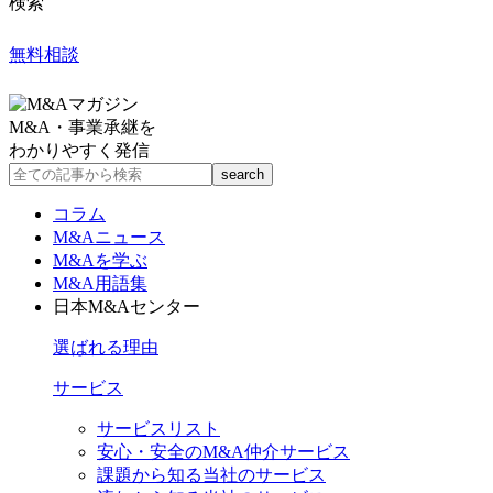
検索
無料相談
M&A・事業承継を
わかりやすく発信
コラム
M&Aニュース
M&Aを学ぶ
M&A用語集
日本M&Aセンター
選ばれる理由
サービス
サービスリスト
安心・安全のM&A仲介サービス
課題から知る当社のサービス