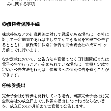
みに関する事項
③債権者保護手続
株式移転などの組織再編に対して異議がある場合は、会社に
対して一定期間であれば申し立てができる旨を官報で公告す
るとともに、債権者に個別に催告を完全親会社の成立日1ヶ
月前までに行います。
なお定款において、公告方法を官報でなく日刊新聞紙または
電子公告で行うことが定められている場合は、官報と定款で
定めた公告方法を行えば、債権者への個別催告を省くことが
できます。
④株券提出
完全子会社が株券を発行している場合、当該完全子会社は完
全親会社の成立日までに株券を提出しなければならない旨
を、成立日の1か月前までに官報で公告します。