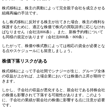
株式移転は、株主の異動によって完全親子会社を成立させる
組織再編の手法です。
もし株式移転に反対する株主が出てきた場合、株主の権利を
保護するために、適正な株価で株式の買取請求に応じなけれ
ばなりません（会社法806条）。また、新株予約権について
も同様の規定があります（会社法808条・809条）。
したがって、株価や株式数によっては相応の資金が必要とな
る点やスケジュールにも留意しましょう。
株価下落リスクがある
株式移転によって子会社間でシナジーが生じ、グループ全体
の収益が上がれば、上場企業においては株価の上昇が期待で
きます。
しかし、子会社の収益が悪化すると、親会社である持株会社
の株価も影響されて下落する可能性があります。このよう
に、子会社の業績が親会社の株価に影響する点に注意が必要
です。