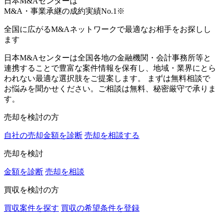
日本M&Aセンターは
M&A・事業承継の成約実績No.1
※
全国に広がるM&Aネットワークで最適なお相手をお探しし
ます
日本M&Aセンターは全国各地の金融機関・会計事務所等と
連携することで豊富な案件情報を保有し、地域・業界にとら
われない最適な選択肢をご提案します。 まずは無料相談で
お悩みを聞かせください。ご相談は無料、秘密厳守で承りま
す。
売却を検討の方
自社の売却金額を診断
売却を相談する
売却を検討
金額を診断
売却を相談
買収を検討の方
買収案件を探す
買収の希望条件を登録