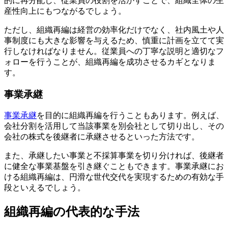
的に再分配し、従業員の役割を活かすことで、組織全体の生
産性向上にもつながるでしょう。
ただし、組織再編は経営の効率化だけでなく、社内風土や人
事制度にも大きな影響を与えるため、慎重に計画を立てて実
行しなければなりません。従業員への丁寧な説明と適切なフ
ォローを行うことが、組織再編を成功させるカギとなりま
す。
事業承継
事業承継
を目的に組織再編を行うこともあります。例えば、
会社分割を活用して当該事業を別会社として切り出し、その
会社の株式を後継者に承継させるといった方法です。
また、承継したい事業と不採算事業を切り分ければ、後継者
に健全な事業基盤を引き継ぐこともできます。事業承継にお
ける組織再編は、円滑な世代交代を実現するための有効な手
段といえるでしょう。
組織再編の代表的な手法