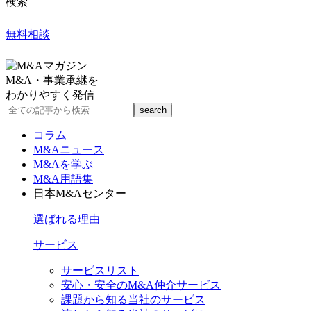
検索
無料相談
M&A・事業承継を
わかりやすく発信
コラム
M&Aニュース
M&Aを学ぶ
M&A用語集
日本M&Aセンター
選ばれる理由
サービス
サービスリスト
安心・安全のM&A仲介サービス
課題から知る当社のサービス