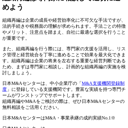
めよう
組織再編は企業の成長や経営効率化に不可欠な手法ですが、
法的手続きや税務面の理解が求められます。手法ごとの特徴
やメリット、注意点を踏まえ、自社に最適な選択を行うこと
が重要です。
また、組織再編を行う際には、専門家の支援を活用し、リス
ク管理と経営統合を丁寧に進めることで効果を最大化できま
す。組織再編は企業の将来を左右する重要な経営判断である
ため、まずは専門家に相談し、計画的な組織再編の実施を検
討しましょう。
日本M&Aセンターは、中小企業庁の「
M&A支援機関登録制
度
」に登録している支援機関です。豊富な実績を持つ専門チ
ームがワンストップでサポートします。
組織再編やM&Aをご検討の際は、ぜひ日本M&Aセンターの
無料相談をご活用ください。
日本M&AセンターはM&A・事業承継の成約実績No.1
※