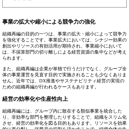
事業の拡大や縮小による競争力の強化
組織再編の目的の一つは、事業の拡大・縮小によって競争力
を強化することです。事業拡大においては、シナジー効果の
創出やリソースの有効活用が期待され、事業縮小において
は、不採算部門の切り離しによる経営資源の集中などが考え
られます。
また、組織再編は企業が単独で行うだけでなく、グループ全
体の事業運営を見直す目的で実施されることも少なくありま
せん。近年では、DX推進やサステナビリティ経営の実現の
ための組織再編が行われるケースもあります。
経営の効率化や生産性向上
組織再編には、グループ内に散在する類似事業を統合した
り、非効率な部門を整理したりすることで、組織をスリム化
させ、経営の効率化を図る目的もあります。リソースを効果