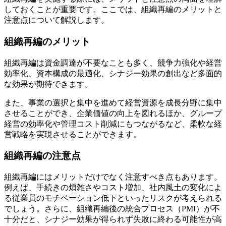
しておくことが重要です。ここでは、組織再編のメリットと
注意点について解説します。
組織再編のメリット
組織再編は資金調達が不要なことも多く、競争力強化や経営
効率化、資本構成の最適化、シナジー効果の創出など多面的
な効果が期待できます。
また、事業の選択と集中を進めて経営資源を成長分野に集中
させることができ、企業価値の向上を図れるほか、グループ
経営の効率化や管理コスト削減にもつながるなど、柔軟な経
営戦略を実現させることができます。
組織再編の注意点
組織再編にはメリットだけでなく注意すべき点もあります。
例えば、手続きの煩雑さやコスト増加、社内風土の変化によ
る従業員のモチベーション低下といったリスクが考えられる
でしょう。さらに、組織再編後の統合プロセス（PMI）が不
十分だと、シナジー効果が得られず失敗に終わる可能性が高