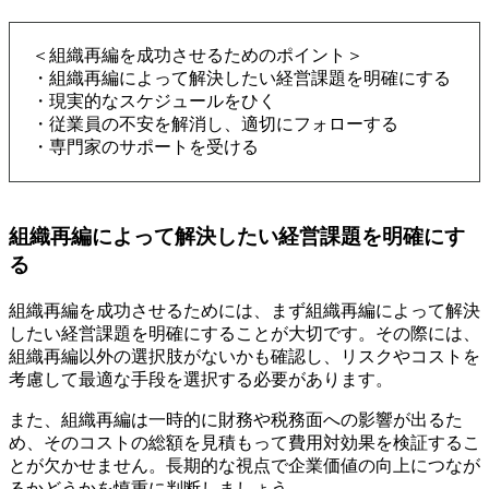
＜組織再編を成功させるためのポイント＞
・組織再編によって解決したい経営課題を明確にする
・現実的なスケジュールをひく
・従業員の不安を解消し、適切にフォローする
・専門家のサポートを受ける
組織再編によって解決したい経営課題を明確にす
る
組織再編を成功させるためには、まず組織再編によって解決
したい経営課題を明確にすることが大切です。その際には、
組織再編以外の選択肢がないかも確認し、リスクやコストを
考慮して最適な手段を選択する必要があります。
また、組織再編は一時的に財務や税務面への影響が出るた
め、そのコストの総額を見積もって費用対効果を検証するこ
とが欠かせません。長期的な視点で企業価値の向上につなが
るかどうかを慎重に判断しましょう。