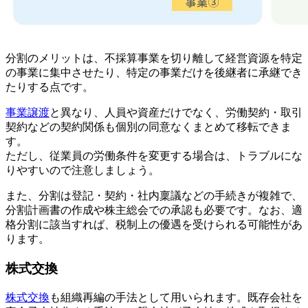
分割のメリットは、不採算事業を切り離して経営資源を特定
の事業に集中させたり、特定の事業だけを後継者に承継でき
たりする点です。
事業譲渡
と異なり、人員や資産だけでなく、労働契約・取引
契約などの契約関係も個別の同意なくまとめて移転できま
す。
ただし、従業員の労働条件を変更する場合は、トラブルにな
りやすいので注意しましょう。
また、分割は登記・契約・社内稟議などの手続きが複雑で、
分割計画書の作成や株主総会での承認も必要です。なお、適
格分割に該当すれば、税制上の優遇を受けられる可能性があ
ります。
株式交換
株式交換
も組織再編の手法として用いられます。既存会社を