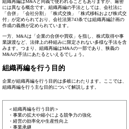
組織再編はM&Aと同義で使われることもありますが、厳密
には異なる概念です。組織再編の手法としては、会社法に
「合併」「会社分割」「株式交換」「株式移転および株式交
付」が定められており、会社法第743条では組織再編計画の
作成の義務が定められています。
一方、M&Aは「企業の合併や買収」を指し、株式取得や事
業譲渡など、法律上の枠組みに限定されない多様な手法を含
みます。つまり、組織再編はM&Aの一部であり、狭義の
M&Aの手法にあたるといえるでしょう。
組織再編を行う目的
企業が組織再編を行う目的は多岐にわたります。ここでは、
組織再編を行う主な目的について解説します。
＜組織再編を行う目的＞
・事業の拡大や縮小による競争力の強化
・経営の効率化や生産性向上
・事業承継