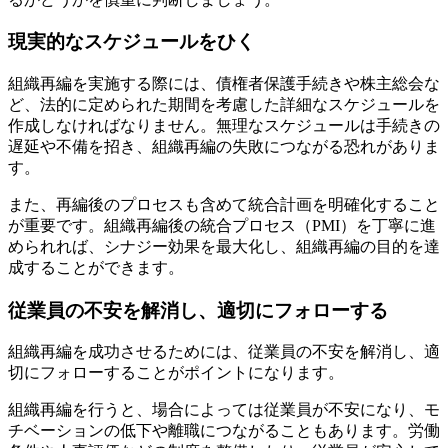
現実的なスケジュールをひく
組織再編を実施する際には、債権者保護手続きや株主総会な
ど、法的に定められた期間を考慮した詳細なスケジュールを
作成しなければなりません。無理なスケジュールは手続きの
遅延や不備を招き、組織再編の失敗につながる恐れがありま
す。
また、再編後のプロセスも含めて統合計画を明確化すること
が重要です。組織再編後の統合プロセス（PMI）を丁寧に進
められれば、シナジー効果を最大化し、組織再編の目的を達
成することができます。
従業員の不安を解消し、適切にフォローする
組織再編を成功させるためには、従業員の不安を解消し、適
切にフォローすることがポイントになります。
組織再編を行うと、場合によっては従業員が不安になり、モ
チベーションの低下や離職につながることもあります。労働