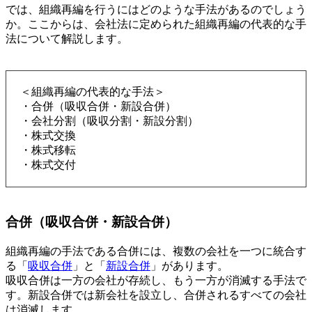
では、組織再編を行うにはどのような手法があるのでしょう
か。ここからは、会社法に定められた組織再編の代表的な手
法について解説します。
＜組織再編の代表的な手法＞
・合併（吸収合併・新設合併）
・会社分割（吸収分割・新設分割）
・株式交換
・株式移転
・株式交付
合併（吸収合併・新設合併）
組織再編の手法である合併には、複数の会社を一つに統合す
る「
吸収合併
」と「
新設合併
」があります。
吸収合併は一方の会社が存続し、もう一方が消滅する手法で
す。新設合併では新会社を設立し、合併されるすべての会社
は消滅します。