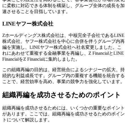
に柔軟に対応できる体制を構築し、グループ全体の成長を加
速させることを目指しています。
LINEヤフー株式会社
Zホールディングス株式会社は、中核完全子会社であるLINE
株式会社、ヤフー株式会社を中心に合併を伴うグループ内再
編を実施し、LINEヤフー株式会社へ社名変更しました。こ
れにあわせて重複する金融事業を再編し、Z FinancialとLINE
FinancialをZ Financialに集約しました。
この組織再編の目的は、経営統合によるシナジーの拡大、持
続的な利益成長です。グループ内の重複する機能を統合する
ことで、経営効率を高め、事業の競争力を強化しています。
組織再編を成功させるためのポイント
組織再編を成功させるためには、いくつかの重要なポイント
があります。ここでは、組織再編を成功させるためのポイン
トについて解説します。