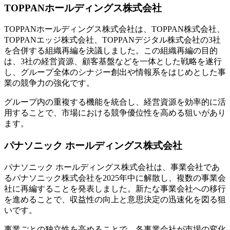
TOPPANホールディングス株式会社
TOPPANホールディングス株式会社は、TOPPAN株式会社、
TOPPANエッジ株式会社、TOPPANデジタル株式会社の3社
を合併する組織再編を決議しました。この組織再編の目的
は、3社の経営資源、顧客基盤などを一体とした戦略を遂行
し、グループ全体のシナジー創出や情報系をはじめとした事
業の競争力の強化です。
グループ内の重複する機能を統合し、経営資源を効率的に活
用することで、市場における競争優位性を高める狙いがあり
ます。
パナソニック ホールディングス株式会社
パナソニック ホールディングス株式会社は、事業会社であ
るパナソニック株式会社を2025年中に解散し、複数の事業会
社に再編することを発表しました。新たな事業会社への移行
を進めることで、収益性の向上と意思決定の迅速化を図る狙
いです。
事業ごとの独立性を高めることで、各事業会社が市場の変化