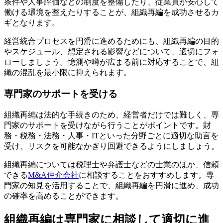
条件や人事評価などの制度を整備したり、従業員が安心して
働ける環境を整えたりすることが、組織再編を成功させるカ
ギとなります。
経営統合プロセスを円滑に進めるためにも、組織再編の目的
やスケジュール、想定される影響などについて、適切にフォ
ローしましょう。憶測や噂が広まる前に対応することで、組
織の混乱を最小限に抑えられます。
専門家のサポートを受ける
組織再編は法的な手続きのため、経営者だけでは難しく、専
門家のサポートを受けながら行うことがポイントです。財
務・税務・法務・人事・ITといった分野ごとに適切な助言を
受け、リスクを可能なかぎり回避できるようにしましょう。
組織再編については税理士や弁護士などの士業のほか、信頼
できる
M&A仲介会社
に相談することをおすすめします。専
門家の知見を活用することで、組織再編を円滑に進め、成功
の確率を高めることができます。
組織再編は専門家に相談して適切に進