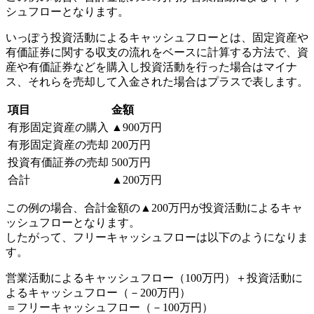
シュフローとなります。
いっぽう投資活動によるキャッシュフローとは、固定資産や
有価証券に関する収支の流れをベースに計算する方法で、資
産や有価証券などを購入し投資活動を行った場合はマイナ
ス、それらを売却して入金された場合はプラスで表します。
項目
金額
有形固定資産の購入
▲900万円
有形固定資産の売却
200万円
投資有価証券の売却
500万円
合計
▲200万円
この例の場合、合計金額の▲200万円が投資活動によるキャ
ッシュフローとなります。
したがって、フリーキャッシュフローは以下のようになりま
す。
営業活動によるキャッシュフロー（100万円）＋投資活動に
よるキャッシュフロー（－200万円）
＝フリーキャッシュフロー（－100万円）