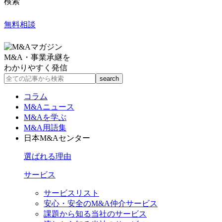
検索
無料相談
M&A・事業承継を
わかりやすく発信
コラム
M&Aニュース
M&Aを学ぶ
M&A用語集
日本M&Aセンター
選ばれる理由
サービス
サービスリスト
安心・安全のM&A仲介サービス
課題から知る当社のサービス