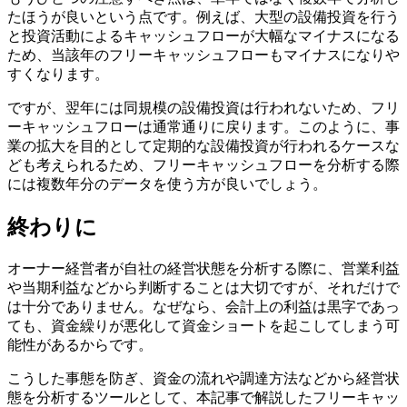
たほうが良いという点です。例えば、大型の設備投資を行う
と投資活動によるキャッシュフローが大幅なマイナスになる
ため、当該年のフリーキャッシュフローもマイナスになりや
すくなります。
ですが、翌年には同規模の設備投資は行われないため、フリ
ーキャッシュフローは通常通りに戻ります。このように、事
業の拡大を目的として定期的な設備投資が行われるケースな
ども考えられるため、フリーキャッシュフローを分析する際
には複数年分のデータを使う方が良いでしょう。
終わりに
オーナー経営者が自社の経営状態を分析する際に、営業利益
や当期利益などから判断することは大切ですが、それだけで
は十分でありません。なぜなら、会計上の利益は黒字であっ
ても、資金繰りが悪化して資金ショートを起こしてしまう可
能性があるからです。
こうした事態を防ぎ、資金の流れや調達方法などから経営状
態を分析するツールとして、本記事で解説したフリーキャッ