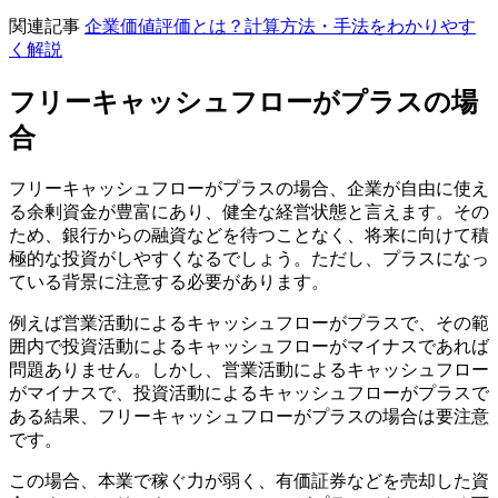
関連記事
企業価値評価とは？計算方法・手法をわかりやす
く解説
フリーキャッシュフローがプラスの場
合
フリーキャッシュフローがプラスの場合、企業が自由に使え
る余剰資金が豊富にあり、健全な経営状態と言えます。その
ため、銀行からの融資などを待つことなく、将来に向けて積
極的な投資がしやすくなるでしょう。ただし、プラスになっ
ている背景に注意する必要があります。
例えば営業活動によるキャッシュフローがプラスで、その範
囲内で投資活動によるキャッシュフローがマイナスであれば
問題ありません。しかし、営業活動によるキャッシュフロー
がマイナスで、投資活動によるキャッシュフローがプラスで
ある結果、フリーキャッシュフローがプラスの場合は要注意
です。
この場合、本業で稼ぐ力が弱く、有価証券などを売却した資