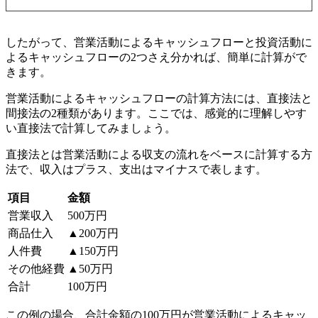
したがって、営業活動によるキャッシュフローと投資活動に
よるキャッシュフローの2つさえ分かれば、簡単に計算がで
きます。
営業活動によるキャッシュフローの計算方法には、直接法と
間接法の2種類があります。ここでは、感覚的に理解しやす
い直接法で計算してみましょう。
直接法とは営業活動による収支の流れをベースに計算する方
法で、収入はプラス、支出はマイナスで表します。
項目
金額
営業収入
500万円
商品仕入
▲200万円
人件費
▲150万円
その他経費
▲50万円
合計
100万円
この例の場合、合計金額の100万円が営業活動によるキャッ