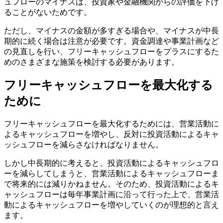
ュフローのマイナスは、投資家や金融機関からの評価を下げ
ることがないためです。
ただし、マイナスの金額が多すぎる場合や、マイナスが中長
期的に続く場合は注意が必要です。資金調達や事業計画など
の見直しを行い、フリーキャッシュフローをプラスにするた
めのさまざまな施策を検討する必要があります。
フリーキャッシュフローを最大化する
ために
フリーキャッシュフローを最大化するためには、営業活動に
よるキャッシュフローを増やし、反対に投資活動によるキャ
ッシュフローを減らさなければなりません。
しかし中長期的に考えると、投資活動によるキャッシュフロ
ーを減らしてしまうと、営業活動によるキャッシュフローま
で将来的には減りかねません。そのため、投資活動によるキ
ャッシュフローは毎年事業計画に沿って行った上で、営業活
動によるキャッシュフローを増やしていくのが理想的と言え
ます。