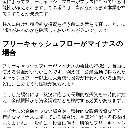
金によってフリーキャッシュフローがプラスになっている可
能性が考えられます。この場合は、当然ながらまず本業を立
て直すことが先決です。
将来に向けた積極的な投資を行う前に足元を見直し、どこに
問題があるのかを確認しておいた方が良いでしょう。
フリーキャッシュフローがマイナスの
場合
フリーキャッシュフローがマイナスの会社の特徴は、自由に
使える資金が少ないことです。例えば、営業活動で得られた
キャッシュフロー以上に大規模な投資が行われている企業な
どに、このような症状が見られます。
こうした場合には、状況に応じて長期的な投資を一時的に控
え、金融機関から資金調達などを検討する必要があります。
マイナスの金額が少ない場合や、積極的な設備投資などで一
時的なマイナスに陥っている場合は、さほど心配する必要は
ありません。一般的に、投資に伴う一時的なフリーキャッシ