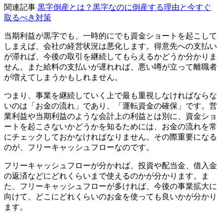
関連記事
黒字倒産とは？黒字なのに倒産する理由と今すぐ
取るべき対策
当期利益が黒字でも、一時的にでも資金ショートを起こして
しまえば、会社の経営状況は悪化します。得意先への支払い
が滞れば、今後の取引を継続してもらえるかどうか分かりま
せん。また給料の支払いが遅れれば、悪い噂が立って離職者
が増えてしまうかもしれません。
つまり、事業を継続していく上で最も重視しなければならな
いのは「お金の流れ」であり、「運転資金の確保」です。営
業利益や当期利益のような会計上の利益とは別に、資金ショ
ートを起こさないかどうかを知るためには、お金の流れを常
にチェックしておかなければなりません。その際重要になる
のが、フリーキャッシュフローなのです。
フリーキャッシュフローが分かれば、投資や配当金、借入金
の返済などにどれくらいまで使えるのかが分かります。ま
た、フリーキャッシュフローが多ければ、今後の事業拡大に
向けて、どこにどれくらいのお金を使っても良いかが分かり
ます。