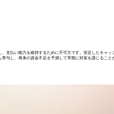
し、支払い能力を維持するために不可欠です。安定したキャッ
も寄与し、将来の資金不足を予測して早期に対策を講じること
版）ツール集
・フロー計算書作成シート」
ロー計算書」