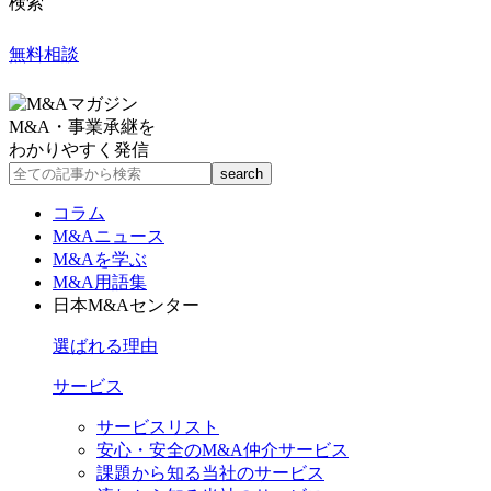
検索
無料相談
M&A・事業承継を
わかりやすく発信
コラム
M&Aニュース
M&Aを学ぶ
M&A用語集
日本M&Aセンター
選ばれる理由
サービス
サービスリスト
安心・安全のM&A仲介サービス
課題から知る当社のサービス