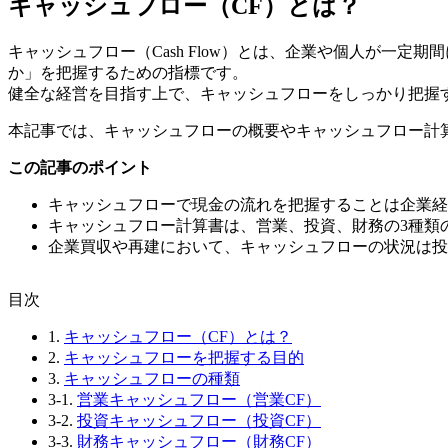
キャッシュフロー（CF）とは？
キャッシュフロー（Cash Flow）とは、企業や個人が一
か」を把握するための指標です。
健全な経営を目指す上で、キャッシュフローをしっかり把握
本記事では、キャッシュフローの概要やキャッシュフロー計
この記事のポイント
キャッシュフローで現金の流れを把握することは企業経
キャッシュフロー計算書は、営業、投資、財務の3種類
企業買収や再建において、キャッシュフローの状況は投
⽬次
1.
キャッシュフロー（CF）とは？
2.
キャッシュフローを把握する目的
3.
キャッシュフローの種類
3-1.
営業キャッシュフロー（営業CF）
3-2.
投資キャッシュフロー（投資CF）
3-3.
財務キャッシュフロー（財務CF）