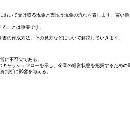
定期間において受け取る現金と支払う現金の流れを表します。言
することは重要です。
算書の作成方法、その見方などについて解説していきます。
営に不可欠である。
のキャッシュフローを示し、企業の経営状態を把握するための
資判断に影響を与える。