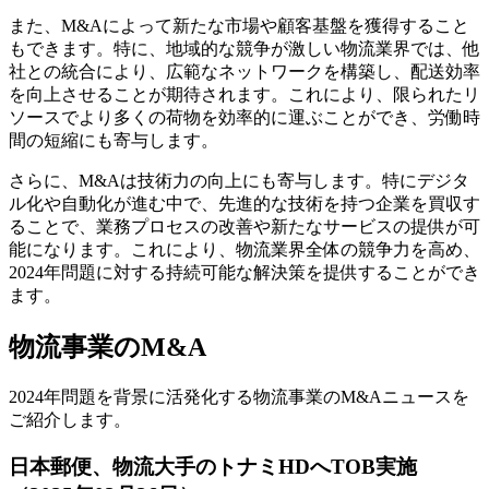
また、M&Aによって新たな市場や顧客基盤を獲得すること
もできます。特に、地域的な競争が激しい物流業界では、他
社との統合により、広範なネットワークを構築し、配送効率
を向上させることが期待されます。これにより、限られたリ
ソースでより多くの荷物を効率的に運ぶことができ、労働時
間の短縮にも寄与します。
さらに、M&Aは技術力の向上にも寄与します。特にデジタ
ル化や自動化が進む中で、先進的な技術を持つ企業を買収す
ることで、業務プロセスの改善や新たなサービスの提供が可
能になります。これにより、物流業界全体の競争力を高め、
2024年問題に対する持続可能な解決策を提供することができ
ます。
物流事業のM&A
2024年問題を背景に活発化する物流事業のM&Aニュースを
ご紹介します。
日本郵便、物流大手のトナミHDへTOB実施