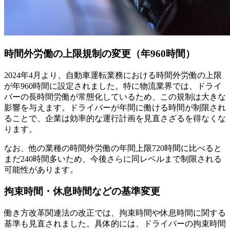
時間外労働の上限規制の変更（年960時間）
2024年4月より、自動車運転業務における時間外労働の上限
が年960時間に設定されました。特に物流業界では、ドライ
バーの長時間労働が常態化しているため、この規制は大きな
影響を与えます。ドライバーが年間に働ける時間が制限され
ることで、企業は効率的な運行計画を見直さざるを得なくな
ります。
なお、他の業種の時間外労働の年間上限720時間に比べると
まだ240時間多いため、今後さらに同レベルまで制限される
可能性があります。
拘束時間・休息時間などの基準変更
働き方改革関連法の改正では、拘束時間や休息時間に関する
基準も見直されました。具体的には、ドライバーの拘束時間