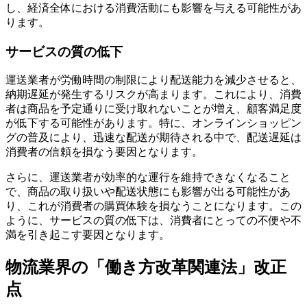
し、経済全体における消費活動にも影響を与える可能性があ
ります。
サービスの質の低下
運送業者が労働時間の制限により配送能力を減少させると、
納期遅延が発生するリスクが高まります。これにより、消費
者は商品を予定通りに受け取れないことが増え、顧客満足度
が低下する可能性があります。特に、オンラインショッピン
グの普及により、迅速な配送が期待される中で、配送遅延は
消費者の信頼を損なう要因となります。
さらに、運送業者が効率的な運行を維持できなくなること
で、商品の取り扱いや配送状態にも影響が出る可能性があ
り、これが消費者の購買体験を損なうことになります。この
ように、サービスの質の低下は、消費者にとっての不便や不
満を引き起こす要因となります。
物流業界の「働き方改革関連法」改正
点