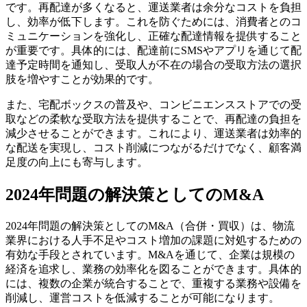
です。再配達が多くなると、運送業者は余分なコストを負担
し、効率が低下します。これを防ぐためには、消費者とのコ
ミュニケーションを強化し、正確な配達情報を提供すること
が重要です。具体的には、配達前にSMSやアプリを通じて配
達予定時間を通知し、受取人が不在の場合の受取方法の選択
肢を増やすことが効果的です。
また、宅配ボックスの普及や、コンビニエンスストアでの受
取などの柔軟な受取方法を提供することで、再配達の負担を
減少させることができます。これにより、運送業者は効率的
な配送を実現し、コスト削減につながるだけでなく、顧客満
足度の向上にも寄与します。
2024年問題の解決策としてのM&A
2024年問題の解決策としてのM&A（合併・買収）は、物流
業界における人手不足やコスト増加の課題に対処するための
有効な手段とされています。M&Aを通じて、企業は規模の
経済を追求し、業務の効率化を図ることができます。具体的
には、複数の企業が統合することで、重複する業務や設備を
削減し、運営コストを低減することが可能になります。