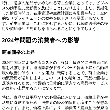
特に、急ぎの納品が求められる荷主企業にとっては、ビジネ
スの効率性に悪影響を及ぼすことになります。また、長期化
した輸送時間は、在庫管理や生産計画にも影響を与え、全体
的なサプライチェーンの効率を低下させる要因ともなりま
す。荷主企業は、これに対処するために、代替輸送手段の検
討や契約条件の見直しを迫られることになるでしょう。
2024年問題の消費者への影響
商品価格の上昇
2024年問題による物流コストの上昇は、最終的に消費者に影
響を及ぼします。運送業者がドライバーの賃金上昇や労働環
境の改善に伴うコストを運賃に転嫁することで、荷主企業は
物流費用が増加します。このコストの増加は、商品の価格に
反映されるため、消費者は日常的に購入する商品やサービス
の価格が上昇することになります。
特に、食品や日用品などの必需品においては、価格上昇が生
活費に直結するため、消費者の経済的負担が増すことが懸念
されます。また、価格上昇により、消費者の購買意欲が減退