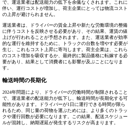
で、運送業者は配送能力の低下を余儀なくされます。これに
伴い、運行コストが増加し、荷主企業にとっては物流コスト
の上昇が避けられません。
運送業者は、ドライバーの賃金上昇や新たな労働環境の整備
に伴うコストを反映させる必要があり、その結果、運賃の値
上げが行われることが予想されます。また、運送業者が効率
的な運行を維持するために、トラックの台数を増やす必要が
生じ、これもコスト上昇に寄与します。荷主企業は、これら
のコスト増加を吸収するか、最終的に製品価格に転嫁する必
要があり、結果として消費者にも影響が及ぶことになりま
す。
輸送時間の長期化
2024年問題により、ドライバーの労働時間が制限されること
で、運送業者の配送能力が低下し、輸送時間が長期化する可
能性があります。ドライバーが1日に運行できる時間が限ら
れるため、同じ量の荷物を運ぶためには、より多くのトラッ
クや運行回数が必要になります。この結果、配送スケジュー
ルが混雑し、納期遅延が発生するリスクが高まります。