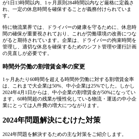
が1日13時間以内、1ヶ月原則284時間以内など厳格に定義さ
れ、一定の休息時間を確保することが義務付けられていま
す。
特に物流業界では、ドライバーの健康を守るために、休息時
間の確保が重要視されており、これが労働環境の改善につな
がると期待されています。企業は、ドライバーの拘束時間を
管理し、適切な休息を確保するためのシフト管理や運行計画
の見直しが必要です。
時間外労働の割増賃金率の変更
1ヶ月あたり60時間を超える時間外労働に対する割増賃金率
は、これまで大企業は50%、中小企業は25%でした。しかし
2024年4月1日からは、中小企業の割増賃金が50%になってい
ます。60時間超の残業が慢性化している物流・運送の中小企
業にとっては人件費の増大につながります。
2024年問題解決にむけた対策
2024年問題を解決するための主な対策をご紹介します。