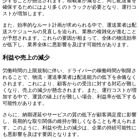
少することが懸念されます。積載量が減ると、同じ配送量を
確保するためにはより多くのトラックが必要となり、運行コ
ストが増加します。
また、効率的なルート計画が求められる中で、運送業者は配
送スケジュールの見直しを迫られ、業務の複雑化が進むこと
が予想されます。これらの要因が相まって、全体の物流効率
が低下し、業界全体に悪影響を及ぼす可能性があります。
利益や売上の減少
労働時間の上限規制に伴い、ドライバーの稼働時間が制限さ
れることで、物流・運送事業者は配送能力の低下を余儀なく
されます。これにより、顧客からの受注に対する対応が難し
くなり、売上の減少が懸念されます。また、運行コストが増
加する中で、運賃の値上げが難しい場合、利益率が低下する
可能性があります。
さらに、納期遅延やサービスの質の低下が顧客満足度に影響
し、長期的な取引関係の維持が難しくなることも考えられま
す。このように、利益や売上の減少は、企業の持続可能性に
も悪影響を及ぼす要因となります。