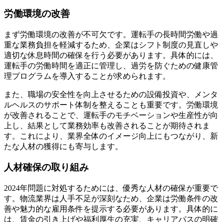
労働環境の改善
まず労働環境の改善が不可欠です。運転手の長時間労働や過
重な業務負担を軽減するため、企業はシフト制度の見直しや
適切な休息時間の確保を行う必要があります。具体的には、
運転手の労働時間を適正に管理し、過労を防ぐための健康管
理プログラムを導入することが求められます。
また、職場の安全性を向上させるための設備投資や、メンタ
ルヘルスのサポート体制を整えることも重要です。労働環境
が改善されることで、運転手のモチベーションや生産性が向
上し、結果として業務効率も改善されることが期待されま
す。これにより、業界全体のイメージ向上にもつながり、新
たな人材の獲得にも寄与します。
人材確保の取り組み
2024年問題に対処するためには、優秀な人材の確保が重要で
す。物流業界は人手不足が深刻なため、企業は労働条件の改
善や魅力的な雇用条件を提示する必要があります。具体的に
は、賃金の引き上げや福利厚生の充実、キャリアパスの明確