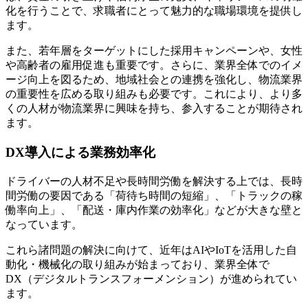
化を行うことで、求職者にとって魅力的な職場環境を提供し
ます。
また、若年層をターゲットにした採用キャンペーンや、女性
や高齢者の雇用促進も重要です。さらに、業界全体でのイメ
ージ向上を図るため、地域社会との連携を強化し、物流業界
の重要性を広める取り組みも必要です。これにより、より多
くの人材が物流業界に興味を持ち、参入することが期待され
ます。
DX導入による業務効率化
ドライバーの人材不足や長時間労働を解決する上では、長時
間労働の要因である「荷待ち時間の短縮」、「トラックの稼
働率向上」、「配送・庫内作業の効率化」などが大きな壁と
なっています。
これら諸問題の解決に向けて、近年はAIやIoTを活用した自
動化・機械化の取り組みが始まっており、業界全体で
DX（デジタルトランスフォーメンション）が進められてい
ます。