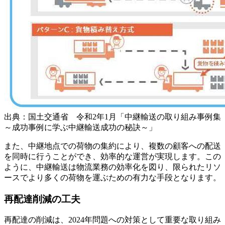
出典：国土交通省 令和2年1月「中継輸送の取り組み事例集
～成功事例に学ぶ中継輸送成功の秘訣～」
また、中継地点での荷物の集約により、複数の顧客への配送
を同時に行うことができ、効率的な運営が実現します。この
ように、中継輸送は物流業務の効率化を図り、限られたリソ
ースでより多くの荷物を運ぶための有力な手段となります。
再配達削減の工夫
再配達の削減は、2024年問題への対策として重要な取り組み