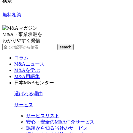
検索
無料相談
M&A・事業承継を
わかりやすく発信
コラム
M&Aニュース
M&Aを学ぶ
M&A用語集
日本M&Aセンター
選ばれる理由
サービス
サービスリスト
安心・安全のM&A仲介サービス
課題から知る当社のサービス