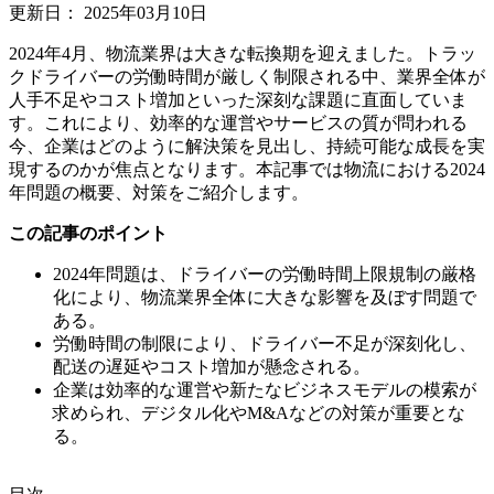
更新日：
2025年03月10日
2024年4月、物流業界は大きな転換期を迎えました。トラッ
クドライバーの労働時間が厳しく制限される中、業界全体が
人手不足やコスト増加といった深刻な課題に直面していま
す。これにより、効率的な運営やサービスの質が問われる
今、企業はどのように解決策を見出し、持続可能な成長を実
現するのかが焦点となります。本記事では物流における2024
年問題の概要、対策をご紹介します。
この記事のポイント
2024年問題は、ドライバーの労働時間上限規制の厳格
化により、物流業界全体に大きな影響を及ぼす問題で
ある。
労働時間の制限により、ドライバー不足が深刻化し、
配送の遅延やコスト増加が懸念される。
企業は効率的な運営や新たなビジネスモデルの模索が
求められ、デジタル化やM&Aなどの対策が重要とな
る。