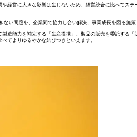
業や経営に大きな影響は生じないため、経営統合に比べてステ
きない問題を、企業間で協力し合い解決、事業成長を図る施策
て製造能力を補完する「生産提携」、製品の販売を委託する「
比べてよりゆるやかな結びつきといえます。