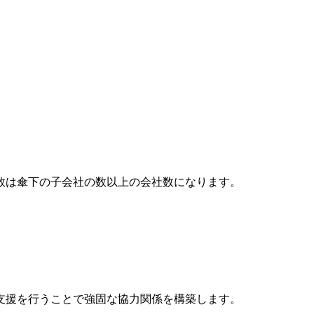
数は傘下の子会社の数以上の会社数になります。
支援を行うことで強固な協力関係を構築します。