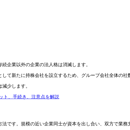
ンの経営統合事例
存続企業以外の企業の法人格は消滅します。
として新たに持株会社を設立するため、グループ会社全体の社
は減少します。
ット、手続き、注意点を解説
方法です。規模の近い企業同士が資本を出し合い、双方で業務