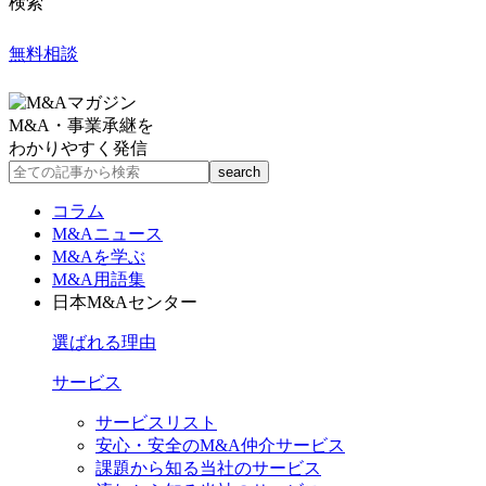
検索
無料相談
M&A・事業承継を
わかりやすく発信
コラム
M&Aニュース
M&Aを学ぶ
M&A用語集
日本M&Aセンター
選ばれる理由
サービス
サービスリスト
安心・安全のM&A仲介サービス
課題から知る当社のサービス