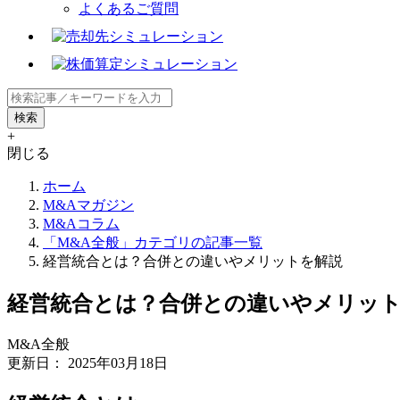
よくあるご質問
+
閉じる
ホーム
M&Aマガジン
M&Aコラム
「M&A全般」カテゴリの記事一覧
経営統合とは？合併との違いやメリットを解説
経営統合とは？合併との違いやメリッ
M&A全般
更新日：
2025年03月18日