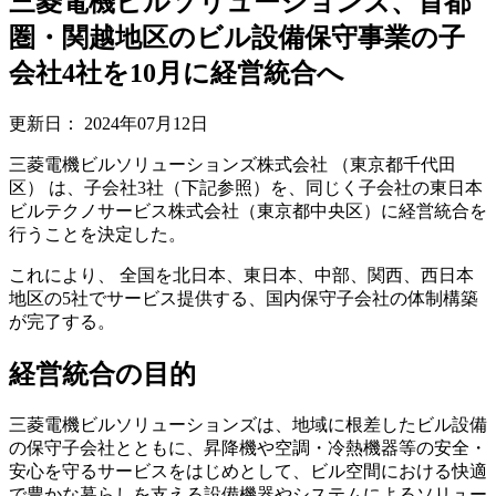
三菱電機ビルソリューションズ、首都
圏・関越地区のビル設備保守事業の子
会社4社を10月に経営統合へ
更新日：
2024年07月12日
三菱電機ビルソリューションズ株式会社 （東京都千代田
区） は、子会社3社（下記参照）を、同じく子会社の東日本
ビルテクノサービス株式会社（東京都中央区）に経営統合を
行うことを決定した。
これにより、 全国を北日本、東日本、中部、関西、西日本
地区の5社でサービス提供する、国内保守子会社の体制構築
が完了する。
経営統合の目的
三菱電機ビルソリューションズは、地域に根差したビル設備
の保守子会社とともに、昇降機や空調・冷熱機器等の安全・
安心を守るサービスをはじめとして、ビル空間における快適
で豊かな暮らしを支える設備機器やシステムによるソリュー