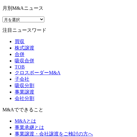
月別M&Aニュース
注目ニュースワード
買収
株式譲渡
合併
吸収合併
TOB
クロスボーダーM&A
子会社
吸収分割
事業譲渡
会社分割
M&Aでできること
M&Aとは
事業承継とは
事業譲渡・会社譲渡をご検討の方へ