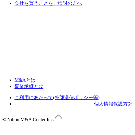
会社を買うことをご検討の方へ
M&Aとは
事業承継とは
ご利用にあたって(外部送信ポリシー等)
個人情報保護方針
© Nihon M&A Center Inc.