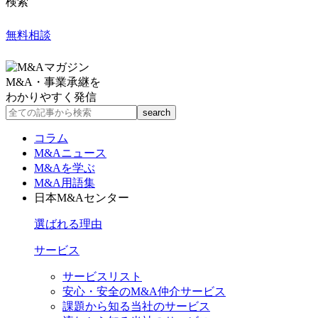
検索
無料相談
M&A・事業承継を
わかりやすく発信
コラム
M&Aニュース
M&Aを学ぶ
M&A用語集
日本M&Aセンター
選ばれる理由
サービス
サービスリスト
安心・安全のM&A仲介サービス
課題から知る当社のサービス