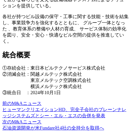
ションを提供している。
各社が持つビル設備の保守・工事に関する技能・技術を結集
し、事業競争力を強化するとともに、 グループ一体となっ
た 、教育体系の整備や人材の育成、 サービス体制の効率化
を図り、安全・安心・快適なビル空間の提供を推進してい
く。
統合概要
①存続会社：東日本ビルテクノサービス株式会社
②消滅会社：関越メルテック株式会社
東京メルテック空調株式会社
横浜メルテック株式会社
③統合日 ：2024年10月1日
前のM&Aニュース
ヒューマンクリエイションHD、完全子会社のブレーンナレ
ッジシステムズとシー・エル・エスの合併を発表
次のM&Aニュース
石油資源開発が米Fundare社4社の全持分を取得へ