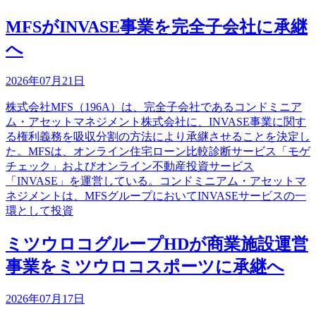
MFSがINVASE事業を完全子会社に承継
へ
2026年07月21日
株式会社MFS（196A）は、完全子会社であるコンドミニア
ム・アセットマネジメント株式会社に、INVASE事業に関す
る権利義務を吸収分割の方法により承継させることを決定し
た。MFSは、オンライン住宅ローン比較診断サービス「モゲ
チェック」およびオンライン不動産投資サービス
「INVASE」を運営している。コンドミニアム・アセットマ
ネジメントは、MFSグループにおいてINVASEサービスの一
環として投資
ミツウロコグループHDが商業施設運営
事業をミツウロコスポーツに承継へ
2026年07月17日