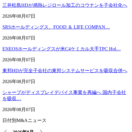
三井松島HDが感熱レジロール加工のコウナンを子会社化へ
2026年08月07日
SRSホールディングス、FOOD ＆ LIFE COMPAN…
2026年08月07日
ENEOSホールディングスが米C4ケミカル大手TPC Hol…
2026年08月07日
東邦HDが完全子会社の東邦システムサービスを吸収合併へ
2026年08月07日
シャープがディスプレイデバイス事業を再編へ 国内子会社
を吸収…
2026年08月07日
日付別M&Aニュース