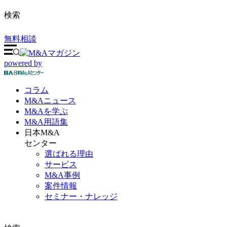
検索
無料相談
powered by
コラム
M&A
ニュース
M&Aを
学ぶ
M&A
用語集
日本M&A
センター
選ばれる理由
サービス
M&A事例
案件情報
セミナー・ナレッジ