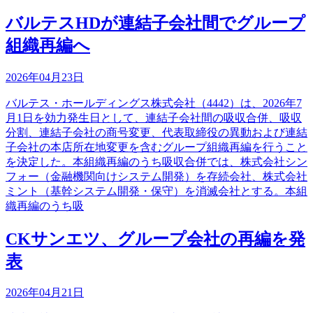
バルテスHDが連結子会社間でグループ
組織再編へ
2026年04月23日
バルテス・ホールディングス株式会社（4442）は、2026年7
月1日を効力発生日として、連結子会社間の吸収合併、吸収
分割、連結子会社の商号変更、代表取締役の異動および連結
子会社の本店所在地変更を含むグループ組織再編を行うこと
を決定した。本組織再編のうち吸収合併では、株式会社シン
フォー（金融機関向けシステム開発）を存続会社、株式会社
ミント（基幹システム開発・保守）を消滅会社とする。本組
織再編のうち吸
CKサンエツ、グループ会社の再編を発
表
2026年04月21日