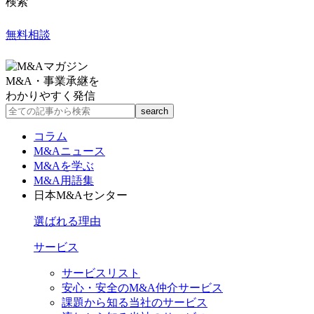
検索
無料相談
M&A・事業承継を
わかりやすく発信
コラム
M&Aニュース
M&Aを学ぶ
M&A用語集
日本M&Aセンター
選ばれる理由
サービス
サービスリスト
安心・安全のM&A仲介サービス
課題から知る当社のサービス