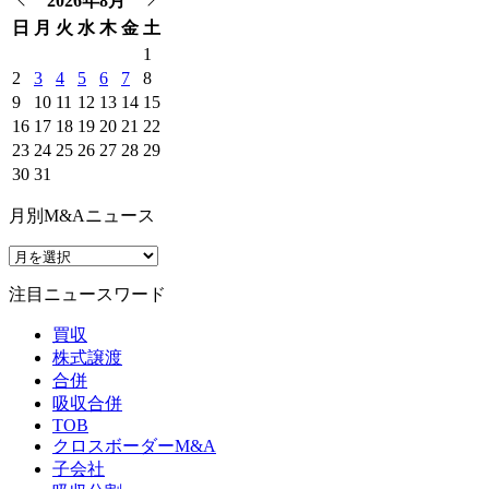
2026年8月
日
月
火
水
木
金
土
1
2
3
4
5
6
7
8
9
10
11
12
13
14
15
16
17
18
19
20
21
22
23
24
25
26
27
28
29
30
31
月別M&Aニュース
注目ニュースワード
買収
株式譲渡
合併
吸収合併
TOB
クロスボーダーM&A
子会社