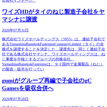
式会社インテージ、
ワイズHDがタイのねじ製造子会社をヤ
マシナに譲渡
2026年07月31日
株式会社ワイズホールディングス（5955）は、連結子会社で
あるYamashinaBangkokFasteningCompanyLimited（タイ）の全
株式を譲渡することを決定した。譲渡先は、同じく連結子会
社である株式会社ヤマシナ。ワイズホールディングスは、ね
じ事業を中核とするグループの持株会社。
YamashinaBangkokFasteningは、タイ国内で金属製品（ねじ）
の製造・販売を行ってい
gumiがグループ再編で子会社のgC
Gamesを吸収合併へ
2026年07月28日