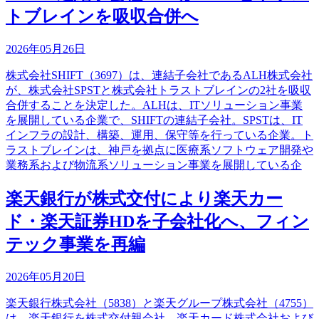
トブレインを吸収合併へ
2026年05月26日
株式会社SHIFT（3697）は、連結子会社であるALH株式会社
が、株式会社SPSTと株式会社トラストブレインの2社を吸収
合併することを決定した。ALHは、ITソリューション事業
を展開している企業で、SHIFTの連結子会社。SPSTは、IT
インフラの設計、構築、運用、保守等を行っている企業。ト
ラストブレインは、神戸を拠点に医療系ソフトウェア開発や
業務系および物流系ソリューション事業を展開している企
楽天銀行が株式交付により楽天カー
ド・楽天証券HDを子会社化へ、フィン
テック事業を再編
2026年05月20日
楽天銀行株式会社（5838）と楽天グループ株式会社（4755）
は、楽天銀行を株式交付親会社、楽天カード株式会社および