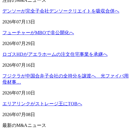
注目のM&Aニュース
デンソーが完全子会社デンソークリエイトを吸収合併へ
2026年07月13日
フューチャーがMBOで非公開化へ
2026年07月29日
ロゴスHDがアエラホームの注文住宅事業を承継へ
2026年07月16日
フジクラが中国合弁子会社の全持分を譲渡へ 光ファイバ用
母材事…
2026年07月10日
エリアリンクがストレージ王にTOBへ
2026年07月08日
最新のM&Aニュース