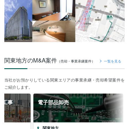
関東地方のM&A案件
（売却・事業承継案件）
一覧を見る
当社がお預かりしている関東エリアの事業承継・売却希望案件を
ご紹介します。
孔工事
電子部品卸売
関東地方