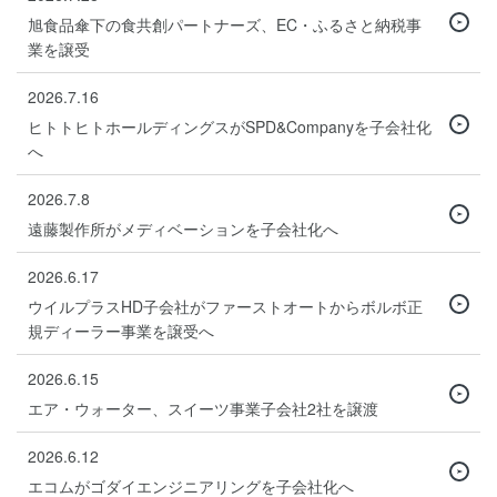
旭食品傘下の食共創パートナーズ、EC・ふるさと納税事
業を譲受
2026.7.16
ヒトトヒトホールディングスがSPD&Companyを子会社化
へ
2026.7.8
遠藤製作所がメディベーションを子会社化へ
2026.6.17
ウイルプラスHD子会社がファーストオートからボルボ正
規ディーラー事業を譲受へ
2026.6.15
エア・ウォーター、スイーツ事業子会社2社を譲渡
2026.6.12
エコムがゴダイエンジニアリングを子会社化へ