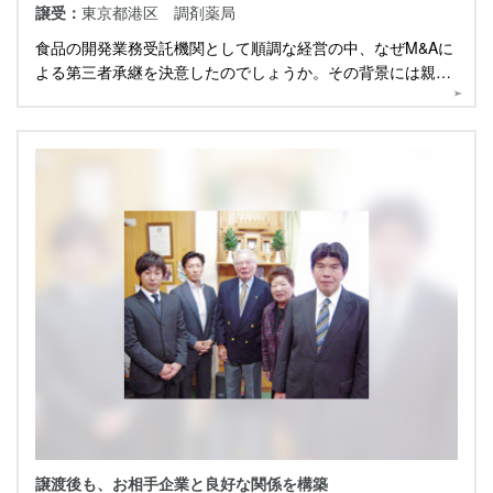
譲受：
東京都港区 調剤薬局
食品の開発業務受託機関として順調な経営の中、なぜM&Aに
よる第三者承継を決意したのでしょうか。その背景には親族
や社内への承継の難しさがありました。
譲渡後も、お相手企業と良好な関係を構築