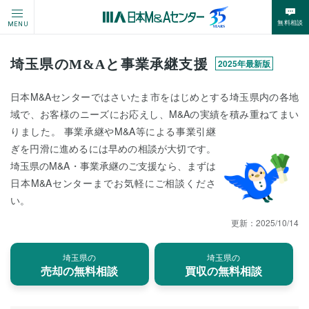
無料相談
MENU
埼玉県のM&Aと事業承継支援
2025年最新版
日本M&Aセンターではさいたま市をはじめとする埼玉県内の各地
域で、お客様のニーズにお応えし、M&Aの実績を積み重ねてまい
りました。 事業承継やM&A等による事業引継
ぎを円滑に進めるには早めの相談が大切です。
埼玉県のM&A・事業承継のご支援なら、まずは
日本M&Aセンターまでお気軽にご相談くださ
い。
更新：
2025/10/14
埼玉県の
埼玉県の
売却の無料相談
買収の無料相談