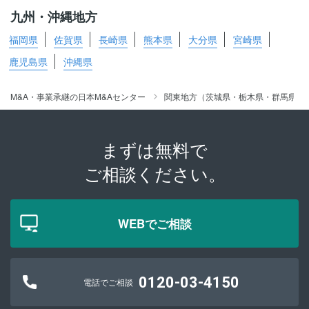
九州・沖縄地方
福岡県
佐賀県
長崎県
熊本県
大分県
宮崎県
鹿児島県
沖縄県
M&A・事業承継の日本M&Aセンター
関東地方（茨城県・栃木県・群馬県・
まずは無料で
ご相談ください。
WEBでご相談
0120-03-4150
電話でご相談