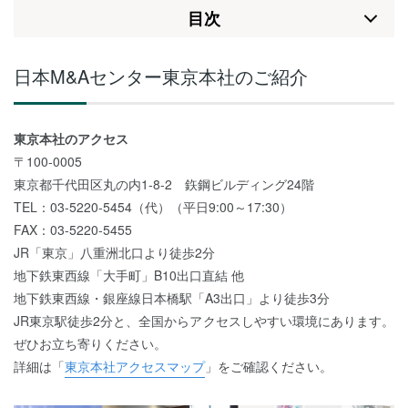
⽬次
日本M&Aセンター東京本社のご紹介
東京本社のアクセス
〒100-0005
東京都千代田区丸の内1-8-2 鉃鋼ビルディング24階
TEL：03-5220-5454（代）（平日9:00～17:30）
FAX：03-5220-5455
JR「東京」八重洲北口より徒歩2分
地下鉄東西線「大手町」B10出口直結 他
地下鉄東西線・銀座線日本橋駅「A3出口」より徒歩3分
JR東京駅徒歩2分と、全国からアクセスしやすい環境にあります。
ぜひお立ち寄りください。
詳細は「
東京本社アクセスマップ
」をご確認ください。