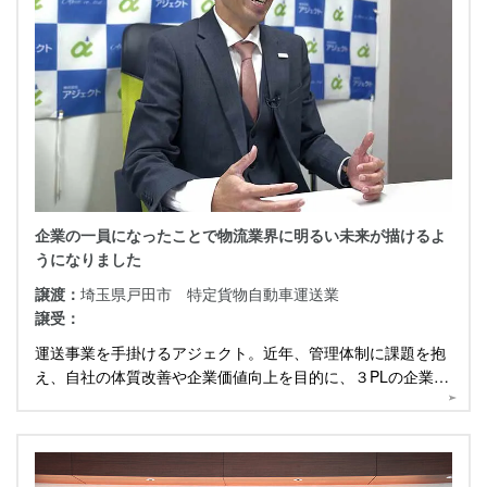
企業の一員になったことで物流業界に明るい未来が描けるよ
うになりました
譲渡：
埼玉県戸田市 特定貨物自動車運送業
譲受：
運送事業を手掛けるアジェクト。近年、管理体制に課題を抱
え、自社の体質改善や企業価値向上を目的に、３PLの企業と
提携を結びました。