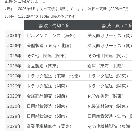
案件をご紹介します。
※現在、2026年6月までの実績を掲載しています。次回の更新（2026年7月～
9月分）は2026年10月30日以降の予定です。
譲渡・売却企業
譲受・買収企業
2026年
ビルメンテナンス（海外）
法人向けサービス（関東
2026年
金型製造（東海・北陸）
法人向けサービス（関東
2026年
その他IT関連（関東）
その他IT関連（関西）
2026年
食品製造（関東）
倉庫（東海・北陸）
2026年
トラック運送（東海・北陸）
トラック運送（関東）
2026年
トラック運送（関東）
トラック運送（関東）
2026年
金属部品卸売（関西）
化学品製造（関東）
2026年
日用雑貨製造（関東）
包装資材卸売（関東）
2026年
日用雑貨卸売（関東）
日用雑貨製造・卸売（関
2026年
産業用機械卸売（関東）
その他機械製造（東海・