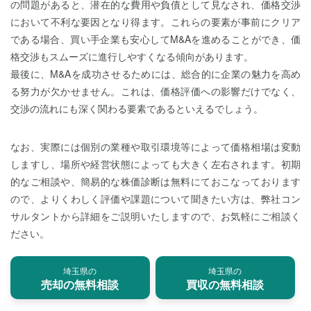
の問題があると、潜在的な費用や負債として見なされ、価格交渉
において不利な要因となり得ます。これらの要素が事前にクリア
である場合、買い手企業も安心してM&Aを進めることができ、価
格交渉もスムーズに進行しやすくなる傾向があります。
最後に、M&Aを成功させるためには、総合的に企業の魅力を高め
る努力が欠かせません。これは、価格評価への影響だけでなく、
交渉の流れにも深く関わる要素であるといえるでしょう。
なお、実際には個別の業種や取引環境等によって価格相場は変動
しますし、場所や経営状態によっても大きく左右されます。初期
的なご相談や、簡易的な株価診断は無料にておこなっております
ので、よりくわしく評価や課題について聞きたい方は、弊社コン
サルタントから詳細をご説明いたしますので、お気軽にご相談く
ださい。
埼玉県の
埼玉県の
売却の無料相談
買収の無料相談