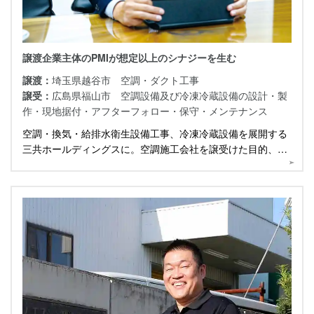
譲渡企業主体のPMIが想定以上のシナジーを生む
譲渡：
埼玉県越谷市 空調・ダクト工事
譲受：
広島県福山市 空調設備及び冷凍冷蔵設備の設計・製
作・現地据付・アフターフォロー・保守・メンテナンス
空調・換気・給排水衛生設備工事、冷凍冷蔵設備を展開する
三共ホールディングスに。空調施工会社を譲受けた目的、企
業の譲受けで大切にしていることを伺いました。