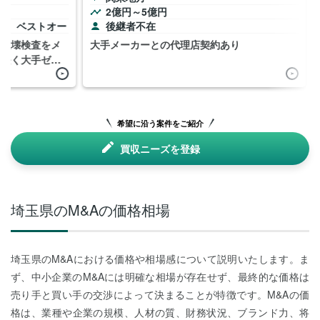
2億円～5億円
し、ベストオー
後継者不在
非破壊検査をメ
大手メーカーとの代理店契約あり
歴長く大手ゼネ
希望に沿う案件をご紹介
買収ニーズを登録
埼玉県のM&Aの価格相場
埼玉県のM&Aにおける価格や相場感について説明いたします。ま
ず、中小企業のM&Aには明確な相場が存在せず、最終的な価格は
売り手と買い手の交渉によって決まることが特徴です。M&Aの価
格は、業種や企業の規模、人材の質、財務状況、ブランド力、将