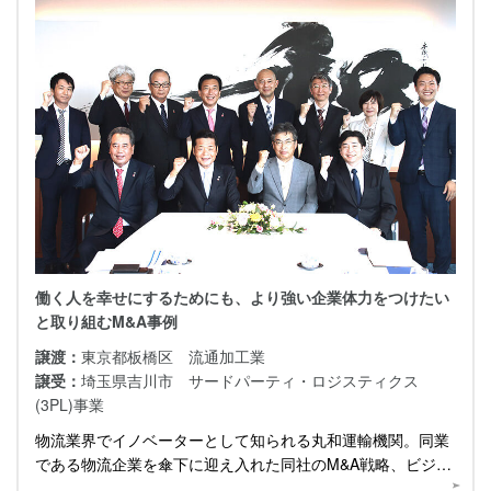
働く人を幸せにするためにも、より強い企業体力をつけたい
と取り組むM&A事例
譲渡：
東京都板橋区 流通加工業
譲受：
埼玉県吉川市 サードパーティ・ロジスティクス
(3PL)事業
物流業界でイノベーターとして知られる丸和運輸機関。同業
である物流企業を傘下に迎え入れた同社のM&A戦略、ビジョ
ンについて伺いました。