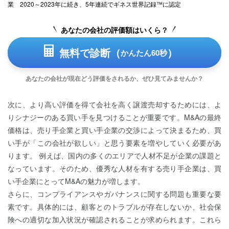
業 2020～2023年に続き、5年連続でギネス世界記録™に認定
あなたの会社の評価額はいくら？
無料で診断（
）
かんたん60秒
あなたの会社が現在どう評価をされるか、ぜひ見てみませんか？
次に、より高い評価を得て会社を高く譲渡売却するためには、よ
りシナジーのある買い手を見つけることが重要です。M&Aの最終
価格は、売り手企業と買い手企業の交渉によって決まるため、買
い手が「この会社が欲しい」と思う要素を増やしていく必要があ
ります。 例えば、国内の多くのエリアで人材不足が企業の課題と
なっています。そのため、優秀な人材を有する売り手企業は、買
い手企業にとってM&Aの魅力が増します。
さらに、コンプライアンスやガバナンスに関する問題も重要な要
素です。具体的には、顧客とのトラブルが存在しないか、社会保
険への適切な加入状況が確認されることが求められます。これら