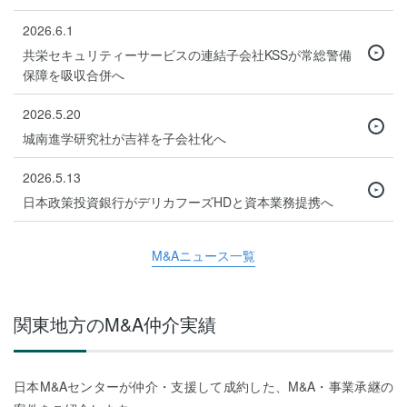
2026.6.1
共栄セキュリティーサービスの連結子会社KSSが常総警備
保障を吸収合併へ
2026.5.20
城南進学研究社が吉祥を子会社化へ
2026.5.13
日本政策投資銀行がデリカフーズHDと資本業務提携へ
M&Aニュース一覧
関東地方のM&A仲介実績
日本M&Aセンターが仲介・支援して成約した、M&A・事業承継の