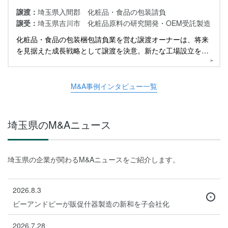
譲渡：
埼玉県入間郡 化粧品・食品の包装請負
譲受：
埼玉県吉川市 化粧品原料の研究開発・OEM受託製造
化粧品・食品の包装梱包請負業を営む譲渡オーナーは、将来
を見据えた成長戦略として譲渡を決意。新たな工場設立を控
え両社に話を伺いました。
M&A事例インタビュー一覧
埼玉県のM&Aニュース
埼玉県の企業が関わるM&Aニュースをご紹介します。
2026.8.3
ビーアンドピーが販促什器製造の新和を子会社化
2026.7.28