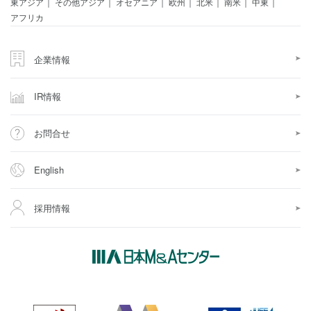
東アジア
その他アジア
オセアニア
欧州
北米
南米
中東
アフリカ
企業情報
IR情報
お問合せ
English
採用情報