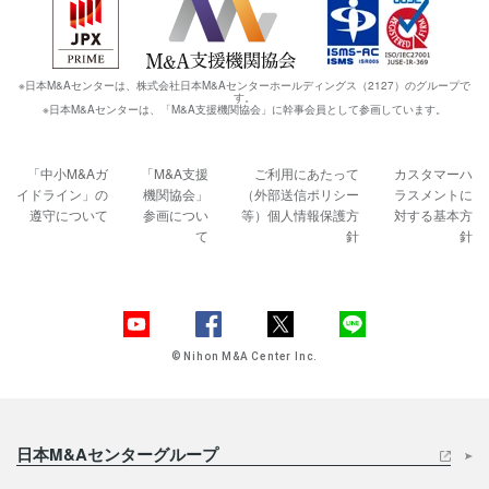
※日本M&Aセンターは、株式会社日本M&Aセンターホールディングス（2127）のグループで
す。
※日本M&Aセンターは、「M&A支援機関協会」に幹事会員として参画しています。
「中小M&Aガ
「M&A支援
ご利用にあたって
カスタマーハ
イドライン」の
機関協会」
（外部送信ポリシー
ラスメントに
遵守について
参画につい
等）
個人情報保護方
対する基本方
て
針
針
© Nihon M&A Center Inc.
日本M&Aセンターグループ