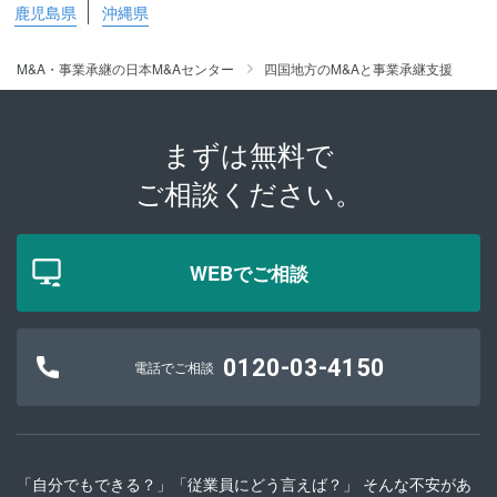
鹿児島県
沖縄県
M&A・事業承継の日本M&Aセンター
四国地方のM&Aと事業承継支援
まずは無料で
ご相談ください。
WEBでご相談
0120-03-4150
電話でご相談
「自分でもできる？」「従業員にどう言えば？」 そんな不安があ