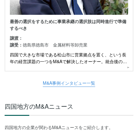
最善の選択をするために事業承継の選択肢は同時進行で準備
するべき
譲渡：
譲受：
徳島県徳島市 金属材料等卸売業
四国で大きな市場である松山市に営業拠点を置く、という長
年の経営課題の一つをM&Aで解決したオーナー。統合後のプ
ロセスや今後について伺いました。
M&A事例インタビュー一覧
四国地方のM&Aニュース
四国地方の企業が関わるM&Aニュースをご紹介します。