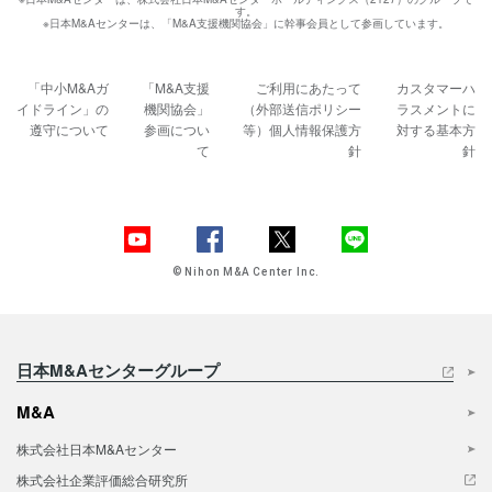
す。
※日本M&Aセンターは、「M&A支援機関協会」に幹事会員として参画しています。
「中小M&Aガ
「M&A支援
ご利用にあたって
カスタマーハ
イドライン」の
機関協会」
（外部送信ポリシー
ラスメントに
遵守について
参画につい
等）
個人情報保護方
対する基本方
て
針
針
© Nihon M&A Center Inc.
日本M&Aセンターグループ
M&A
株式会社日本M&Aセンター
株式会社企業評価総合研究所