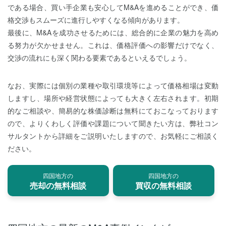
である場合、買い手企業も安心してM&Aを進めることができ、価
格交渉もスムーズに進行しやすくなる傾向があります。
最後に、M&Aを成功させるためには、総合的に企業の魅力を高め
る努力が欠かせません。これは、価格評価への影響だけでなく、
交渉の流れにも深く関わる要素であるといえるでしょう。
なお、実際には個別の業種や取引環境等によって価格相場は変動
しますし、場所や経営状態によっても大きく左右されます。初期
的なご相談や、簡易的な株価診断は無料にておこなっております
ので、よりくわしく評価や課題について聞きたい方は、弊社コン
サルタントから詳細をご説明いたしますので、お気軽にご相談く
ださい。
四国地方の
四国地方の
売却の無料相談
買収の無料相談