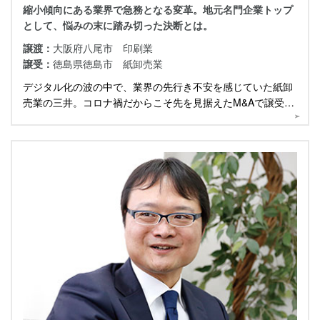
縮小傾向にある業界で急務となる変革。地元名門企業トップ
として、悩みの末に踏み切った決断とは。
譲渡：
大阪府八尾市 印刷業
譲受：
徳島県徳島市 紙卸売業
デジタル化の波の中で、業界の先行き不安を感じていた紙卸
売業の三井。コロナ禍だからこそ先を見据えたM&Aで譲受け
を決断した同社に話を伺いました。