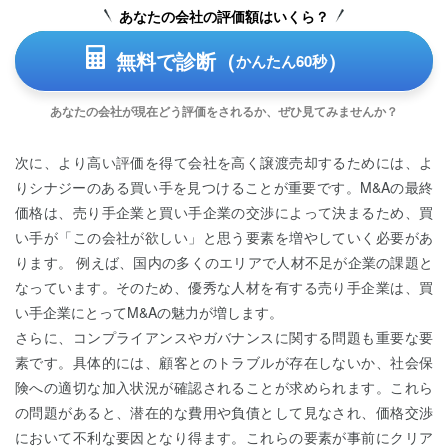
あなたの会社の評価額はいくら？
無料で診断（
）
かんたん60秒
あなたの会社が現在どう評価をされるか、ぜひ見てみませんか？
次に、より高い評価を得て会社を高く譲渡売却するためには、よ
りシナジーのある買い手を見つけることが重要です。M&Aの最終
価格は、売り手企業と買い手企業の交渉によって決まるため、買
い手が「この会社が欲しい」と思う要素を増やしていく必要があ
ります。 例えば、国内の多くのエリアで人材不足が企業の課題と
なっています。そのため、優秀な人材を有する売り手企業は、買
い手企業にとってM&Aの魅力が増します。
さらに、コンプライアンスやガバナンスに関する問題も重要な要
素です。具体的には、顧客とのトラブルが存在しないか、社会保
険への適切な加入状況が確認されることが求められます。これら
の問題があると、潜在的な費用や負債として見なされ、価格交渉
において不利な要因となり得ます。これらの要素が事前にクリア