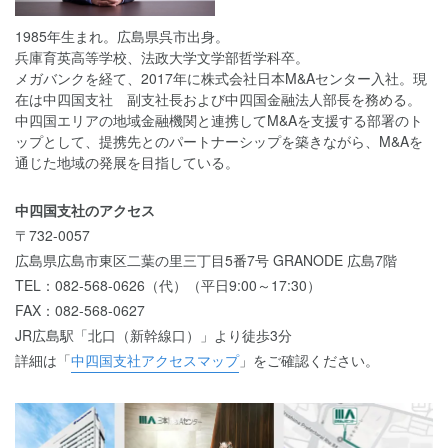
1985年生まれ。広島県呉市出身。
兵庫育英高等学校、法政大学文学部哲学科卒。
メガバンクを経て、2017年に株式会社日本M&Aセンター入社。現
在は中四国支社 副支社長および中四国金融法人部長を務める。
中四国エリアの地域金融機関と連携してM&Aを支援する部署のト
ップとして、提携先とのパートナーシップを築きながら、M&Aを
通じた地域の発展を目指している。
中四国支社のアクセス
〒732-0057
広島県広島市東区二葉の里三丁目5番7号 GRANODE 広島7階
TEL：082-568-0626（代）（平日9:00～17:30）
FAX：082-568-0627
JR広島駅「北口（新幹線口）」より徒歩3分
詳細は「
中四国支社アクセスマップ
」をご確認ください。