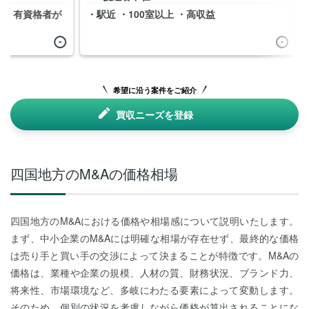
 ・有資格者が
・駅近 ・100室以上 ・高収益
希望に沿う案件をご紹介
買収ニーズを登録
四国地方のM&Aの価格相場
四国地方のM&Aにおける価格や相場感について説明いたします。
まず、中小企業のM&Aには明確な相場が存在せず、最終的な価格
は売り手と買い手の交渉によって決まることが特徴です。M&Aの
価格は、業種や企業の規模、人材の質、財務状況、ブランド力、
将来性、市場環境など、多岐にわたる要素によって変動します。
そのため、個別の状況を考慮しながら価格が算出されることにな