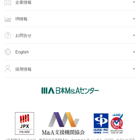
企業情報
IR情報
お問合せ
English
採用情報
※日本M&Aセンターは、株式会社日本M&Aセンターホールディングス（2127）のグループで