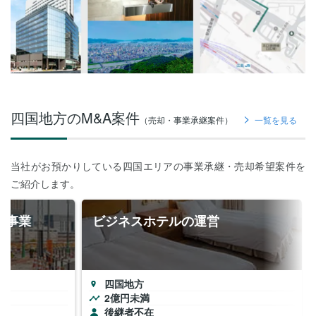
四国地方のM&A案件
（売却・事業承継案件）
一覧を見る
当社がお預かりしている四国エリアの事業承継・売却希望案件を
ご紹介します。
築事業
ビジネスホテルの運営
四国地方
2億円未満
後継者不在