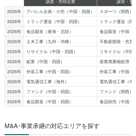
譲渡・売却企業
譲受・買
2026年
アパレル企画・小売（中国・四国）
スポーツ（関西）
2026年
トラック運送（中国・四国）
トラック運送（関
2026年
食品製造（東海・北陸）
食品製造（中国・
2026年
土木工事（九州・沖縄）
不動産開発・売買
2026年
リサイクル（中国・四国）
リサイクル（中国
2026年
鉱業（中国・四国）
産業廃棄物処理（
2026年
外装工事（中国・四国）
外装工事（中国・
2026年
電気通信工事（海外）
電気通信工事（中
2026年
ファンド（中国・四国）
ファンド（関西）
2026年
食品製造（中国・四国）
食品卸売（中国・
M&A･事業承継の対応エリアを探す