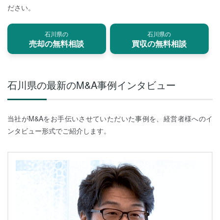
ださい。
石川県の
石川県の
売却の無料相談
買収の無料相談
石川県の最新のM&A事例インタビュー
当社がM&Aをお手伝いさせていただいた事例を、経営者様へのイ
ンタビュー形式でご紹介します。