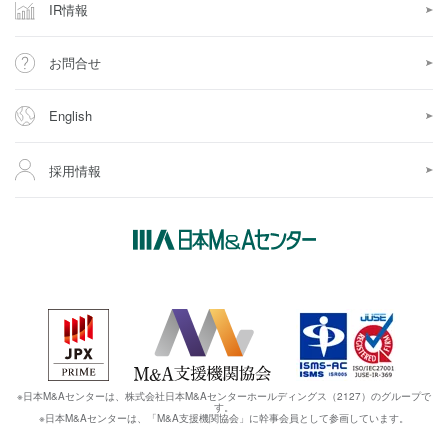
IR情報
お問合せ
English
採用情報
※日本M&Aセンターは、株式会社日本M&Aセンターホールディングス（2127）のグループで
す。
※日本M&Aセンターは、「M&A支援機関協会」に幹事会員として参画しています。