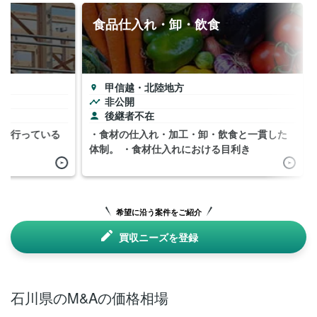
食品仕入れ・卸・飲食
甲信越・北陸地方
非公開
後継者不在
貫で行っている
・食材の仕入れ・加工・卸・飲食と一貫した
体制。 ・食材仕入れにおける目利き
希望に沿う案件をご紹介
買収ニーズを登録
石川県のM&Aの価格相場