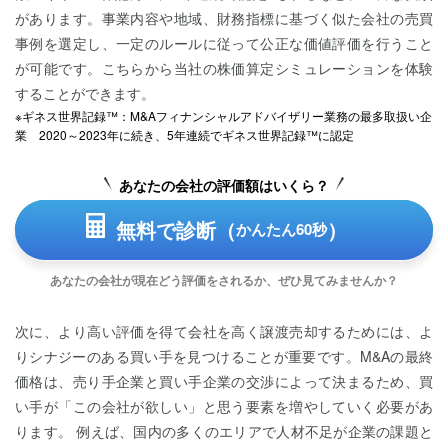
があります。事業内容や地域、財務指標に基づく似た会社の売買
事例を選定し、一定のルールに従って公正な価値評価を行うこと
が可能です。こちらから当社の株価算定シミュレーションを体験
することができます。
※ギネス世界記録™：M&Aフィナンシャルアドバイザリー業務の最多取扱い企
業 2020～2023年に続き、5年連続でギネス世界記録™に認定
あなたの会社の評価額はいくら？
無料で診断（
）
かんたん60秒
あなたの会社が現在どう評価をされるか、ぜひ見てみませんか？
次に、より高い評価を得て会社を高く譲渡売却するためには、よ
りシナジーのある買い手を見つけることが重要です。M&Aの最終
価格は、売り手企業と買い手企業の交渉によって決まるため、買
い手が「この会社が欲しい」と思う要素を増やしていく必要があ
ります。 例えば、国内の多くのエリアで人材不足が企業の課題と