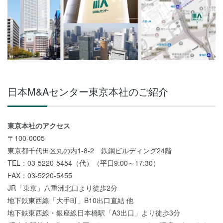
日本M&Aセンター東京本社のご紹介
東京本社のアクセス
〒100-0005
東京都千代田区丸の内1-8-2 鉃鋼ビルディング24階
TEL：03-5220-5454（代）（平日9:00～17:30）
FAX：03-5220-5455
JR「東京」八重洲北口より徒歩2分
地下鉄東西線「大手町」B10出口直結 他
地下鉄東西線・銀座線日本橋駅「A3出口」より徒歩3分