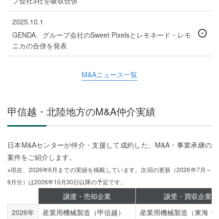
プ会社3社を吸収合併
2025.10.1
GENDA、グループ会社のSweet Pixelsとレモネード・レモ
ニカの合併を発表
M&Aニュース一覧
甲信越・北陸地方のM&A仲介実績
日本M&Aセンターが仲介・支援して成約した、M&A・事業承継の
案件をご紹介します。
※現在、2026年6月までの実績を掲載しています。次回の更新（2026年7月～
9月分）は2026年10月30日以降の予定です。
譲渡・売却企業
譲受・買収企業
2026年
産業用機械製造（甲信越）
産業用機械製造（東海・