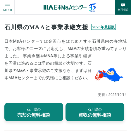
無料相談
MENU
石川県のM&Aと事業承継支援
2025年最新版
日本M&Aセンターでは金沢市をはじめとする石川県内の各地域
で、お客様のニーズにお応えし、M&Aの実績を積み重ねてまいり
ました。 事業承継やM&A等による事業引継ぎ
を円滑に進めるには早めの相談が大切です。石
川県のM&A・事業承継のご支援なら、まずは日
本M&Aセンターまでお気軽にご相談ください。
更新：
2025/10/14
石川県の
石川県の
売却の無料相談
買収の無料相談