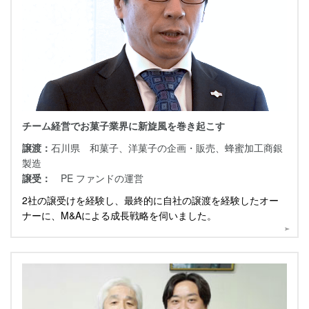
チーム経営でお菓子業界に新旋風を巻き起こす
譲渡：
石川県 和菓子、洋菓子の企画・販売、蜂蜜加工商銀
製造
譲受：
PE ファンドの運営
2社の譲受けを経験し、最終的に自社の譲渡を経験したオー
ナーに、M&Aによる成長戦略を伺いました。