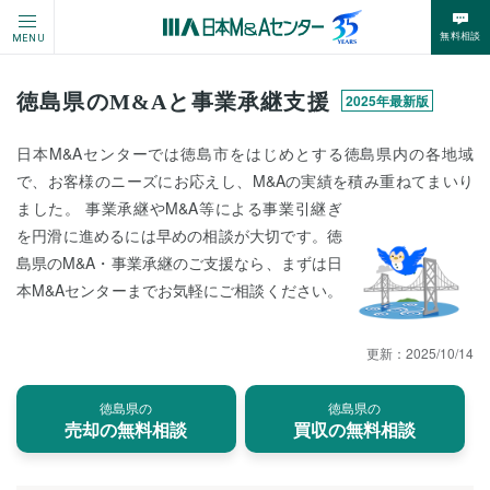
無料相談
MENU
徳島県のM&Aと事業承継支援
2025年最新版
日本M&Aセンターでは徳島市をはじめとする徳島県内の各地域
で、お客様のニーズにお応えし、M&Aの実績を積み重ねてまいり
ました。 事業承継やM&A等による事業引継ぎ
を円滑に進めるには早めの相談が大切です。徳
島県のM&A・事業承継のご支援なら、まずは日
本M&Aセンターまでお気軽にご相談ください。
更新：
2025/10/14
徳島県の
徳島県の
売却の無料相談
買収の無料相談