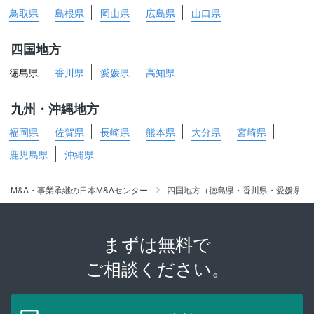
鳥取県
島根県
岡山県
広島県
山口県
四国地方
徳島県
香川県
愛媛県
高知県
九州・沖縄地方
福岡県
佐賀県
長崎県
熊本県
大分県
宮崎県
鹿児島県
沖縄県
M&A・事業承継の日本M&Aセンター
四国地方（徳島県・香川県・愛媛県・
まずは無料で
ご相談ください。