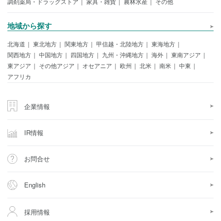
調剤薬局・ドラッグストア
家具・雑貨
農林水産
その他
地域から探す
北海道
東北地方
関東地方
甲信越・北陸地方
東海地方
関西地方
中国地方
四国地方
九州・沖縄地方
海外
東南アジア
東アジア
その他アジア
オセアニア
欧州
北米
南米
中東
アフリカ
企業情報
IR情報
お問合せ
English
採用情報