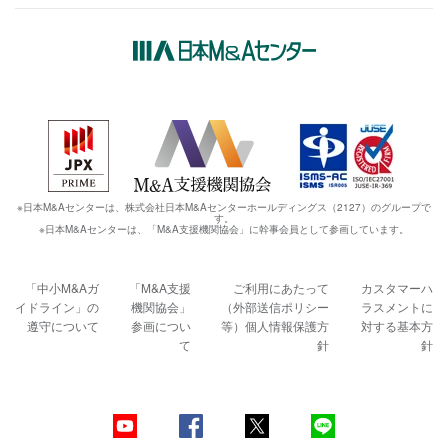
※日本M&Aセンターは、株式会社日本M&Aセンターホールディングス（2127）のグループで
す。
※日本M&Aセンターは、「M&A支援機関協会」に幹事会員として参画しています。
「中小M&Aガ
「M&A支援
ご利用にあたって
カスタマーハ
イドライン」の
機関協会」
（外部送信ポリシー
ラスメントに
遵守について
参画につい
等）
個人情報保護方
対する基本方
て
針
針