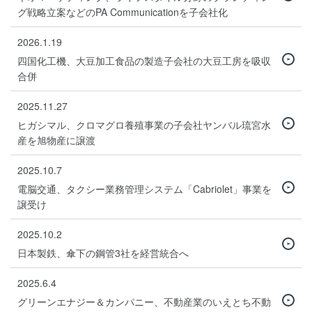
グ戦略立案などのPA Communicationを子会社化
2026.1.19
四国化工機、大豆加工食品の製造子会社の大豆工房を吸収
合併
2025.11.27
ヒガシマル、クロマグロ養殖事業の子会社ヤンバル琉宮水
産を旭物産に譲渡
2025.10.7
電脳交通、タクシー業務管理システム「Cabriolet」事業を
譲受け
2025.10.2
日本製鉄、傘下の鋼管3社を経営統合へ
2025.6.4
グリーンエナジー＆カンパニー、不動産業のいえとち不動