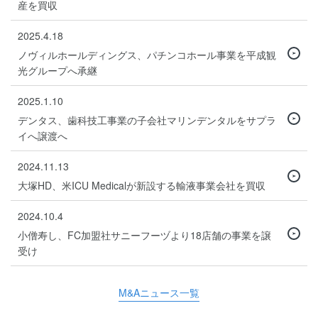
産を買収
2025.4.18
ノヴィルホールディングス、パチンコホール事業を平成観
光グループへ承継
2025.1.10
デンタス、歯科技工事業の子会社マリンデンタルをサプラ
イへ譲渡へ
2024.11.13
大塚HD、米ICU Medicalが新設する輸液事業会社を買収
2024.10.4
小僧寿し、FC加盟社サニーフーヅより18店舗の事業を譲
受け
M&Aニュース一覧