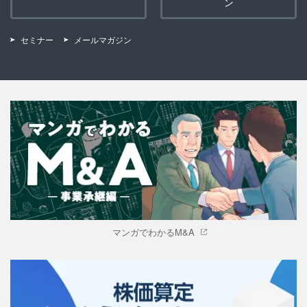
ン
セミナー
メールマガジン
マンガでわかるM&A