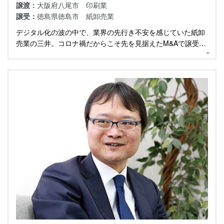
譲渡：
大阪府八尾市 印刷業
譲受：
徳島県徳島市 紙卸売業
デジタル化の波の中で、業界の先行き不安を感じていた紙卸
売業の三井。コロナ禍だからこそ先を見据えたM&Aで譲受け
を決断した同社に話を伺いました。