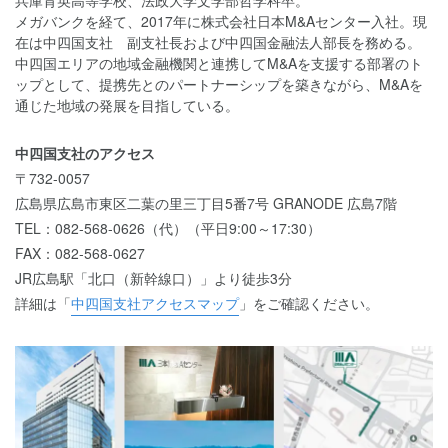
兵庫育英高等学校、法政大学文学部哲学科卒。
メガバンクを経て、2017年に株式会社日本M&Aセンター入社。現
在は中四国支社 副支社長および中四国金融法人部長を務める。
中四国エリアの地域金融機関と連携してM&Aを支援する部署のト
ップとして、提携先とのパートナーシップを築きながら、M&Aを
通じた地域の発展を目指している。
中四国支社のアクセス
〒732-0057
広島県広島市東区二葉の里三丁目5番7号 GRANODE 広島7階
TEL：082-568-0626（代）（平日9:00～17:30）
FAX：082-568-0627
JR広島駅「北口（新幹線口）」より徒歩3分
詳細は「
中四国支社アクセスマップ
」をご確認ください。