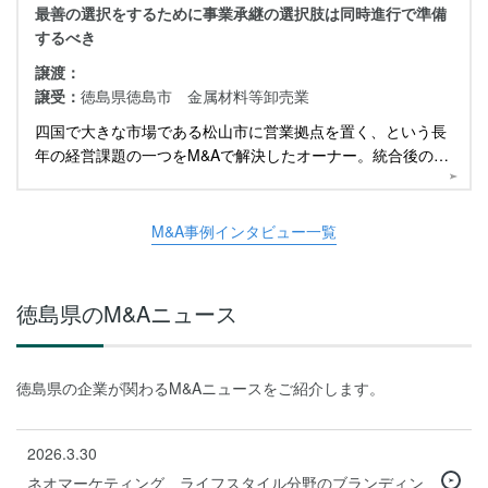
最善の選択をするために事業承継の選択肢は同時進行で準備
するべき
譲渡：
譲受：
徳島県徳島市 金属材料等卸売業
四国で大きな市場である松山市に営業拠点を置く、という長
年の経営課題の一つをM&Aで解決したオーナー。統合後のプ
ロセスや今後について伺いました。
M&A事例インタビュー一覧
徳島県のM&Aニュース
徳島県の企業が関わるM&Aニュースをご紹介します。
2026.3.30
ネオマーケティング、ライフスタイル分野のブランディン