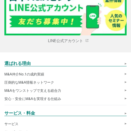
LINE公式アカウント
選ばれる理由
M&A仲介No.1の成約実績
圧倒的なM&A情報ネットワーク
M&Aをワンストップで支える総合力
安心・安全にM&Aを実現する仕組み
サービス・料金
サービス