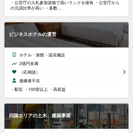
・公官庁の入札参加資格で高いランクを保有 ・公官庁から
の元請比率が高い ・多数…
ビジネスホテルの運営
ホテル・旅館・温浴施設
2億円未満
（応相談）
後継者不在
・駅近 ・100室以上 ・高収益
四国エリアの土木、建築事業