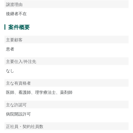
譲渡理由
後継者不在
案件概要
主要顧客
患者
主要仕入/外注先
なし
主な有資格者
医師、看護師、理学療法士、薬剤師
主な許認可
病院開設許可
正社員・契約社員数