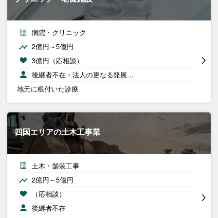
病院・クリニック
2億円～5億円
3億円（応相談）
後継者不在・法人の更なる発展…
地元に根付いた診療
四国エリアの土木工事業
土木・舗装工事
2億円～5億円
（応相談）
後継者不在