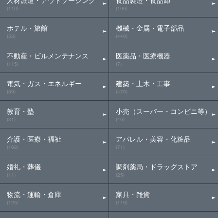
人材派遣・アウトソーシング
食品製造・食品卸
(110)
(106)
ホテル・旅館
機械・金属・電子部品
(53)
(440)
不動産・ビルメンテナンス
医薬品・医療機器
(115)
(7)
電気・ガス・エネルギー
建築・土木・工事
(39)
(475)
教育・塾
小売（スーパー・コンビニ等）
(31)
(46)
介護・医療・福祉
アパレル・美容・化粧品
(168)
(71)
婚礼・葬儀
調剤薬局・ドラッグストア
(11)
(25)
物流・運輸・倉庫
家具・雑貨
(125)
(119)