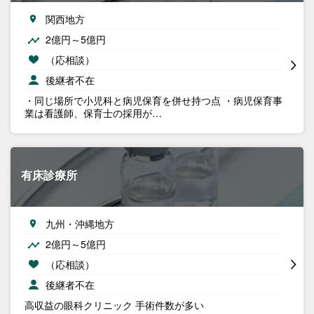
関西地方
2億円～5億円
（応相談）
後継者不在
・同じ場所で小児科と病児保育を併せ持つ点 ・病児保育事
業は看護師、保育士の採用が…
有床診療所
九州・沖縄地方
2億円～5億円
（応相談）
後継者不在
高収益の眼科クリニック 手術件数が多い