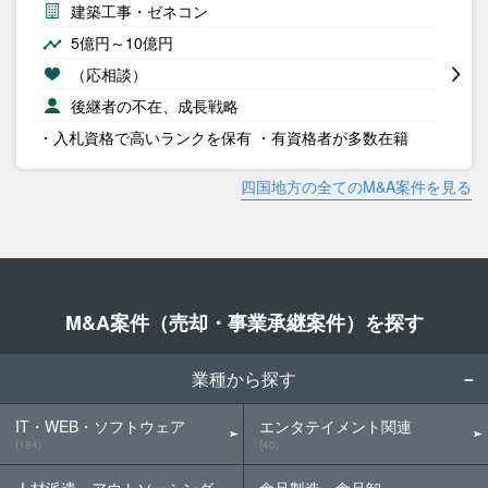
建築工事・ゼネコン
5億円～10億円
（応相談）
後継者の不在、成長戦略
・入札資格で高いランクを保有 ・有資格者が多数在籍
四国地方の全てのM&A案件を見る
M&A案件（売却・事業承継案件）を探す
業種から探す
IT・WEB・ソフトウェア
エンタテイメント関連
(184)
(40)