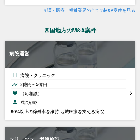
介護・医療・福祉業界の全てのM&A案件を見る
四国地方のM&A案件
病院運営
病院・クリニック
2億円～5億円
（応相談）
成長戦略
90%以上の稼働率を維持 地域医療を支える病院
クリニック・老健施設