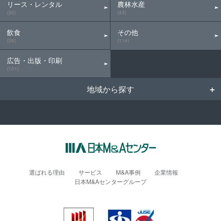
リース・レンタル
農林水産
(30)
(43)
飲食
その他
(56)
(114)
広告・出版・印刷
(101)
地域から探す
選ばれる理由
サービス
M&A事例
企業情報
日本M&Aセンターグループ