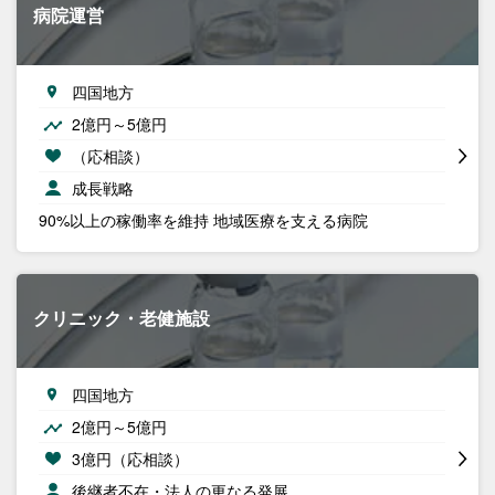
病院運営
四国地方
2億円～5億円
（応相談）
成長戦略
90%以上の稼働率を維持 地域医療を支える病院
クリニック・老健施設
四国地方
2億円～5億円
3億円（応相談）
後継者不在・法人の更なる発展…