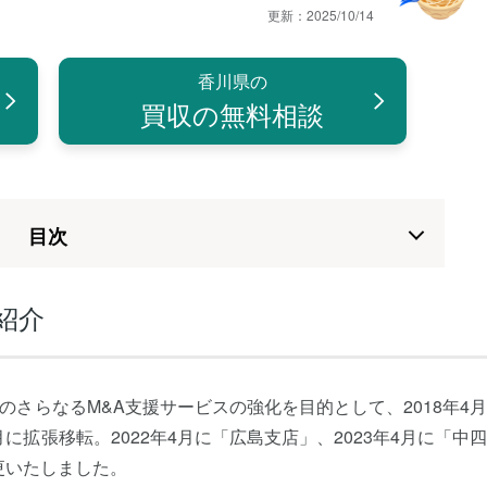
更新：
2025/10/14
香川県の
買収の無料相談
⽬次
紹介
のさらなるM&A支援サービスの強化を目的として、2018年4
に拡張移転。2022年4月に「広島支店」、2023年4月に「中
更いたしました。