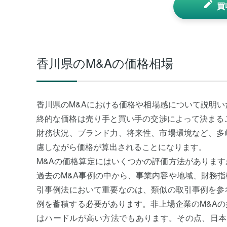
買
香川県のM&Aの価格相場
香川県のM&Aにおける価格や相場感について説明い
終的な価格は売り手と買い手の交渉によって決まる
財務状況、ブランド力、将来性、市場環境など、多
慮しながら価格が算出されることになります。
M&Aの価格算定にはいくつかの評価方法がありま
過去のM&A事例の中から、事業内容や地域、財務
引事例法において重要なのは、類似の取引事例を参
例を蓄積する必要があります。非上場企業のM&A
はハードルが高い方法でもあります。その点、日本M&