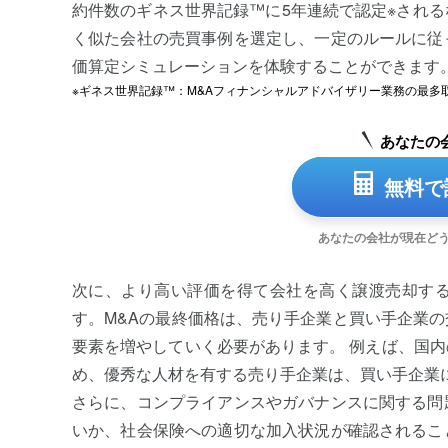
約件数のギネス世界記録™に5年連続で認定※され
く似た会社の売買事例を選定し、一定のルールに従
価算定シミュレーションを体験することができます
※ギネス世界記録™：M&Aフィナンシャルアドバイザリー業務の最多取
あなたの
無料で
あなたの会社が現在ど
次に、より高い評価を得て会社を高く譲渡売却す
す。M&Aの最終価格は、売り手企業と買い手企業
要素を増やしていく必要があります。 例えば、国
め、優秀な人材を有する売り手企業は、買い手企業に
さらに、コンプライアンスやガバナンスに関する問
いか、社会保険への適切な加入状況が確認されるこ