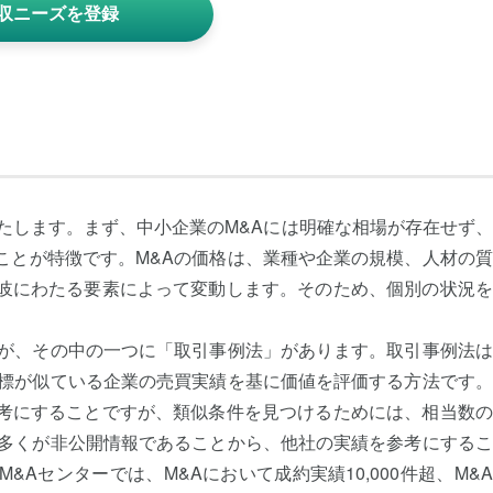
収ニーズを登録
たします。まず、中小企業のM&Aには明確な相場が存在せず
ことが特徴です。M&Aの価格は、業種や企業の規模、人材の
岐にわたる要素によって変動します。そのため、個別の状況を
すが、その中の一つに「取引事例法」があります。取引事例法
指標が似ている企業の売買実績を基に価値を評価する方法です
考にすることですが、類似条件を見つけるためには、相当数の
の多くが非公開情報であることから、他社の実績を参考にする
Aセンターでは、M&Aにおいて成約実績10,000件超、M&