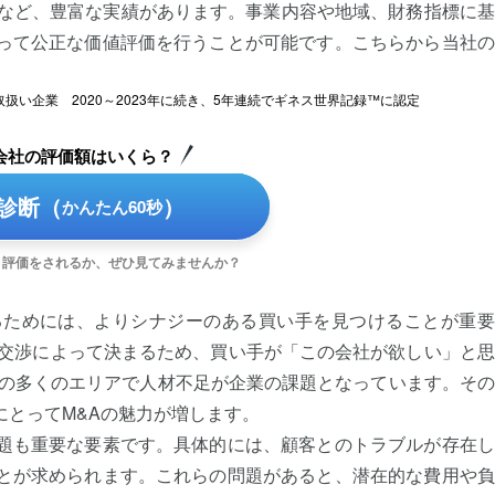
るなど、豊富な実績があります。事業内容や地域、財務指標に
って公正な価値評価を行うことが可能です。こちらから当社の
。
扱い企業 2020～2023年に続き、5年連続でギネス世界記録™に認定
会社の評価額はいくら？
診断（
）
かんたん60秒
う評価をされるか、ぜひ見てみませんか？
るためには、よりシナジーのある買い手を見つけることが重要
の交渉によって決まるため、買い手が「この会社が欲しい」と
内の多くのエリアで人材不足が企業の課題となっています。そ
とってM&Aの魅力が増します。
題も重要な要素です。具体的には、顧客とのトラブルが存在し
とが求められます。これらの問題があると、潜在的な費用や負