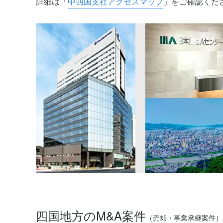
詳細は「
中四国支社アクセスマップ
」をご確認くだ
四国地方のM&A案件
（売却・事業承継案件）