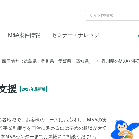
M&A案件情報
セミナー・ナレッジ
四国地方（徳島県・香川県・愛媛県・高知県）
香川県のM&Aと事
支援
2025年最新版
の各地域で、お客様のニーズにお応えし、M&Aの実
よる事業引継ぎを円滑に進めるには早めの相談が大切
日本M&Aセンターまでお気軽にご相談ください。