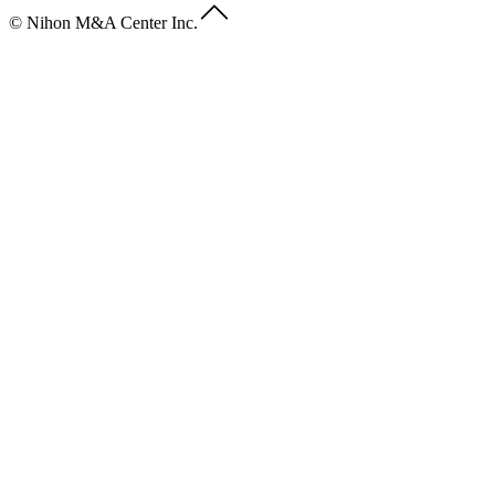
© Nihon M&A Center Inc.