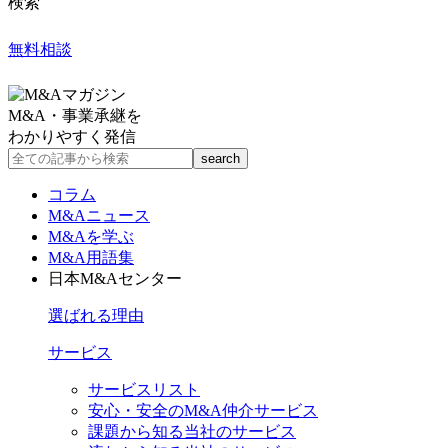
検索
無料相談
M&A・事業承継を
わかりやすく発信
コラム
M&Aニュース
M&Aを学ぶ
M&A用語集
日本M&Aセンター
選ばれる理由
サービス
サービスリスト
安心・安全のM&A仲介サービス
課題から知る当社のサービス