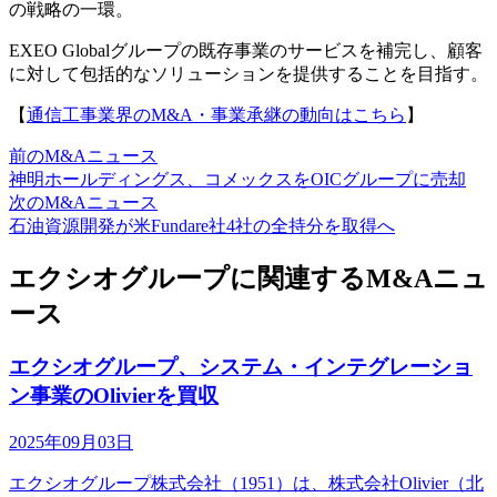
の戦略の一環。
EXEO Globalグループの既存事業のサービスを補完し、顧客
に対して包括的なソリューションを提供することを目指す。
【
通信工事業界のM&A・事業承継の動向はこちら
】
前のM&Aニュース
神明ホールディングス、コメックスをOICグループに売却
次のM&Aニュース
石油資源開発が米Fundare社4社の全持分を取得へ
エクシオグループに関連するM&Aニュ
ース
エクシオグループ、システム・インテグレーショ
ン事業のOlivierを買収
2025年09月03日
エクシオグループ株式会社（1951）は、株式会社Olivier（北