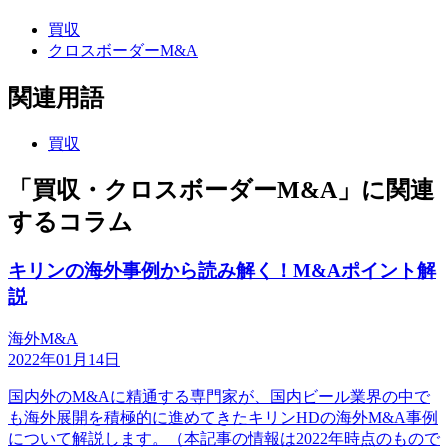
買収
クロスボーダーM&A
関連用語
買収
「買収・クロスボーダーM&A」に関連
するコラム
キリンの海外事例から読み解く！M&Aポイント解
説
海外M&A
2022年01月14日
国内外のM&Aに精通する専門家が、国内ビール業界の中で
も海外展開を積極的に進めてきたキリンHDの海外M&A事例
について解説します。（本記事の情報は2022年時点のもので