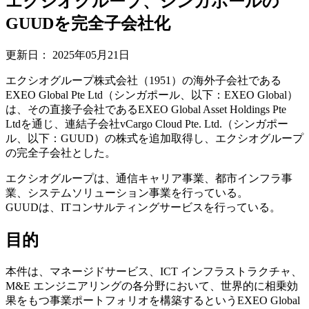
エクシオグループ、シンガポールの
GUUDを完全子会社化
更新日：
2025年05月21日
エクシオグループ株式会社（1951）の海外子会社である
EXEO Global Pte Ltd（シンガポール、以下：EXEO Global）
は、その直接子会社であるEXEO Global Asset Holdings Pte
Ltdを通じ、連結子会社vCargo Cloud Pte. Ltd.（シンガポー
ル、以下：GUUD）の株式を追加取得し、エクシオグループ
の完全子会社とした。
エクシオグループは、通信キャリア事業、都市インフラ事
業、システムソリューション事業を行っている。
GUUDは、ITコンサルティングサービスを行っている。
目的
本件は、マネージドサービス、ICT インフラストラクチャ、
M&E エンジニアリングの各分野において、世界的に相乗効
果をもつ事業ポートフォリオを構築するというEXEO Global