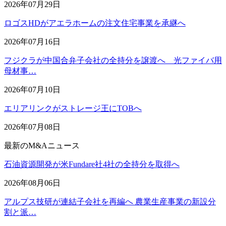
2026年07月29日
ロゴスHDがアエラホームの注文住宅事業を承継へ
2026年07月16日
フジクラが中国合弁子会社の全持分を譲渡へ 光ファイバ用
母材事…
2026年07月10日
エリアリンクがストレージ王にTOBへ
2026年07月08日
最新のM&Aニュース
石油資源開発が米Fundare社4社の全持分を取得へ
2026年08月06日
アルプス技研が連結子会社を再編へ 農業生産事業の新設分
割と派…