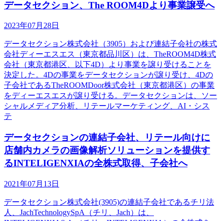
データセクション、The ROOM4Dより事業譲受へ
2023年07月28日
データセクション株式会社（3905）および連結子会社の株式
会社ディーエスエス（東京都品川区）は、TheROOM4D株式
会社（東京都港区、以下4D）より事業を譲り受けることを
決定した。4Dの事業をデータセクションが譲り受け、4Dの
子会社であるTheROOMDoor株式会社（東京都港区）の事業
をディーエスエスが譲り受ける。データセクションは、ソー
シャルメディア分析、リテールマーケティング、AI・シス
テ
データセクションの連結子会社、リテール向けに
店舗内カメラの画像解析ソリューションを提供す
るINTELIGENXIAの全株式取得、子会社へ
2021年07月13日
データセクション株式会社(3905)の連結子会社であるチリ法
人、JachTechnologySpA（チリ、Jach）は、