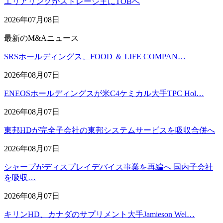
エリアリンクがストレージ王にTOBへ
2026年07月08日
最新のM&Aニュース
SRSホールディングス、FOOD ＆ LIFE COMPAN…
2026年08月07日
ENEOSホールディングスが米C4ケミカル大手TPC Hol…
2026年08月07日
東邦HDが完全子会社の東邦システムサービスを吸収合併へ
2026年08月07日
シャープがディスプレイデバイス事業を再編へ 国内子会社
を吸収…
2026年08月07日
キリンHD、カナダのサプリメント大手Jamieson Wel…