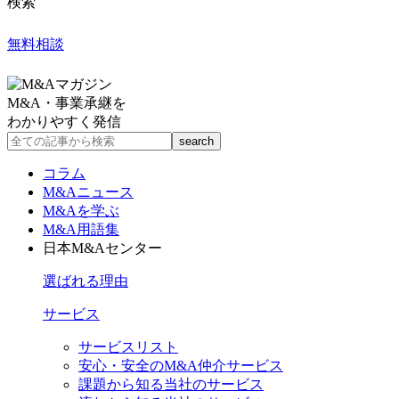
検索
無料相談
M&A・事業承継を
わかりやすく発信
コラム
M&Aニュース
M&Aを学ぶ
M&A用語集
日本M&Aセンター
選ばれる理由
サービス
サービスリスト
安心・安全のM&A仲介サービス
課題から知る当社のサービス