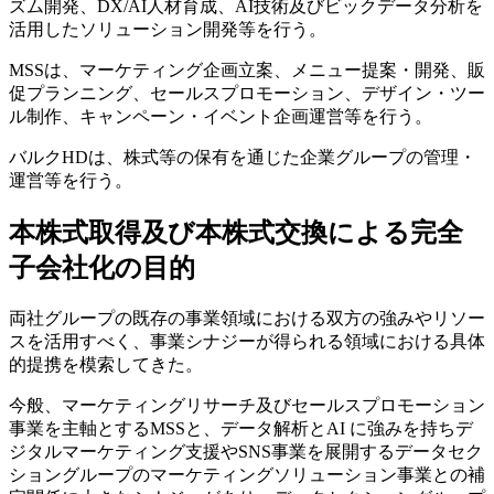
ズム開発、DX/AI人材育成、AI技術及びビックデータ分析を
活用したソリューション開発等を行う。
MSSは、マーケティング企画立案、メニュー提案・開発、販
促プランニング、セールスプロモーション、デザイン・ツー
ル制作、キャンペーン・イベント企画運営等を行う。
バルクHDは、株式等の保有を通じた企業グループの管理・
運営等を行う。
本株式取得及び本株式交換による完全
子会社化の目的
両社グループの既存の事業領域における双方の強みやリソー
スを活用すべく、事業シナジーが得られる領域における具体
的提携を模索してきた。
今般、マーケティングリサーチ及びセールスプロモーション
事業を主軸とするMSSと、データ解析とAI に強みを持ちデ
ジタルマーケティング支援やSNS事業を展開するデータセク
ショングループのマーケティングソリューション事業との補