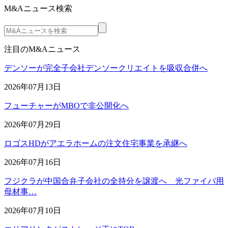
M&Aニュース検索
注目のM&Aニュース
デンソーが完全子会社デンソークリエイトを吸収合併へ
2026年07月13日
フューチャーがMBOで非公開化へ
2026年07月29日
ロゴスHDがアエラホームの注文住宅事業を承継へ
2026年07月16日
フジクラが中国合弁子会社の全持分を譲渡へ 光ファイバ用
母材事…
2026年07月10日