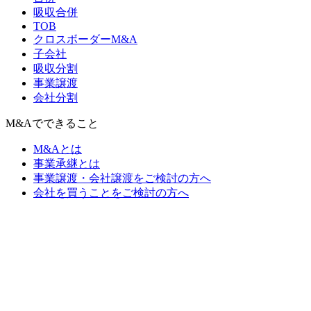
吸収合併
TOB
クロスボーダーM&A
子会社
吸収分割
事業譲渡
会社分割
M&Aでできること
M&Aとは
事業承継とは
事業譲渡・会社譲渡をご検討の方へ
会社を買うことをご検討の方へ