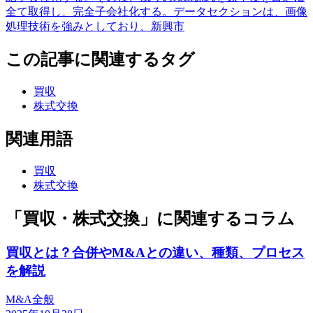
全て取得し、完全子会社化する。データセクションは、画像
処理技術を強みとしており、新興市
この記事に関連するタグ
買収
株式交換
関連用語
買収
株式交換
「買収・株式交換」に関連するコラム
買収とは？合併やM&Aとの違い、種類、プロセス
を解説
M&A全般