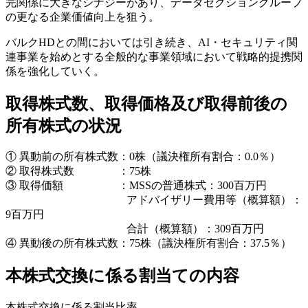
完関係に大きなシナジーがあり、データセクショングループ
の更なる企業価値向上を狙う。
バルクHDとの間においては引き続き、AI・セキュリティ関
連事業を始めとする全般的な事業領域において戦略的提携関
係を強化していく。
取得株式数、取得価格及び取得前後の
所有株式の状況
① 異動前の所有株式数：0株（議決権所有割合：0.0％）
② 取得株式数 ：75株
③ 取得価額 ：MSSの普通株式：300百万円
アドバイザリー費用等（概算額）：
9百万円
合計（概算額）：309百万円
④ 異動後の所有株式数：75株（議決権所有割合：37.5％）
本株式交換に係る割当ての内容
本株式交換に係る割当比率