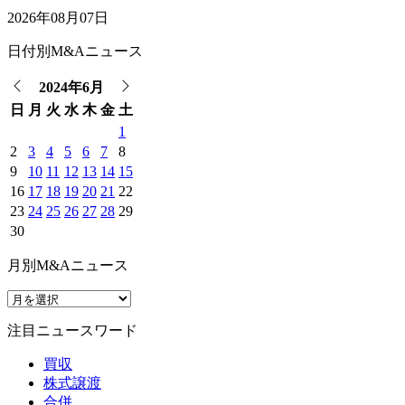
2026年08月07日
日付別M&Aニュース
2024年6月
日
月
火
水
木
金
土
1
2
3
4
5
6
7
8
9
10
11
12
13
14
15
16
17
18
19
20
21
22
23
24
25
26
27
28
29
30
月別M&Aニュース
注目ニュースワード
買収
株式譲渡
合併