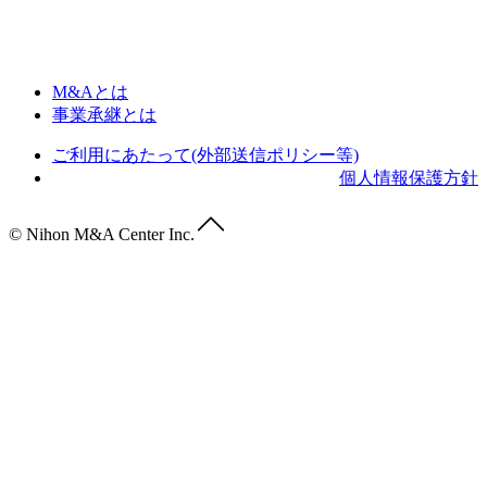
M&Aとは
事業承継とは
ご利用にあたって(外部送信ポリシー等)
個人情報保護方針
© Nihon M&A Center Inc.