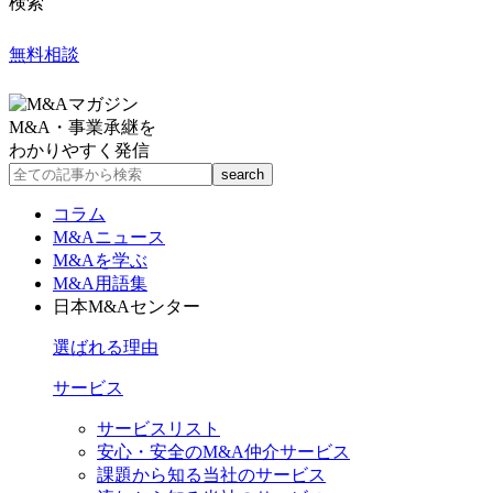
検索
無料相談
M&A・事業承継を
わかりやすく発信
コラム
M&Aニュース
M&Aを学ぶ
M&A用語集
日本M&Aセンター
選ばれる理由
サービス
サービスリスト
安心・安全のM&A仲介サービス
課題から知る当社のサービス