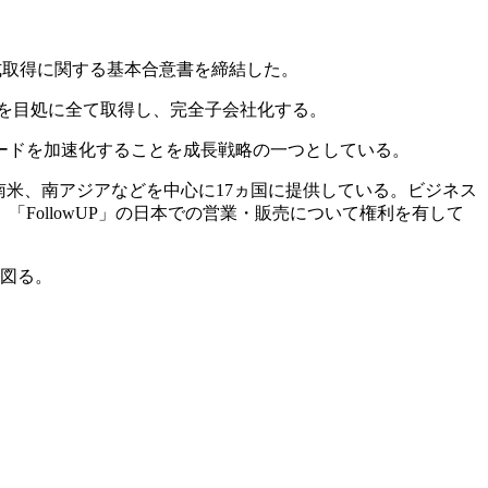
の間で株式取得に関する基本合意書を締結した。
年後を目処に全て取得し、完全子会社化する。
ードを加速化することを成長戦略の一つとしている。
中南米、南アジアなどを中心に17ヵ国に提供している。ビジネス
ollowUP」の日本での営業・販売について権利を有して
を図る。