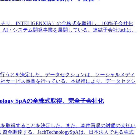
A.（チリ、INTELIGENXIA）の全株式を取得し、100%子会社化
I・システム開発事業を展開している。連結子会社Jachは、
提携を行うとを決定した。データセクションは、ソーシャルメディ
、自社サービス事業を行っている。本提携により、データセクシ
ology SpAの全株式取得、完全子会社化
全普通株式を取得することを決定した。また、本件買収の対価の支払い
達する。JachTechnologySpAは、日本法人である株式