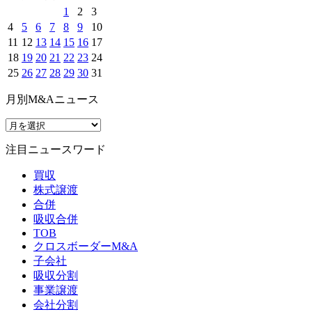
1
2
3
4
5
6
7
8
9
10
11
12
13
14
15
16
17
18
19
20
21
22
23
24
25
26
27
28
29
30
31
月別M&Aニュース
注目ニュースワード
買収
株式譲渡
合併
吸収合併
TOB
クロスボーダーM&A
子会社
吸収分割
事業譲渡
会社分割