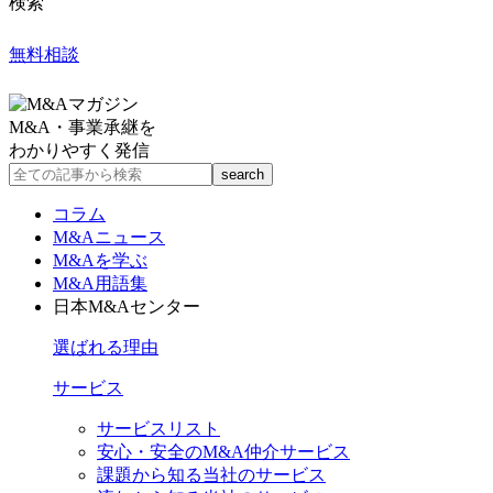
検索
無料相談
M&A・事業承継を
わかりやすく発信
コラム
M&Aニュース
M&Aを学ぶ
M&A用語集
日本M&Aセンター
選ばれる理由
サービス
サービスリスト
安心・安全のM&A仲介サービス
課題から知る当社のサービス