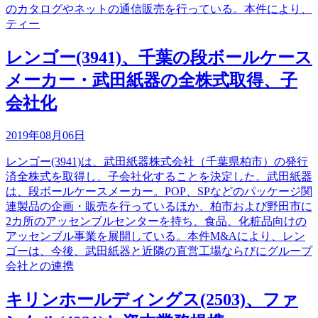
のカタログやネットの通信販売を行っている。本件により、
ティー
レンゴー(3941)、千葉の段ボールケース
メーカー・武田紙器の全株式取得、子
会社化
2019年08月06日
レンゴー(3941)は、武田紙器株式会社（千葉県柏市）の発行
済全株式を取得し、子会社化することを決定した。武田紙器
は、段ボールケースメーカー。POP、SPなどのパッケージ関
連製品の企画・販売を行っているほか、柏市および野田市に
2カ所のアッセンブルセンターを持ち、食品、化粧品向けの
アッセンブル事業を展開している。本件M&Aにより、レン
ゴーは、今後、武田紙器と近隣の直営工場ならびにグループ
会社との連携
キリンホールディングス(2503)、ファ