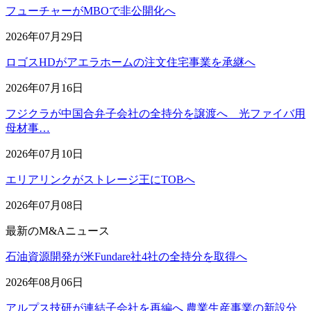
フューチャーがMBOで非公開化へ
2026年07月29日
ロゴスHDがアエラホームの注文住宅事業を承継へ
2026年07月16日
フジクラが中国合弁子会社の全持分を譲渡へ 光ファイバ用
母材事…
2026年07月10日
エリアリンクがストレージ王にTOBへ
2026年07月08日
最新のM&Aニュース
石油資源開発が米Fundare社4社の全持分を取得へ
2026年08月06日
アルプス技研が連結子会社を再編へ 農業生産事業の新設分