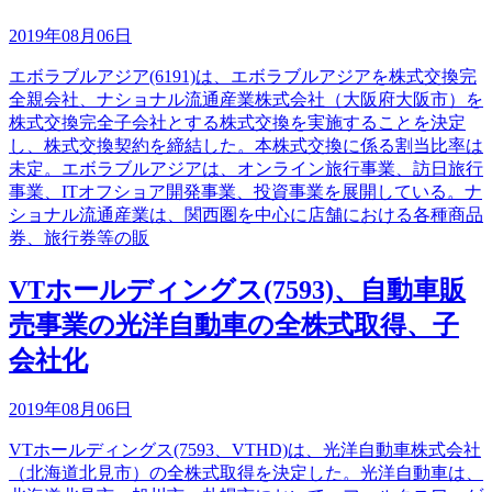
2019年08月06日
エボラブルアジア(6191)は、エボラブルアジアを株式交換完
全親会社、ナショナル流通産業株式会社（大阪府大阪市）を
株式交換完全子会社とする株式交換を実施することを決定
し、株式交換契約を締結した。本株式交換に係る割当比率は
未定。エボラブルアジアは、オンライン旅行事業、訪日旅行
事業、ITオフショア開発事業、投資事業を展開している。ナ
ショナル流通産業は、関西圏を中心に店舗における各種商品
券、旅行券等の販
VTホールディングス(7593)、自動車販
売事業の光洋自動車の全株式取得、子
会社化
2019年08月06日
VTホールディングス(7593、VTHD)は、光洋自動車株式会社
（北海道北見市）の全株式取得を決定した。光洋自動車は、