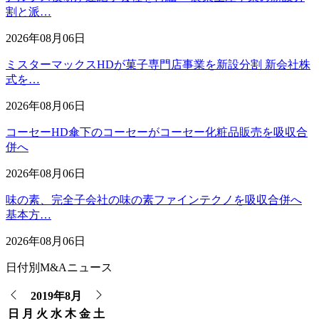
割と派…
2026年08月06日
ミスターマックスHDが菓子専門店事業を新設分割 新会社株
式を…
2026年08月06日
コーセーHD傘下のコーセーがコーセー化粧品販売を吸収合
併へ
2026年08月06日
味の素、完全子会社の味の素ファインテクノを吸収合併へ
基本方…
2026年08月06日
日付別M&Aニュース
2019年8月
日
月
火
水
木
金
土