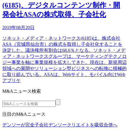
(6185)、デジタルコンテンツ制作・開
発会社ASAの株式取得、子会社化
2019年08月20日
ソネット・メディア・ネットワークス(6185)は、株式会社
ASA（宮城県仙台市）の株式を取得し子会社化することを
決定した。議決権所有割合は68.6％となる。ソネット・メデ
ィア・ネットワークスグループは、マーケティングテクノロ
ジー事業を軸に事業規模を拡大してきた。現在は、新規周辺
領域への展開やソリューション型ビジネスへの転換に積極的
に取り組んでいる。ASAは、Webサイト、モバイル向けWeb
アプリケ
M&Aニュース検索
注目のM&Aニュース
デンソーが完全子会社デンソークリエイトを吸収合併へ