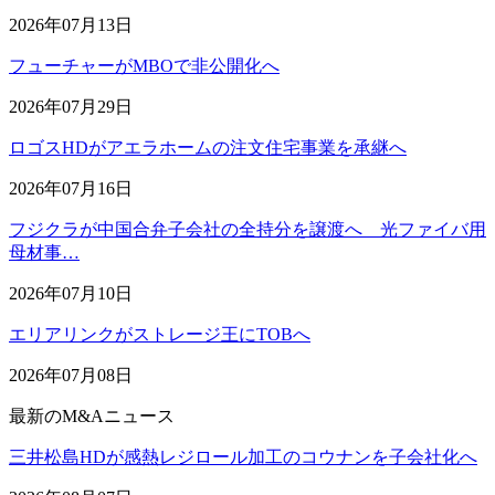
2026年07月13日
フューチャーがMBOで非公開化へ
2026年07月29日
ロゴスHDがアエラホームの注文住宅事業を承継へ
2026年07月16日
フジクラが中国合弁子会社の全持分を譲渡へ 光ファイバ用
母材事…
2026年07月10日
エリアリンクがストレージ王にTOBへ
2026年07月08日
最新のM&Aニュース
三井松島HDが感熱レジロール加工のコウナンを子会社化へ