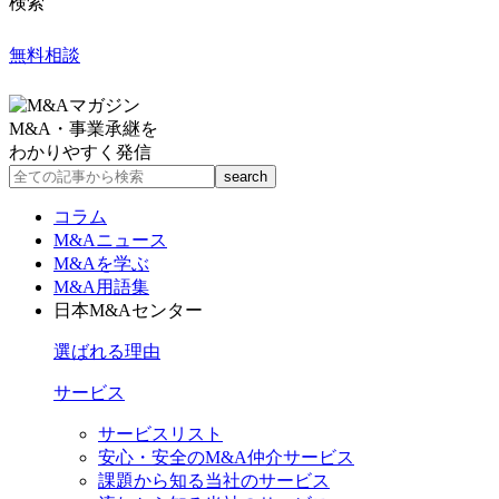
検索
無料相談
M&A・事業承継を
わかりやすく発信
コラム
M&Aニュース
M&Aを学ぶ
M&A用語集
日本M&Aセンター
選ばれる理由
サービス
サービスリスト
安心・安全のM&A仲介サービス
課題から知る当社のサービス