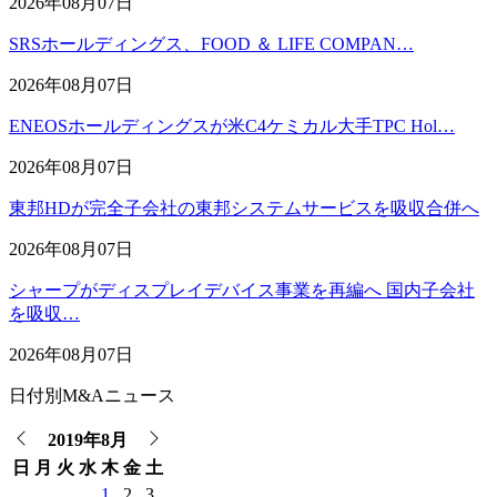
2026年08月07日
SRSホールディングス、FOOD ＆ LIFE COMPAN…
2026年08月07日
ENEOSホールディングスが米C4ケミカル大手TPC Hol…
2026年08月07日
東邦HDが完全子会社の東邦システムサービスを吸収合併へ
2026年08月07日
シャープがディスプレイデバイス事業を再編へ 国内子会社
を吸収…
2026年08月07日
日付別M&Aニュース
2019年8月
日
月
火
水
木
金
土
1
2
3