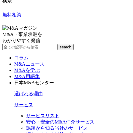
検索
無料相談
M&A・事業承継を
わかりやすく発信
コラム
M&Aニュース
M&Aを学ぶ
M&A用語集
日本M&Aセンター
選ばれる理由
サービス
サービスリスト
安心・安全のM&A仲介サービス
課題から知る当社のサービス