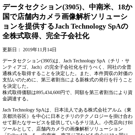
データセクション(3905)、中南米、18か
国で店舗内カメラ画像解析ソリューシ
ョンを提供するJach Technology SpAの
全株式取得、完全子会社化
更新日：
2019年11月14日
データセクション(3905)は、Jach Technology SpA（チリ・サ
ンティアゴ、Jach）の完全子会社化を行うべく、同社の全普
通株式を取得することを決定した。また、本件買収の対価の
支払いのために、第三者割当による新株式の発行を行うこと
を決定した。
株式取得価額は895,434,600円で、同額を第三者割当により資
金調達する。
Jach Technology SpAは、日本法人である株式会社アルム（東
京都渋谷区）を中心に日本とチリのテクノロジーを掛け合わ
せて新たなサービスを提供しているチリ法人。小売店向けBI
ツールとして、店舗内カメラの画像解析ソリューション