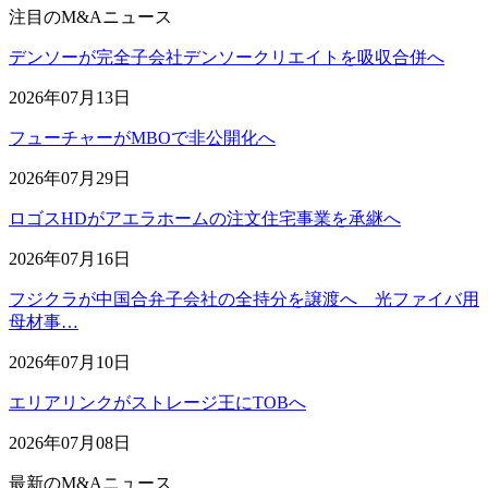
注目のM&Aニュース
デンソーが完全子会社デンソークリエイトを吸収合併へ
2026年07月13日
フューチャーがMBOで非公開化へ
2026年07月29日
ロゴスHDがアエラホームの注文住宅事業を承継へ
2026年07月16日
フジクラが中国合弁子会社の全持分を譲渡へ 光ファイバ用
母材事…
2026年07月10日
エリアリンクがストレージ王にTOBへ
2026年07月08日
最新のM&Aニュース