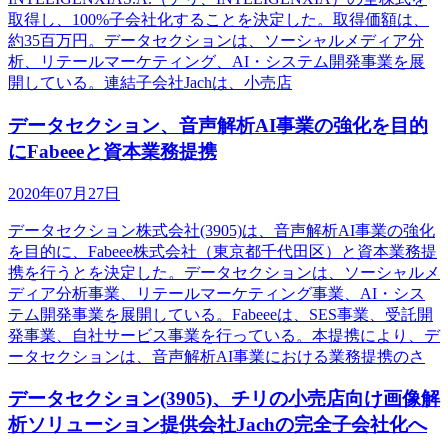
取得し、100%子会社化することを決定した。取得価額は、
約35百万円。データセクションは、ソーシャルメディア分
析、リテールマーケティング、AI・システム開発事業を展
開している。連結子会社Jachは、小売店
データセクション、音声解析AI事業の強化を目的
にFabeeeと資本業務提携
2020年07月27日
データセクション株式会社(3905)は、音声解析AI事業の強化
を目的に、Fabeee株式会社（東京都千代田区）と資本業務提
携を行うとを決定した。データセクションは、ソーシャルメ
ディア分析事業、リテールマーケティング事業、AI・シス
テム開発事業を展開している。Fabeeeは、SES事業、受託開
発事業、自社サービス事業を行っている。本提携により、デ
ータセクションは、音声解析AI事業における業務提携のさ
データセクション(3905)、チリの小売店向け画像解
析ソリューション提供会社Jachの完全子会社化へ