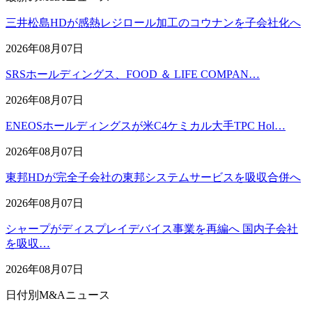
三井松島HDが感熱レジロール加工のコウナンを子会社化へ
2026年08月07日
SRSホールディングス、FOOD ＆ LIFE COMPAN…
2026年08月07日
ENEOSホールディングスが米C4ケミカル大手TPC Hol…
2026年08月07日
東邦HDが完全子会社の東邦システムサービスを吸収合併へ
2026年08月07日
シャープがディスプレイデバイス事業を再編へ 国内子会社
を吸収…
2026年08月07日
日付別M&Aニュース