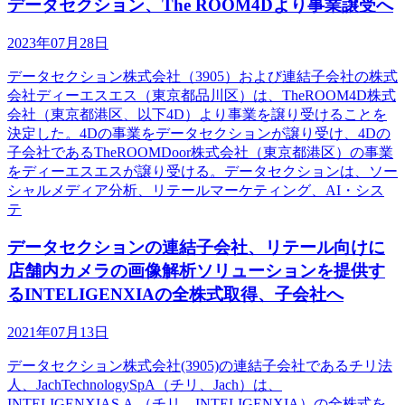
データセクション、The ROOM4Dより事業譲受へ
2023年07月28日
データセクション株式会社（3905）および連結子会社の株式
会社ディーエスエス（東京都品川区）は、TheROOM4D株式
会社（東京都港区、以下4D）より事業を譲り受けることを
決定した。4Dの事業をデータセクションが譲り受け、4Dの
子会社であるTheROOMDoor株式会社（東京都港区）の事業
をディーエスエスが譲り受ける。データセクションは、ソー
シャルメディア分析、リテールマーケティング、AI・シス
テ
データセクションの連結子会社、リテール向けに
店舗内カメラの画像解析ソリューションを提供す
るINTELIGENXIAの全株式取得、子会社へ
2021年07月13日
データセクション株式会社(3905)の連結子会社であるチリ法
人、JachTechnologySpA（チリ、Jach）は、
INTELIGENXIAS.A.（チリ、INTELIGENXIA）の全株式を