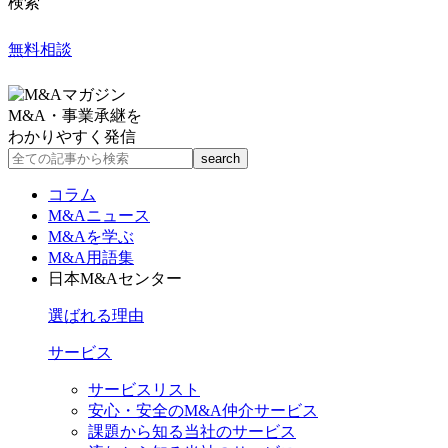
検索
無料相談
M&A・事業承継を
わかりやすく発信
コラム
M&Aニュース
M&Aを学ぶ
M&A用語集
日本M&Aセンター
選ばれる理由
サービス
サービスリスト
安心・安全のM&A仲介サービス
課題から知る当社のサービス