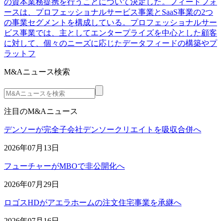
の資本業務提携を行うことについて決定した。フィードフォ
ースは、プロフェッショナルサービス事業とSaaS事業の2つ
の事業セグメントを構成している。プロフェッショナルサー
ビス事業では、主としてエンタープライズを中心とした顧客
に対して、個々のニーズに応じたデータフィードの構築やプ
ラットフ
M&Aニュース検索
注目のM&Aニュース
デンソーが完全子会社デンソークリエイトを吸収合併へ
2026年07月13日
フューチャーがMBOで非公開化へ
2026年07月29日
ロゴスHDがアエラホームの注文住宅事業を承継へ
2026年07月16日