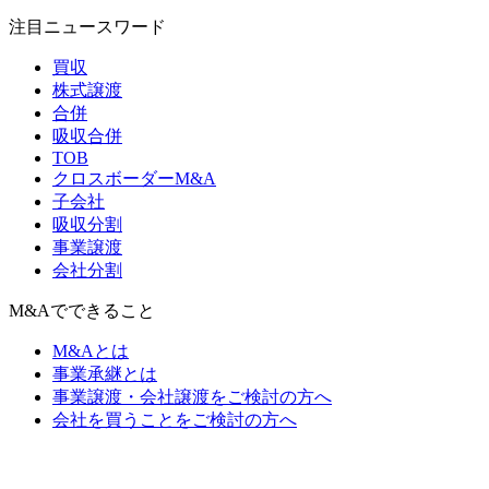
注目ニュースワード
買収
株式譲渡
合併
吸収合併
TOB
クロスボーダーM&A
子会社
吸収分割
事業譲渡
会社分割
M&Aでできること
M&Aとは
事業承継とは
事業譲渡・会社譲渡をご検討の方へ
会社を買うことをご検討の方へ