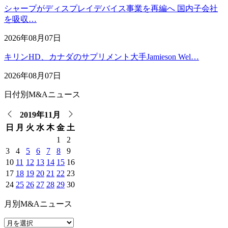
シャープがディスプレイデバイス事業を再編へ 国内子会社
を吸収…
2026年08月07日
キリンHD、カナダのサプリメント大手Jamieson Wel…
2026年08月07日
日付別M&Aニュース
2019年11月
日
月
火
水
木
金
土
1
2
3
4
5
6
7
8
9
10
11
12
13
14
15
16
17
18
19
20
21
22
23
24
25
26
27
28
29
30
月別M&Aニュース