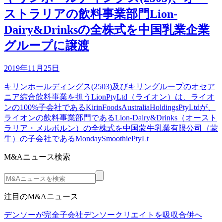
ストラリアの飲料事業部門Lion-
Dairy&Drinksの全株式を中国乳業企業
グループに譲渡
2019年11月25日
キリンホールディングス(2503)及びキリングループのオセア
ニア綜合飲料事業を担うLionPtyLtd（ライオン）は、ライオ
ンの100%子会社であるKirinFoodsAustraliaHoldingsPtyLtdが、
ライオンの飲料事業部門であるLion-Dairy&Drinks（オースト
ラリア・メルボルン）の全株式を中国蒙牛乳業有限公司（蒙
牛）の子会社であるMondaySmoothiePtyLt
M&Aニュース検索
注目のM&Aニュース
デンソーが完全子会社デンソークリエイトを吸収合併へ