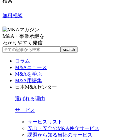
検索
無料相談
M&A・事業承継を
わかりやすく発信
コラム
M&Aニュース
M&Aを学ぶ
M&A用語集
日本M&Aセンター
選ばれる理由
サービス
サービスリスト
安心・安全のM&A仲介サービス
課題から知る当社のサービス