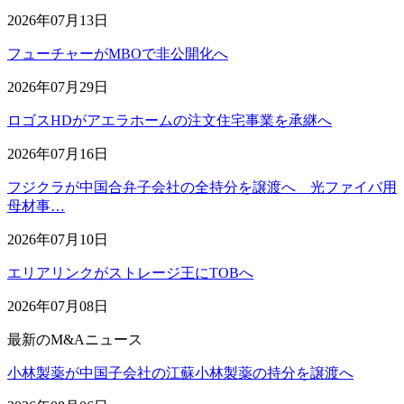
2026年07月13日
フューチャーがMBOで非公開化へ
2026年07月29日
ロゴスHDがアエラホームの注文住宅事業を承継へ
2026年07月16日
フジクラが中国合弁子会社の全持分を譲渡へ 光ファイバ用
母材事…
2026年07月10日
エリアリンクがストレージ王にTOBへ
2026年07月08日
最新のM&Aニュース
小林製薬が中国子会社の江蘇小林製薬の持分を譲渡へ