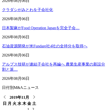
2026年08月06日
クラダシがみとわを子会社化
2026年08月06日
日本製麻がFood Operation Japanを完全子会…
2026年08月06日
石油資源開発が米Fundare社4社の全持分を取得へ
2026年08月06日
アルプス技研が連結子会社を再編へ 農業生産事業の新設分
割と派…
2026年08月06日
日付別M&Aニュース
2019年11月
日
月
火
水
木
金
土
1
2