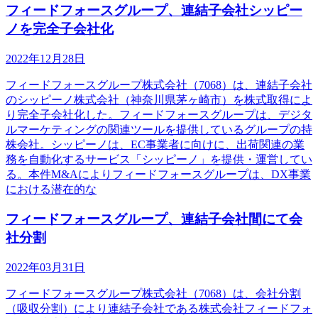
フィードフォースグループ、連結子会社シッピー
ノを完全子会社化
2022年12月28日
フィードフォースグループ株式会社（7068）は、連結子会社
のシッピーノ株式会社（神奈川県茅ヶ崎市）を株式取得によ
り完全子会社化した。フィードフォースグループは、デジタ
ルマーケティングの関連ツールを提供しているグループの持
株会社。シッピーノは、EC事業者に向けに、出荷関連の業
務を自動化するサービス「シッピーノ」を提供・運営してい
る。本件M&Aによりフィードフォースグループは、DX事業
における潜在的な
フィードフォースグループ、連結子会社間にて会
社分割
2022年03月31日
フィードフォースグループ株式会社（7068）は、会社分割
（吸収分割）により連結子会社である株式会社フィードフォ