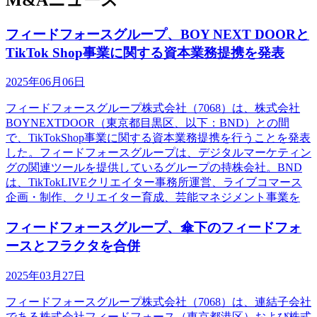
フィードフォースグループ、BOY NEXT DOORと
TikTok Shop事業に関する資本業務提携を発表
2025年06月06日
フィードフォースグループ株式会社（7068）は、株式会社
BOYNEXTDOOR（東京都目黒区、以下：BND）との間
で、TikTokShop事業に関する資本業務提携を行うことを発表
した。フィードフォースグループは、デジタルマーケティン
グの関連ツールを提供しているグループの持株会社。BND
は、TikTokLIVEクリエイター事務所運営、ライブコマース
企画・制作、クリエイター育成、芸能マネジメント事業を
フィードフォースグループ、傘下のフィードフォ
ースとフラクタを合併
2025年03月27日
フィードフォースグループ株式会社（7068）は、連結子会社
である株式会社フィードフォース（東京都港区）および株式