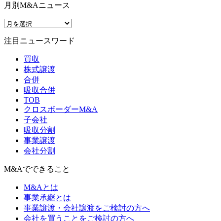
月別M&Aニュース
注目ニュースワード
買収
株式譲渡
合併
吸収合併
TOB
クロスボーダーM&A
子会社
吸収分割
事業譲渡
会社分割
M&Aでできること
M&Aとは
事業承継とは
事業譲渡・会社譲渡をご検討の方へ
会社を買うことをご検討の方へ