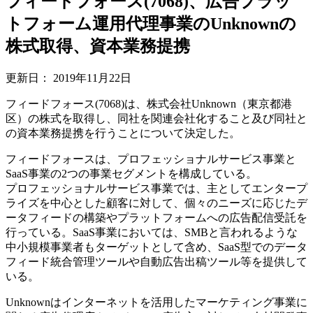
フィードフォース(7068)、広告プラッ
トフォーム運用代理事業のUnknownの
株式取得、資本業務提携
更新日：
2019年11月22日
フィードフォース(7068)は、株式会社Unknown（東京都港
区）の株式を取得し、同社を関連会社化すること及び同社と
の資本業務提携を行うことについて決定した。
フィードフォースは、プロフェッショナルサービス事業と
SaaS事業の2つの事業セグメントを構成している。
プロフェッショナルサービス事業では、主としてエンタープ
ライズを中心とした顧客に対して、個々のニーズに応じたデ
ータフィードの構築やプラットフォームへの広告配信受託を
行っている。SaaS事業においては、SMBと言われるような
中小規模事業者もターゲットとして含め、SaaS型でのデータ
フィード統合管理ツールや自動広告出稿ツール等を提供して
いる。
Unknownはインターネットを活用したマーケティング事業に