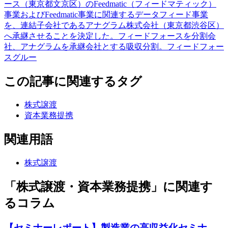
ース（東京都文京区）のFeedmatic（フィードマティック）
事業およびFeedmatic事業に関連するデータフィード事業
を、連結子会社であるアナグラム株式会社（東京都渋谷区）
へ承継させることを決定した。フィードフォースを分割会
社、アナグラムを承継会社とする吸収分割。フィードフォー
スグルー
この記事に関連するタグ
株式譲渡
資本業務提携
関連用語
株式譲渡
「株式譲渡・資本業務提携」に関連す
るコラム
【セミナーレポート】製造業の高収益化セミナ