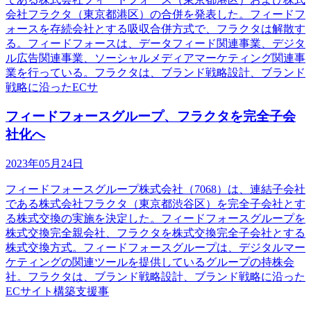
会社フラクタ（東京都港区）の合併を発表した。フィードフ
ォースを存続会社とする吸収合併方式で、フラクタは解散す
る。フィードフォースは、データフィード関連事業、デジタ
ル広告関連事業、ソーシャルメディアマーケティング関連事
業を行っている。フラクタは、ブランド戦略設計、ブランド
戦略に沿ったECサ
フィードフォースグループ、フラクタを完全子会
社化へ
2023年05月24日
フィードフォースグループ株式会社（7068）は、連結子会社
である株式会社フラクタ（東京都渋谷区）を完全子会社とす
る株式交換の実施を決定した。フィードフォースグループを
株式交換完全親会社、フラクタを株式交換完全子会社とする
株式交換方式。フィードフォースグループは、デジタルマー
ケティングの関連ツールを提供しているグループの持株会
社。フラクタは、ブランド戦略設計、ブランド戦略に沿った
ECサイト構築支援事