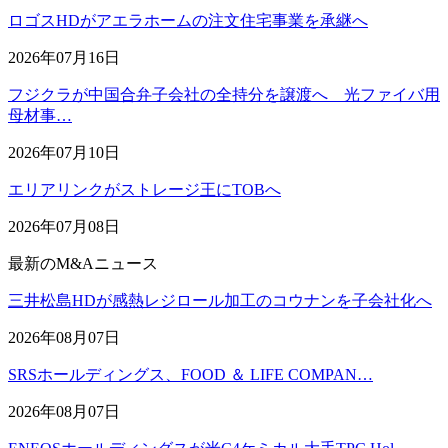
ロゴスHDがアエラホームの注文住宅事業を承継へ
2026年07月16日
フジクラが中国合弁子会社の全持分を譲渡へ 光ファイバ用
母材事…
2026年07月10日
エリアリンクがストレージ王にTOBへ
2026年07月08日
最新のM&Aニュース
三井松島HDが感熱レジロール加工のコウナンを子会社化へ
2026年08月07日
SRSホールディングス、FOOD ＆ LIFE COMPAN…
2026年08月07日