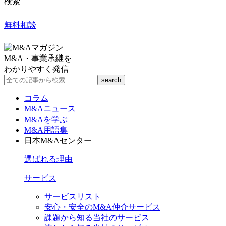
検索
無料相談
M&A・事業承継を
わかりやすく発信
コラム
M&Aニュース
M&Aを学ぶ
M&A用語集
日本M&Aセンター
選ばれる理由
サービス
サービスリスト
安心・安全のM&A仲介サービス
課題から知る当社のサービス