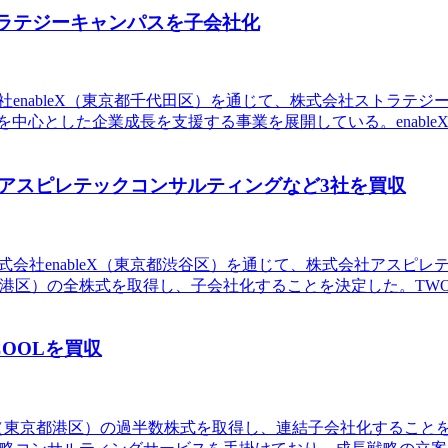
ストラテジーキャンパスを子会社化
る株式会社enableX（東京都千代田区）を通じて、株式会社スト
ア支援を中心とした企業成長を支援する事業を展開している。enab
開発のアスピレテックコンサルティングなど3社を買収
ある株式会社enableX（東京都渋谷区）を通じて、株式会社ア
to（東京都港区）の全株式を取得し、子会社化することを決定した。TW
COOLを買収
株式会社（東京都港区）の過半数株式を取得し、連結子会社化することを