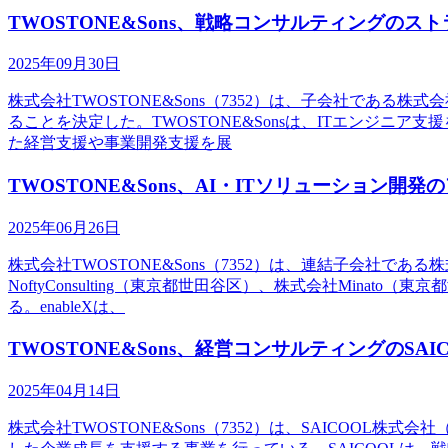
TWOSTONE&Sons、戦略コンサルティングの
2025年09月30日
株式会社TWOSTONE&Sons（7352）は、子会社であ
ることを決定した。TWOSTONE&Sonsは、ITエンジニ
た経営支援や事業開発支援を展
TWOSTONE&Sons、AI・ITソリューション
2025年06月26日
株式会社TWOSTONE&Sons（7352）は、連結子会社で
NoftyConsulting（東京都世田谷区）、株式会社Mina
る。enableXは、
TWOSTONE&Sons、経営コンサルティングのSAI
2025年04月14日
株式会社TWOSTONE&Sons（7352）は、SAICOOL