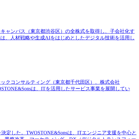
ラテジーキャンパス（東京都渋谷区）の全株式を取得し、子会社化す
leXは、人材戦略や生成AIをはじめとしたデジタル技術を活用し
スピレテックコンサルティング（東京都千代田区）、株式会社
OSTONE&Sonsは、ITを活用したサービス事業を展開してい
決定した。TWOSTONE&Sonsは、ITエンジニア支援を中心と