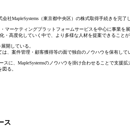
9日に株式会社MapleSystems（東京都中央区）の株式取得手続き
サービス・マーケティングプラットフォームサービスを中心に事業を
様化・高度化していく中で、より多様な人材を提案できること
）を展開している。
ては、案件管理・顧客獲得等の面で独自のノウハウを保有して
ソースに、MapleSystemsのノウハウを掛け合わせることで
を図る。
ュース