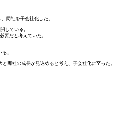
を完了し、同社を子会社化した。
展開している。
が必要だと考えていた。
いる。
支援拡大と両社の成長が見込めると考え、子会社化に至った。