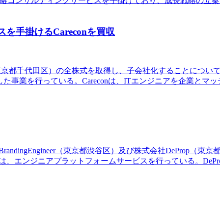
、戦略コンサルティングサービスを手掛けており、成長戦略の立
を手掛けるCareconを買収
econ（東京都千代田区）の全株式を取得し、子会社化することについて
に特化した事業を行っている。Careconは、ITエンジニアを企業と
andingEngineer（東京都渋谷区）及び株式会社DeProp（東京
ngineerは、エンジニアプラットフォームサービスを行っている。D