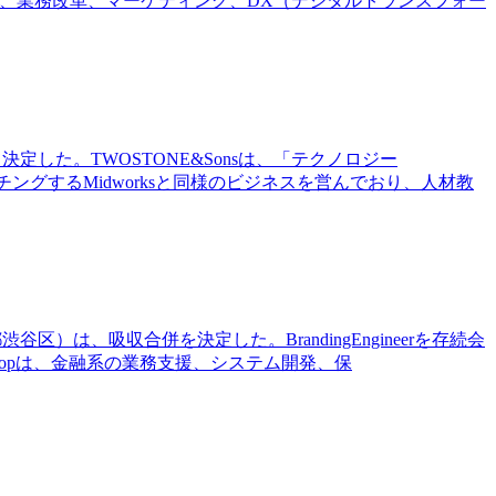
案、業務改革、マーケティング、DX（デジタルトランスフォー
決定した。TWOSTONE&Sonsは、「テクノロジー
マッチングするMidworksと同様のビジネスを営んでおり、人材教
都渋谷区）は、吸収合併を決定した。BrandingEngineerを存続会
ePropは、金融系の業務支援、システム開発、保