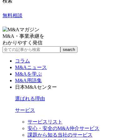
検索
無料相談
M&A・事業承継を
わかりやすく発信
コラム
M&Aニュース
M&Aを学ぶ
M&A用語集
日本M&Aセンター
選ばれる理由
サービス
サービスリスト
安心・安全のM&A仲介サービス
課題から知る当社のサービス