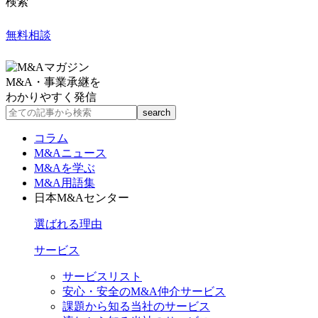
検索
無料相談
M&A・事業承継を
わかりやすく発信
コラム
M&Aニュース
M&Aを学ぶ
M&A用語集
日本M&Aセンター
選ばれる理由
サービス
サービスリスト
安心・安全のM&A仲介サービス
課題から知る当社のサービス