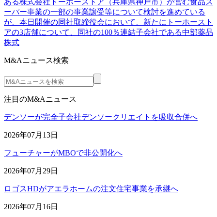
ある株式会社トーホーストア（兵庫県神戸市）が営む食品ス
ーパー事業の一部の事業譲受等について検討を進めている
が、本日開催の同社取締役会において、新たにトーホースト
アの3店舗について、同社の100％連結子会社である中部薬品
株式
M&Aニュース検索
注目のM&Aニュース
デンソーが完全子会社デンソークリエイトを吸収合併へ
2026年07月13日
フューチャーがMBOで非公開化へ
2026年07月29日
ロゴスHDがアエラホームの注文住宅事業を承継へ
2026年07月16日