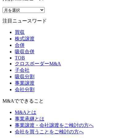
注目ニュースワード
買収
株式譲渡
合併
吸収合併
TOB
クロスボーダーM&A
子会社
吸収分割
事業譲渡
会社分割
M&Aでできること
M&Aとは
事業承継とは
事業譲渡・会社譲渡をご検討の方へ
会社を買うことをご検討の方へ