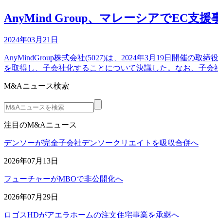
AnyMind Group、マレーシアでEC支援事
2024年03月21日
AnyMindGroup株式会社(5027)は、2024年3月19日開催の
を取得し、子会社化することについて決議した。なお、子会社化後もA
M&Aニュース検索
注目のM&Aニュース
デンソーが完全子会社デンソークリエイトを吸収合併へ
2026年07月13日
フューチャーがMBOで非公開化へ
2026年07月29日
ロゴスHDがアエラホームの注文住宅事業を承継へ