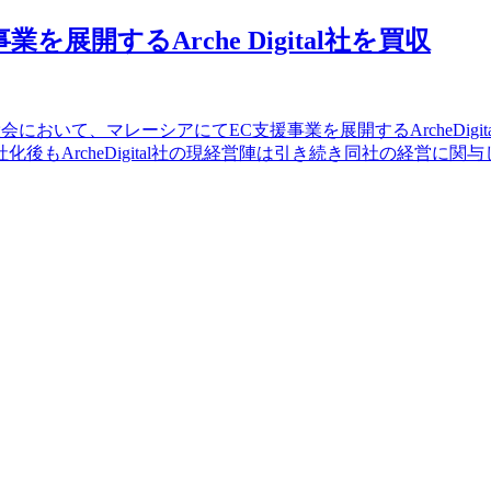
業を展開するArche Digital社を買収
取締役会において、マレーシアにてEC支援事業を展開するArcheDigital
rcheDigital社の現経営陣は引き続き同社の経営に関与して