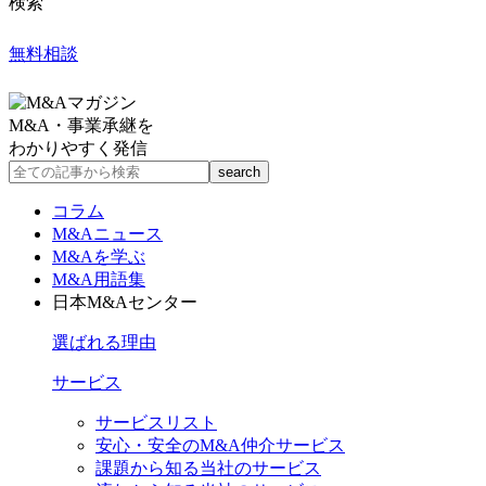
検索
無料相談
M&A・事業承継を
わかりやすく発信
コラム
M&Aニュース
M&Aを学ぶ
M&A用語集
日本M&Aセンター
選ばれる理由
サービス
サービスリスト
安心・安全のM&A仲介サービス
課題から知る当社のサービス