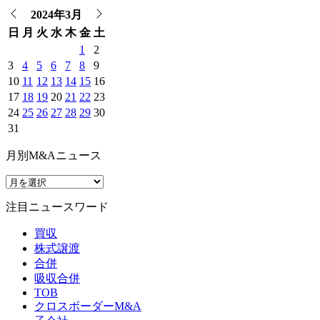
2024年3月
日
月
火
水
木
金
土
1
2
3
4
5
6
7
8
9
10
11
12
13
14
15
16
17
18
19
20
21
22
23
24
25
26
27
28
29
30
31
月別M&Aニュース
注目ニュースワード
買収
株式譲渡
合併
吸収合併
TOB
クロスボーダーM&A