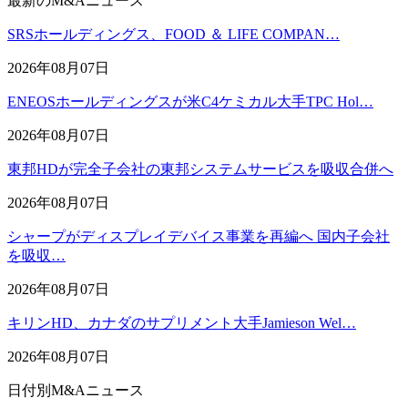
最新のM&Aニュース
SRSホールディングス、FOOD ＆ LIFE COMPAN…
2026年08月07日
ENEOSホールディングスが米C4ケミカル大手TPC Hol…
2026年08月07日
東邦HDが完全子会社の東邦システムサービスを吸収合併へ
2026年08月07日
シャープがディスプレイデバイス事業を再編へ 国内子会社
を吸収…
2026年08月07日
キリンHD、カナダのサプリメント大手Jamieson Wel…
2026年08月07日
日付別M&Aニュース