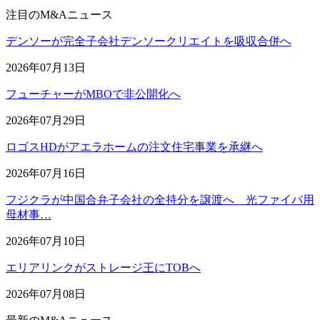
注目のM&Aニュース
デンソーが完全子会社デンソークリエイトを吸収合併へ
2026年07月13日
フューチャーがMBOで非公開化へ
2026年07月29日
ロゴスHDがアエラホームの注文住宅事業を承継へ
2026年07月16日
フジクラが中国合弁子会社の全持分を譲渡へ 光ファイバ用
母材事…
2026年07月10日
エリアリンクがストレージ王にTOBへ
2026年07月08日