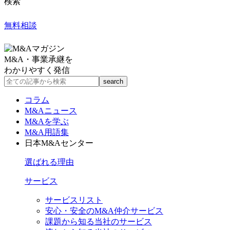
検索
無料相談
M&A・事業承継を
わかりやすく発信
コラム
M&Aニュース
M&Aを学ぶ
M&A用語集
日本M&Aセンター
選ばれる理由
サービス
サービスリスト
安心・安全のM&A仲介サービス
課題から知る当社のサービス