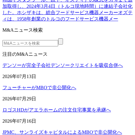
加取得し、2024年3月4日（トルコ現地時間）に連結子会社化
した。ホシザキは、総合フードサービス機器メーカーオズテ
ィは、1958年創業のトルコのフードサービス機器メー
M&Aニュース検索
注目のM&Aニュース
デンソーが完全子会社デンソークリエイトを吸収合併へ
2026年07月13日
フューチャーがMBOで非公開化へ
2026年07月29日
ロゴスHDがアエラホームの注文住宅事業を承継へ
2026年07月16日
JPMC、サンライズキャピタルによるMBOで非公開化へ