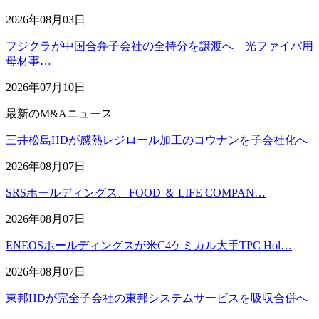
2026年08月03日
フジクラが中国合弁子会社の全持分を譲渡へ 光ファイバ用
母材事…
2026年07月10日
最新のM&Aニュース
三井松島HDが感熱レジロール加工のコウナンを子会社化へ
2026年08月07日
SRSホールディングス、FOOD ＆ LIFE COMPAN…
2026年08月07日
ENEOSホールディングスが米C4ケミカル大手TPC Hol…
2026年08月07日
東邦HDが完全子会社の東邦システムサービスを吸収合併へ