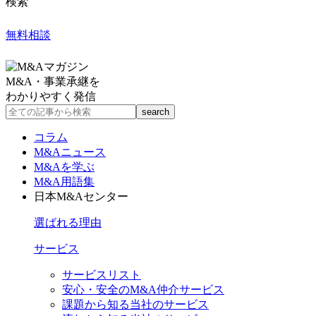
検索
無料相談
M&A・事業承継を
わかりやすく発信
コラム
M&Aニュース
M&Aを学ぶ
M&A用語集
日本M&Aセンター
選ばれる理由
サービス
サービスリスト
安心・安全のM&A仲介サービス
課題から知る当社のサービス