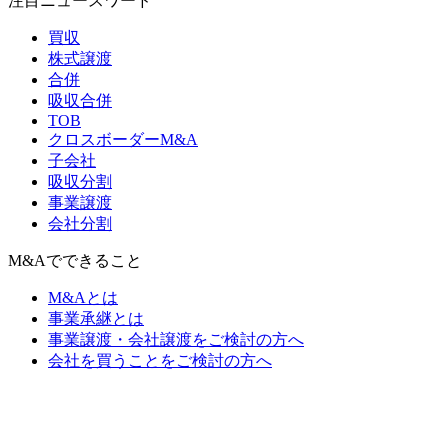
注目ニュースワード
買収
株式譲渡
合併
吸収合併
TOB
クロスボーダーM&A
子会社
吸収分割
事業譲渡
会社分割
M&Aでできること
M&Aとは
事業承継とは
事業譲渡・会社譲渡をご検討の方へ
会社を買うことをご検討の方へ