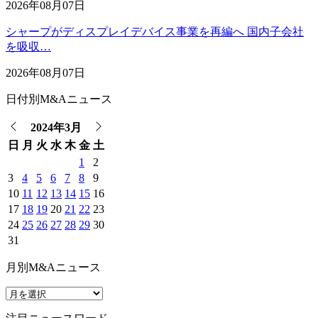
2026年08月07日
シャープがディスプレイデバイス事業を再編へ 国内子会社
を吸収…
2026年08月07日
日付別M&Aニュース
2024年3月
日
月
火
水
木
金
土
1
2
3
4
5
6
7
8
9
10
11
12
13
14
15
16
17
18
19
20
21
22
23
24
25
26
27
28
29
30
31
月別M&Aニュース