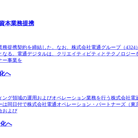
資本業務提携
務提携契約を締結した。なお、株式会社電通グループ（432
となる。電通デジタルは、クリエイティビティとテクノロジー
ナー事業を
化へ
ング領域の運用およびオペレーション業務を行う株式会社電通デ
ーは同日付で株式会社電通オペレーション・パートナーズ（東
合および
社化へ