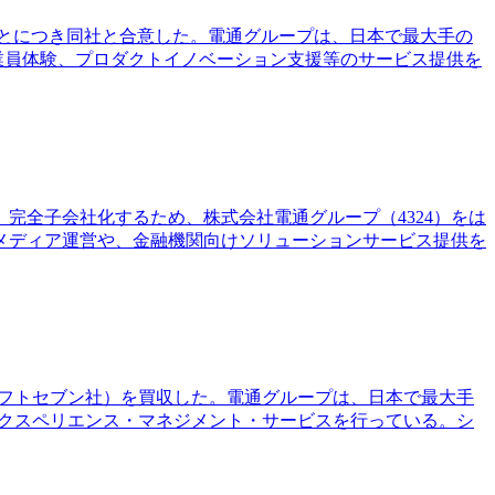
ることにつき同社と合意した。電通グループは、日本で最大手の
業員体験、プロダクトイノベーション支援等のサービス提供を
完全子会社化するため、株式会社電通グループ（4324）をは
メディア運営や、金融機関向けソリューションサービス提供を
国、以下シフトセブン社）を買収した。電通グループは、日本で最大手
エクスペリエンス・マネジメント・サービスを行っている。シ