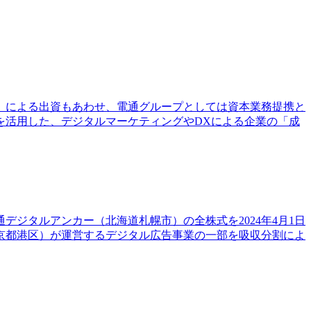
4）による出資もあわせ、電通グループとしては資本業務提携と
を活用した、デジタルマーケティングやDXによる企業の「成
ジタルアンカー（北海道札幌市）の全株式を2024年4月1日
京都港区）が運営するデジタル広告事業の一部を吸収分割によ