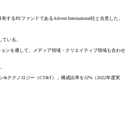
るPEファンドであるAdvent International社と合意した。
している。
ションを通して、メディア領域・クリエイティブ領域も合わせ
る。
クノロジー（CT&T）」構成比率を32%（2022年度実