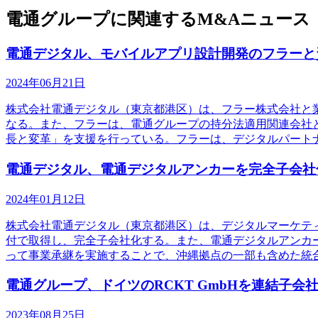
電通グループに関連するM&Aニュース
電通デジタル、モバイルアプリ設計開発のフラーと
2024年06月21日
株式会社電通デジタル（東京都港区）は、フラー株式会社と業
なる。また、フラーは、電通グループの持分法適用関連会社
長と変革」を支援を行っている。フラーは、デジタルパート
電通デジタル、電通デジタルアンカーを完全子会社
2024年01月12日
株式会社電通デジタル（東京都港区）は、デジタルマーケティ
付で取得し、完全子会社化する。また、電通デジタルアンカ
って事業承継を実施することで、沖縄拠点の一部も含めた統
電通グループ、ドイツのRCKT GmbHを連結子会
2023年08月25日