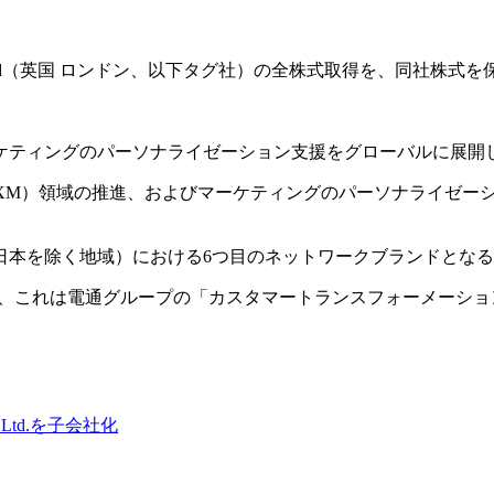
ngs Ltd（英国 ロンドン、以下タグ社）の全株式取得を、同社株式を保有す
ケティングのパーソナライゼーション支援をグローバルに展開
XM）領域の推進、およびマーケティングのパーソナライゼー
日本を除く地域）における6つ目のネットワークブランドとな
これは電通グループの「カスタマートランスフォーメーション&テ
 Ltd.を子会社化