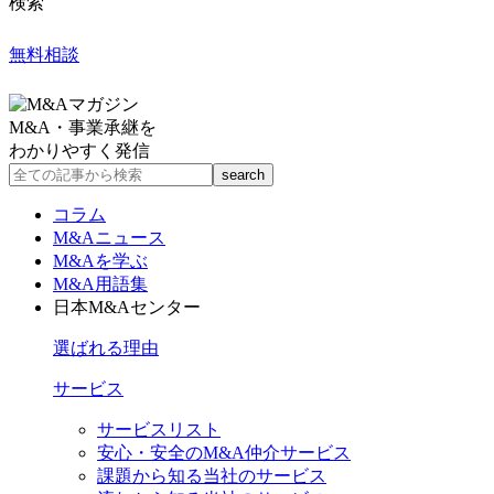
検索
無料相談
M&A・事業承継を
わかりやすく発信
コラム
M&Aニュース
M&Aを学ぶ
M&A用語集
日本M&Aセンター
選ばれる理由
サービス
サービスリスト
安心・安全のM&A仲介サービス
課題から知る当社のサービス