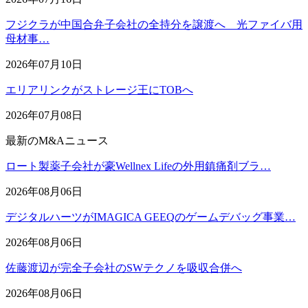
フジクラが中国合弁子会社の全持分を譲渡へ 光ファイバ用
母材事…
2026年07月10日
エリアリンクがストレージ王にTOBへ
2026年07月08日
最新のM&Aニュース
ロート製薬子会社が豪Wellnex Lifeの外用鎮痛剤ブラ…
2026年08月06日
デジタルハーツがIMAGICA GEEQのゲームデバッグ事業…
2026年08月06日
佐藤渡辺が完全子会社のSWテクノを吸収合併へ
2026年08月06日