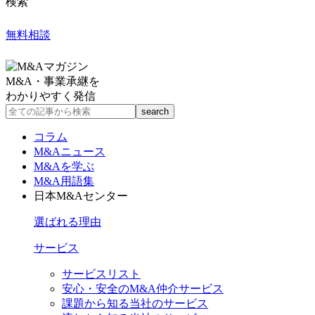
検索
無料相談
M&A・事業承継を
わかりやすく発信
コラム
M&Aニュース
M&Aを学ぶ
M&A用語集
日本M&Aセンター
選ばれる理由
サービス
サービスリスト
安心・安全のM&A仲介サービス
課題から知る当社のサービス