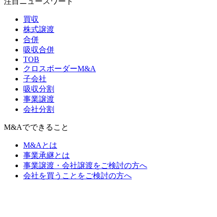
注目ニュースワード
買収
株式譲渡
合併
吸収合併
TOB
クロスボーダーM&A
子会社
吸収分割
事業譲渡
会社分割
M&Aでできること
M&Aとは
事業承継とは
事業譲渡・会社譲渡をご検討の方へ
会社を買うことをご検討の方へ