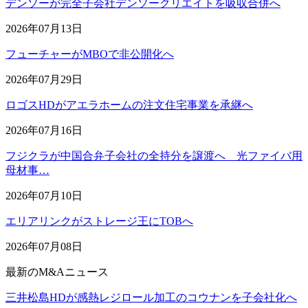
デンソーが完全子会社デンソークリエイトを吸収合併へ
2026年07月13日
フューチャーがMBOで非公開化へ
2026年07月29日
ロゴスHDがアエラホームの注文住宅事業を承継へ
2026年07月16日
フジクラが中国合弁子会社の全持分を譲渡へ 光ファイバ用
母材事…
2026年07月10日
エリアリンクがストレージ王にTOBへ
2026年07月08日
最新のM&Aニュース
三井松島HDが感熱レジロール加工のコウナンを子会社化へ