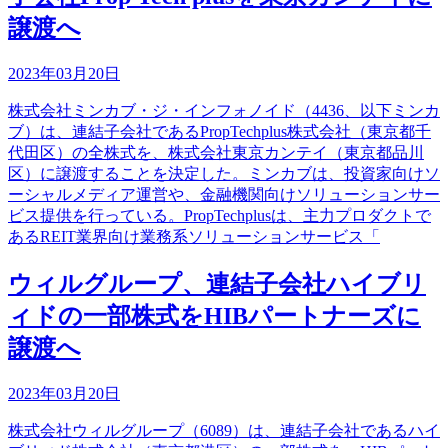
譲渡へ
2023年03月20日
株式会社ミンカブ・ジ・インフォノイド（4436、以下ミンカ
ブ）は、連結子会社であるPropTechplus株式会社（東京都千
代田区）の全株式を、株式会社東京カンテイ（東京都品川
区）に譲渡することを決定した。ミンカブは、投資家向けソ
ーシャルメディア運営や、金融機関向けソリューションサー
ビス提供を行っている。PropTechplusは、主力プロダクトで
あるREIT業界向け業務系ソリューションサービス「
ウィルグループ、連結子会社ハイブリ
ィドの一部株式をHIBパートナーズに
譲渡へ
2023年03月20日
株式会社ウィルグループ（6089）は、連結子会社であるハイ