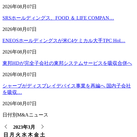
2026年08月07日
SRSホールディングス、FOOD ＆ LIFE COMPAN…
2026年08月07日
ENEOSホールディングスが米C4ケミカル大手TPC Hol…
2026年08月07日
東邦HDが完全子会社の東邦システムサービスを吸収合併へ
2026年08月07日
シャープがディスプレイデバイス事業を再編へ 国内子会社
を吸収…
2026年08月07日
日付別M&Aニュース
2023年3月
日
月
火
水
木
金
土