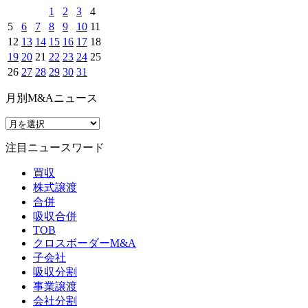
1
2
3
4
5
6
7
8
9
10
11
12
13
14
15
16
17
18
19
20
21
22
23
24
25
26
27
28
29
30
31
月別M&Aニュース
注目ニュースワード
買収
株式譲渡
合併
吸収合併
TOB
クロスボーダーM&A
子会社
吸収分割
事業譲渡
会社分割