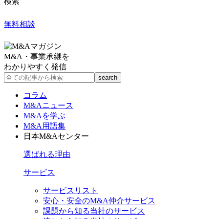
検索
無料相談
M&A・事業承継を
わかりやすく発信
コラム
M&Aニュース
M&Aを学ぶ
M&A用語集
日本M&Aセンター
選ばれる理由
サービス
サービスリスト
安心・安全のM&A仲介サービス
課題から知る当社のサービス