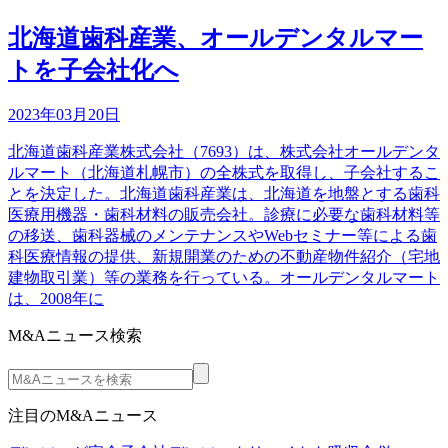
北海道歯科産業、オールデンタルマー
トを子会社化へ
2023年03月20日
北海道歯科産業株式会社（7693）は、株式会社オールデンタ
ルマート（北海道札幌市）の全株式を取得し、子会社するこ
とを決定した。北海道歯科産業は、北海道を地盤とする歯科
医療用機器・歯科材料の販売会社。診療に必要な歯科材料等
の移送、歯科器械のメンテナンスやWebセミナー等による歯
科医療情報の提供、新規開業のための不動産物件紹介（宅地
建物取引業）等の業務を行っている。オールデンタルマート
は、2008年に
M&Aニュース検索
注目のM&Aニュース