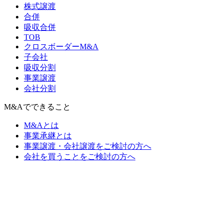
株式譲渡
合併
吸収合併
TOB
クロスボーダーM&A
子会社
吸収分割
事業譲渡
会社分割
M&Aでできること
M&Aとは
事業承継とは
事業譲渡・会社譲渡をご検討の方へ
会社を買うことをご検討の方へ