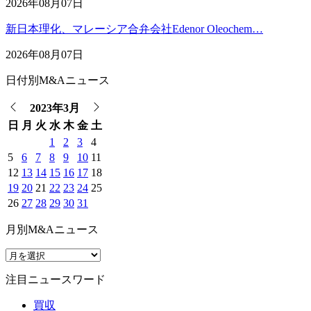
2026年08月07日
新日本理化、マレーシア合弁会社Edenor Oleochem…
2026年08月07日
日付別M&Aニュース
2023年3月
日
月
火
水
木
金
土
1
2
3
4
5
6
7
8
9
10
11
12
13
14
15
16
17
18
19
20
21
22
23
24
25
26
27
28
29
30
31
月別M&Aニュース
注目ニュースワード
買収