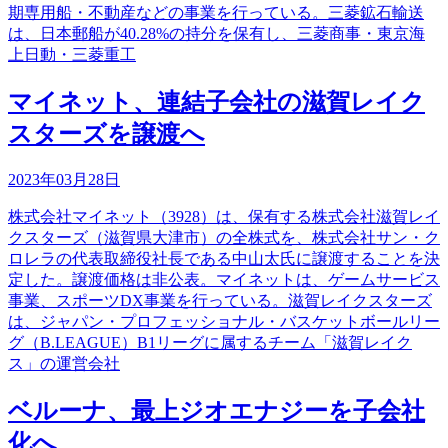
期専用船・不動産などの事業を行っている。三菱鉱石輸送
は、日本郵船が40.28%の持分を保有し、三菱商事・東京海
上日動・三菱重工
マイネット、連結子会社の滋賀レイク
スターズを譲渡へ
2023年03月28日
株式会社マイネット（3928）は、保有する株式会社滋賀レイ
クスターズ（滋賀県大津市）の全株式を、株式会社サン・ク
ロレラの代表取締役社長である中山太氏に譲渡することを決
定した。譲渡価格は非公表。マイネットは、ゲームサービス
事業、スポーツDX事業を行っている。滋賀レイクスターズ
は、ジャパン・プロフェッショナル・バスケットボールリー
グ（B.LEAGUE）B1リーグに属するチーム「滋賀レイク
ス」の運営会社
ベルーナ、最上ジオエナジーを子会社
化へ