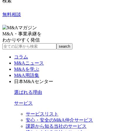
検索
無料相談
M&A・事業承継を
わかりやすく発信
コラム
M&Aニュース
M&Aを学ぶ
M&A用語集
日本M&Aセンター
選ばれる理由
サービス
サービスリスト
安心・安全のM&A仲介サービス
課題から知る当社のサービス