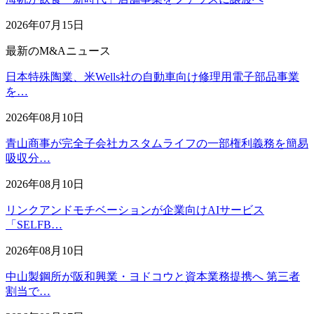
2026年07月15日
最新のM&Aニュース
日本特殊陶業、米Wells社の自動車向け修理用電子部品事業
を…
2026年08月10日
青山商事が完全子会社カスタムライフの一部権利義務を簡易
吸収分…
2026年08月10日
リンクアンドモチベーションが企業向けAIサービス
「SELFB…
2026年08月10日
中山製鋼所が阪和興業・ヨドコウと資本業務提携へ 第三者
割当で…