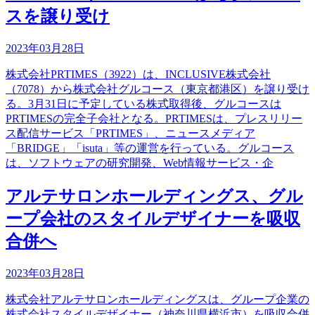
スを譲り受け
2023年03月28日
株式会社PRTIMES（3922）は、INCLUSIVE株式会社
（7078）から株式会社グルコース（東京都港区）を譲り受け
る。3月31日に予定している株式取得後、グルコースは
PRTIMESの完全子会社となる。PRTIMESは、プレスリリー
ス配信サービス「PRTIMES」、ニュースメディア
「BRIDGE」「isuta」等の運営を行っている。グルコース
は、ソフトウェアの研究開発、Web情報サービス・企
アルテサロンホールディングス、グル
ープ会社のスタイルデザイナーを吸収
合併へ
2023年03月28日
株式会社アルテサロンホールディングスは、グループ企業の
株式会社スタイルデザイナー（神奈川県横浜市）を吸収合併