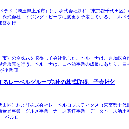
社エルドラド（埼玉県上尾市）は、株式会社新和（東京都千代田
、株式会社エイジング・ビーフに変更を予定している。エルド
運営を行
北杜市）の全株式を取得し子会社化した。ベルーナは、通販総
製造販売を行う。ベルーナは、日本酒事業の成長にあたり、自
が企業価
するレーベルグループ3社の株式取得、子会社化
千代田区）および株式会社レーベルロジスティクス（東京都千代
康食品事業・グルメ事業・ナース関連事業・データベース活用
レーベルロ