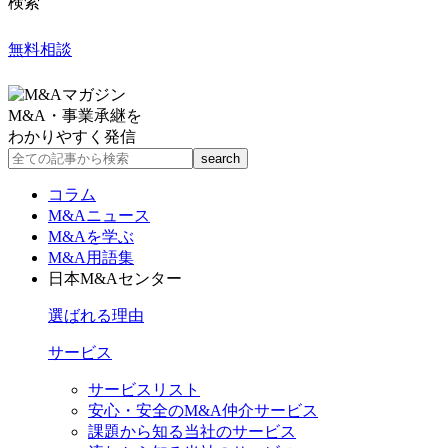
検索
無料相談
M&A・事業承継を
わかりやすく発信
コラム
M&Aニュース
M&Aを学ぶ
M&A用語集
日本M&Aセンター
選ばれる理由
サービス
サービスリスト
安心・安全のM&A仲介サービス
課題から知る当社のサービス