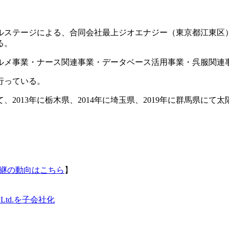
ベルステージによる、合同会社最上ジオエナジー（東京都江東区
る。
ルメ事業・ナース関連事業・データベース活用事業・呉服関連
行っている。
2013年に栃木県、2014年に埼玉県、2019年に群馬県に
。
承継の動向はこちら
】
 Ltd.を子会社化