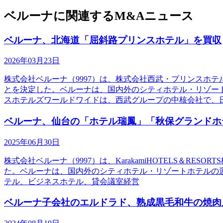
ベルーナに関連するM&Aニュース
ベルーナ、北海道「屈斜路プリンスホテル」を買収
2026年03月23日
株式会社ベルーナ（9997）は、株式会社西武・プリンスホ
とを決定した。ベルーナは、国内外のシティホテル・リゾー
スホテルズワールドワイドは、西武グループの中核会社で、
ベルーナ、仙台の「ホテル瑞鳳」「秋保グランドホ
2025年06月30日
株式会社ベルーナ（9997）は、KarakamiHOTELS＆
た。ベルーナは、国内外のシティホテル・リゾートホテルの運営、
テル、ビジネスホテル、貸会議室経営
ベルーナ子会社のエルドラド、熟成黒毛和牛の焼肉