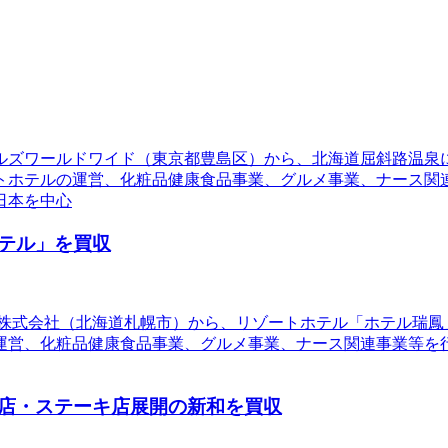
テルズワールドワイド（東京都豊島区）から、北海道屈斜路温
トホテルの運営、化粧品健康食品事業、グルメ事業、ナース関
日本を中心
テル」を買収
RESORTS株式会社（北海道札幌市）から、リゾートホテル「ホ
化粧品健康食品事業、グルメ事業、ナース関連事業等を行なっている
店・ステーキ店展開の新和を買収