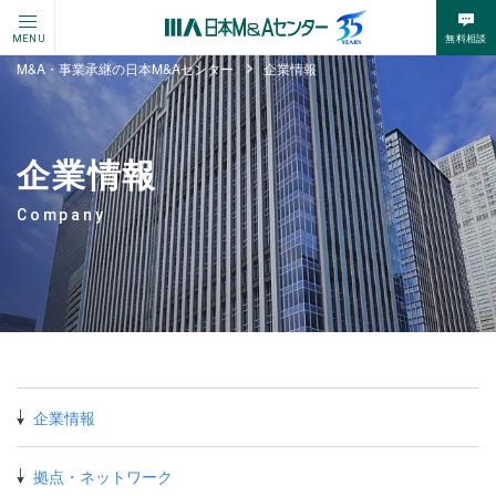
無料相談
MENU
M&A・事業承継の日本M&Aセンター
企業情報
企業情報
Company
企業情報
拠点・ネットワーク