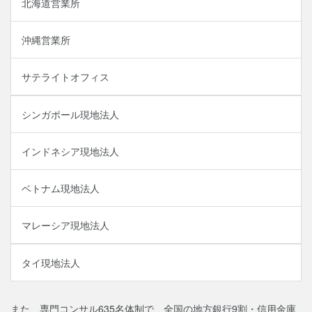
北海道営業所
沖縄営業所
サテライトオフィス
シンガポール現地法人
インドネシア現地法人
ベトナム現地法人
マレーシア現地法人
タイ現地法人
また、専門コンサル635名体制で、全国の地方銀行9割・信用金庫