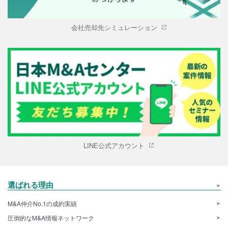
会社売却先シミュレーション
LINE公式アカウント
選ばれる理由
M&A仲介No.1の成約実績
圧倒的なM&A情報ネットワーク