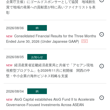
企業庁主催）にゴールドスポンサーとして協賛 地域創生
賞で地域の発展への貢献度が特に高いファイナリストを表
彰
2026/08/06
IR
Consolidated Financial Results for the Three Months
Ended June 30, 2026 (Under Japanese GAAP)
2026/08/05
お知らせ
経済産業省近畿経済産業局と共催で「アセアン現地
視察型プログラム」を2026年11月に初開催 関西の中
堅・中小企業の海外ビジネス戦略を支援
2026/08/04
IR
AtoG Capital establishes AtoG Fund II to Accelerate
Governance-Focused Investments Across ASEAN