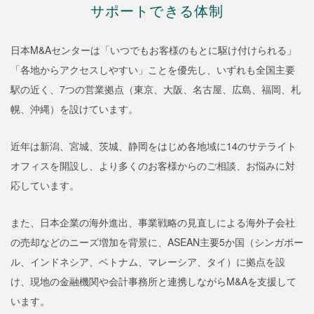
サポートできる体制
日本M&Aセンターは「いつでもお客様のもとに駆け付けられる」
「各地からアクセスしやすい」ことを優先し、いずれも全国主要
駅の近く、7つの営業拠点（東京、大阪、名古屋、広島、福岡、札
幌、沖縄）を設けています。
近年は新潟、宮城、茨城、静岡をはじめ各地域に14のサテライト
オフィスを開設し、より多くのお客様からのご相談、お悩みに対
応しています。
また、日本企業の海外進出、事業戦略の見直しによる海外子会社
の売却などのニーズ増加を背景に、ASEAN主要5か国（シンガポー
ル、インドネシア、ベトナム、マレーシア、タイ）に拠点を設
け、現地の金融機関や会計事務所と連携しながらM&Aを支援して
います。