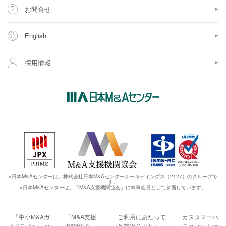
お問合せ
English
採用情報
※日本M&Aセンターは、株式会社日本M&Aセンターホールディングス（2127）のグループで
す。
※日本M&Aセンターは、「M&A支援機関協会」に幹事会員として参画しています。
「中小M&Aガ
「M&A支援
ご利用にあたって
カスタマーハ