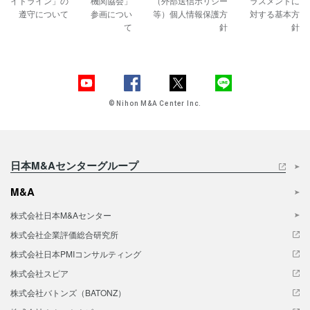
イドライン」の
機関協会」
（外部送信ポリシー
ラスメントに
遵守について
参画につい
等）
個人情報保護方
対する基本方
て
針
針
© Nihon M&A Center Inc.
日本M&Aセンターグループ
M&A
株式会社日本M&Aセンター
株式会社企業評価総合研究所
株式会社日本PMIコンサルティング
株式会社スピア
株式会社バトンズ（BATONZ）