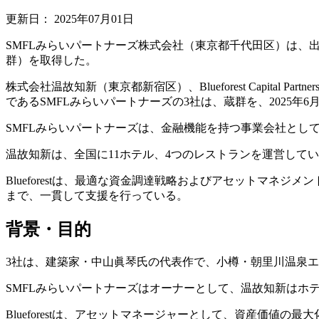
更新日：
2025年07月01日
SMFLみらいパートナーズ株式会社（東京都千代田区）は、
群）を取得した。
株式会社温故知新（東京都新宿区）、Blueforest Capital
であるSMFLみらいパートナーズの3社は、蔵群を、2025年
SMFLみらいパートナーズは、金融機能を持つ事業会社とし
温故知新は、全国に11ホテル、4つのレストランを運営して
Blueforestは、最適な資金調達戦略およびアセットマ
まで、一貫して支援を行っている。
背景・目的
3社は、建築家・中山眞琴氏の代表作で、小樽・朝里川温泉
SMFLみらいパートナーズはオーナーとして、温故知新はホ
Blueforestは、アセットマネージャーとして、資産価値