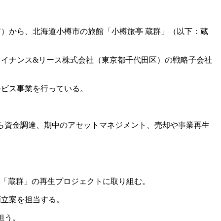
市）から、北海道小樽市の旅館「小樽旅亭 蔵群」（以下：蔵
）、三井住友ファイナンス&リース株式会社（東京都千代田区）の戦略子会社
ービス事業を行っている。
案から資金調達、期中のアセットマネジメント、売却や事業再生
た「蔵群」の再生プロジェクトに取り組む。
画立案を担当する。
担う。