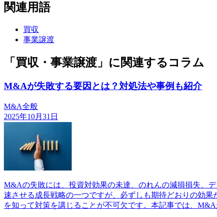
関連用語
買収
事業譲渡
「買収・事業譲渡」に関連するコラム
M&Aが失敗する要因とは？対処法や事例も紹介
M&A全般
2025年10月31日
M&Aの失敗には、投資対効果の未達、のれんの減損損失、
速させる成長戦略の一つですが、必ずしも期待どおりの効果
を知って対策を講じることが不可欠です。本記事では、M&A