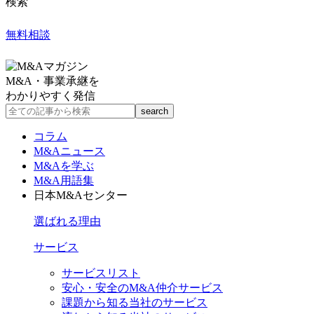
検索
無料相談
M&A・事業承継を
わかりやすく発信
コラム
M&Aニュース
M&Aを学ぶ
M&A用語集
日本M&Aセンター
選ばれる理由
サービス
サービスリスト
安心・安全のM&A仲介サービス
課題から知る当社のサービス