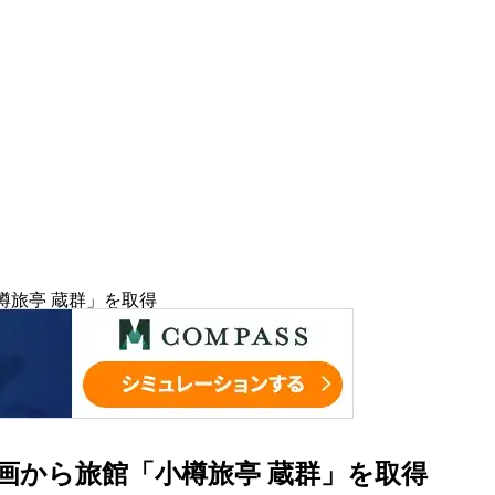
樽旅亭 蔵群」を取得
画から旅館「小樽旅亭 蔵群」を取得