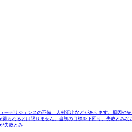
デューデリジェンスの不備、人材流出などがあります。原因や失
が得られるとは限りません。当初の目標を下回り、失敗とみな
が失敗とみ