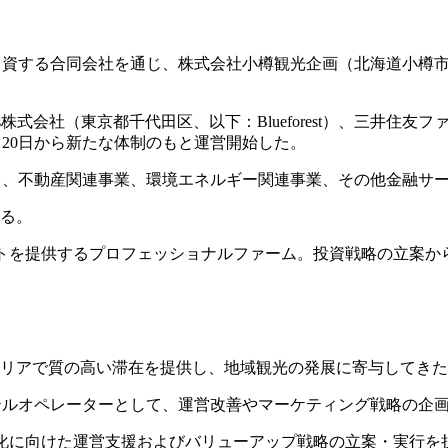
出資する合同会社を通じ、株式会社小樽観光企画（北海道小樽
 Partners株式会社（東京都千代田区、以下：Blueforest
6月20日から新たな体制のもと運営開始した。
て、不動産関連事業、環境エネルギー関連事業、その他金融サ
いる。
ネジメントを提供するプロフェッショナルファーム。投資戦略の立
エリアで質の高い滞在を提供し、地域観光の発展に寄与してき
テルオペレーターとして、運営改善やマーケティング戦略の企
の最大化に向けた運営支援およびバリューアップ戦略の立案・実行を