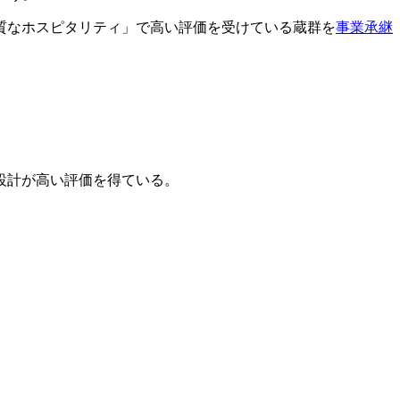
質なホスピタリティ」で高い評価を受けている蔵群を
事業承継
設計が高い評価を得ている。