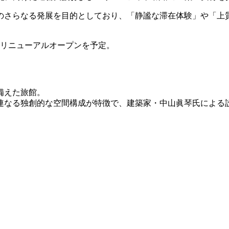
のさらなる発展を目的としており、「静謐な滞在体験」や「上
ろのリニューアルオープンを予定。
備えた旅館。
で連なる独創的な空間構成が特徴で、建築家・中山眞琴氏による