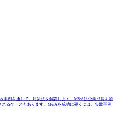
敗事例を通して、対策法を解説します。M&Aは企業成長を加
されるケースもあります。M&Aを成功に導くには、失敗事例