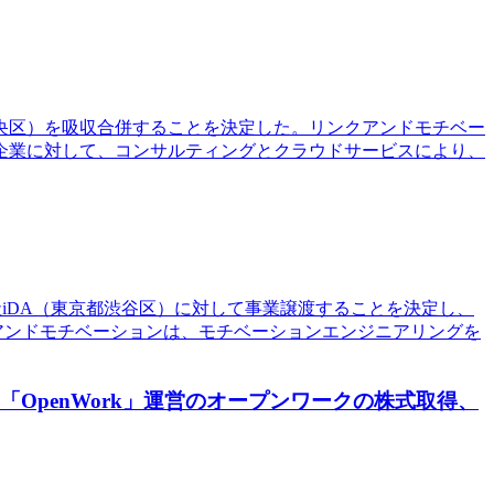
中央区）を吸収合併することを決定した。リンクアンドモチベー
企業に対して、コンサルティングとクラウドサービスにより、
社iDA（東京都渋谷区）に対して事業譲渡することを決定し、
アンドモチベーションは、モチベーションエンジニアリングを
OpenWork」運営のオープンワークの株式取得、