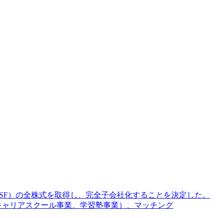
JSF）の全株式を取得し、完全子会社化することを決定した。
on（キャリアスクール事業、学習塾事業）、マッチング