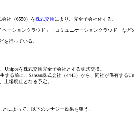
会社（6550）を
株式交換
により、完全子会社化する。
チベーションクラウド」「コミュニケーションクラウド」など
などを行っている。
Uniposを株式交換完全子会社とする株式交換。
る前に、Sansan株式会社（4443）から、同社が保有するUn
は、上場廃止となる予定。
ことによって、以下のシナジー効果を狙う。