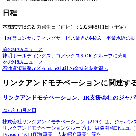
日程
本株式交換の効力発生日（両社）：2025年8月1日（予定）
【
経営コンサルティングサービス業界のM&A・事業承継の動
前のM&Aニュース
神明ホールディングス、コメックスをOICグループに売却
次のM&Aニュース
石油資源開発が米Fundare社4社の全持分を取得へ
リンクアンドモチベーションに関連する
リンクアンドモチベーション、IR支援会社のジャ
2025年03月24日
株式会社リンクアンドモチベーション（2170）は、ジャパ
リンクアンドモチベーショングループは、組織開発Division
Division（ALT配置事業、人材紹介事業）等を