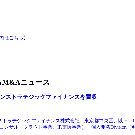
向はこちら
】
M&Aニュース
パンストラテジックファイナンスを買収
ンストラテジックファイナンス株式会社（東京都中央区、以下：
（コンサル・クラウド事業、IR支援事業）、個人開発Divisi