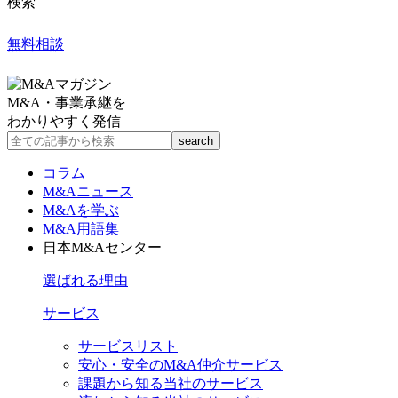
検索
無料相談
M&A・事業承継を
わかりやすく発信
コラム
M&Aニュース
M&Aを学ぶ
M&A用語集
日本M&Aセンター
選ばれる理由
サービス
サービスリスト
安心・安全のM&A仲介サービス
課題から知る当社のサービス