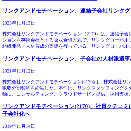
リンクアンドモチベーション、連結子会社リンクグ
2023年11月13日
株式会社リンクアンドモチベーション（2170）は、連結子
ションを存続会社とする吸収合併方式で、リンクグローバル
組織開発・人材育成の支援を行っている。リンクグローバル
リンクアンドモチベーション、子会社の人材派遣事業
2021年11月12日
株式会社リンクアンドモチベーション(2170)は、株式会社
吸収分割契約を締結した。本件は、リンクスタッフィングを
軸に、コンサルティング、クラウドサービス提供、採用支援
リンクアンドモチベーション(2170)、社員クチコ
子会社化へ
2019年11月14日