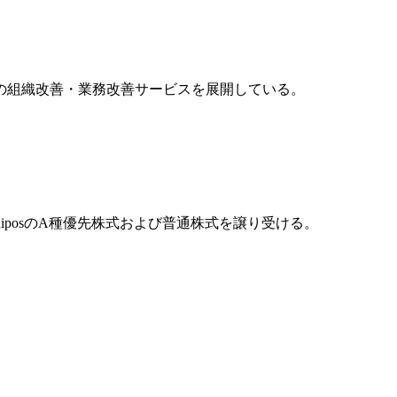
の組織改善・業務改善サービスを展開している。
iposのA種優先株式および普通株式を譲り受ける。