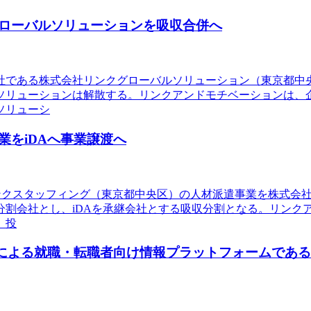
ローバルソリューションを吸収合併へ
会社である株式会社リンクグローバルソリューション（東京都
ソリューションは解散する。リンクアンドモチベーションは、
ソリューシ
をiDAへ事業譲渡へ
リンクスタッフィング（東京都中央区）の人材派遣事業を株式会
分割会社とし、iDAを承継会社とする吸収分割となる。リンク
、投
ミによる就職・転職者向け情報プラットフォームである「