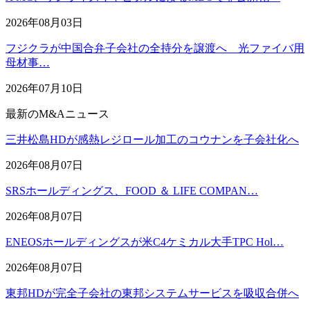
2026年08月03日
フジクラが中国合弁子会社の全持分を譲渡へ 光ファイバ用
母材事…
2026年07月10日
最新のM&Aニュース
三井松島HDが感熱レジロール加工のコウナンを子会社化へ
2026年08月07日
SRSホールディングス、FOOD ＆ LIFE COMPAN…
2026年08月07日
ENEOSホールディングスが米C4ケミカル大手TPC Hol…
2026年08月07日
東邦HDが完全子会社の東邦システムサービスを吸収合併へ