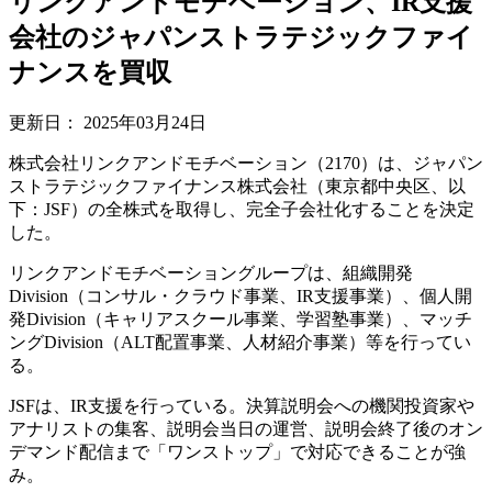
リンクアンドモチベーション、IR支援
会社のジャパンストラテジックファイ
ナンスを買収
更新日：
2025年03月24日
株式会社リンクアンドモチベーション（2170）は、ジャパン
ストラテジックファイナンス株式会社（東京都中央区、以
下：JSF）の全株式を取得し、完全子会社化することを決定
した。
リンクアンドモチベーショングループは、組織開発
Division（コンサル・クラウド事業、IR支援事業）、個人開
発Division（キャリアスクール事業、学習塾事業）、マッチ
ングDivision（ALT配置事業、人材紹介事業）等を行ってい
る。
JSFは、IR支援を行っている。決算説明会への機関投資家や
アナリストの集客、説明会当日の運営、説明会終了後のオン
デマンド配信まで「ワンストップ」で対応できることが強
み。