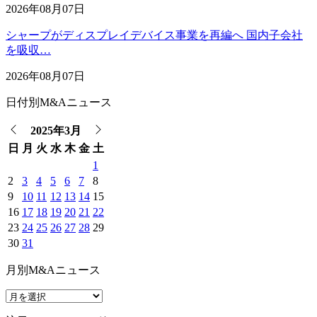
2026年08月07日
シャープがディスプレイデバイス事業を再編へ 国内子会社
を吸収…
2026年08月07日
日付別M&Aニュース
2025年3月
日
月
火
水
木
金
土
1
2
3
4
5
6
7
8
9
10
11
12
13
14
15
16
17
18
19
20
21
22
23
24
25
26
27
28
29
30
31
月別M&Aニュース