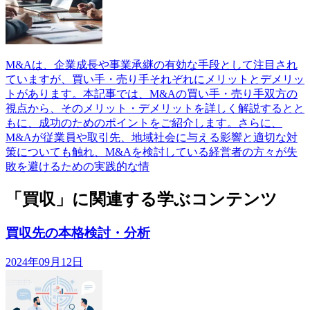
M&Aは、企業成長や事業承継の有効な手段として注目され
ていますが、買い手・売り手それぞれにメリットとデメリッ
トがあります。本記事では、M&Aの買い手・売り手双方の
視点から、そのメリット・デメリットを詳しく解説するとと
もに、成功のためのポイントをご紹介します。さらに、
M&Aが従業員や取引先、地域社会に与える影響と適切な対
策についても触れ、M&Aを検討している経営者の方々が失
敗を避けるための実践的な情
「買収」に関連する学ぶコンテンツ
買収先の本格検討・分析
2024年09月12日