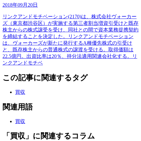
2018年09月20日
リンクアンドモチベーション(2170)は、株式会社ヴォーカー
ズ（東京都渋谷区）が実施する第三者割当増資引受けと既存
株主からの株式譲受を受け、同社との間で資本業務提携契約
を締結することを決定した。リンクアンドモチベーション
は、ヴォーカーズが新たに発行するA種優先株式の引受け
と、既存株主からの普通株式の譲渡を受ける。取得価額は
22.5億円。出資比率は20％、持分法適用関連会社化する。リ
ンクアンドモチベ
この記事に関連するタグ
買収
関連用語
買収
「買収」に関連するコラム