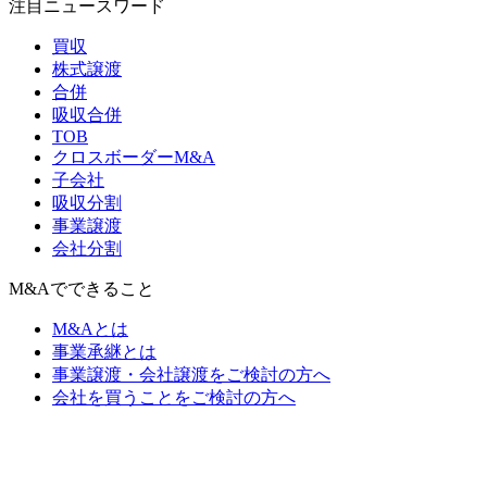
注目ニュースワード
買収
株式譲渡
合併
吸収合併
TOB
クロスボーダーM&A
子会社
吸収分割
事業譲渡
会社分割
M&Aでできること
M&Aとは
事業承継とは
事業譲渡・会社譲渡をご検討の方へ
会社を買うことをご検討の方へ