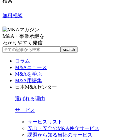
検索
無料相談
M&A・事業承継を
わかりやすく発信
コラム
M&Aニュース
M&Aを学ぶ
M&A用語集
日本M&Aセンター
選ばれる理由
サービス
サービスリスト
安心・安全のM&A仲介サービス
課題から知る当社のサービス