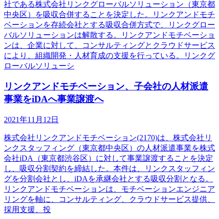
社である株式会社リンクグローバルソリューション（東京都
中央区）を吸収合併することを決定した。リンクアンドモチ
ベーションを存続会社とする吸収合併方式で、リンクグロー
バルソリューションは解散する。リンクアンドモチベーショ
ンは、企業に対して、コンサルティングとクラウドサービス
により、組織開発・人材育成の支援を行っている。リンクグ
ローバルソリューシ
リンクアンドモチベーション、子会社の人材派遣
事業をiDAへ事業譲渡へ
2021年11月12日
株式会社リンクアンドモチベーション(2170)は、株式会社リ
ンクスタッフィング（東京都中央区）の人材派遣事業を株式
会社iDA（東京都渋谷区）に対して事業譲渡することを決定
し、吸収分割契約を締結した。本件は、リンクスタッフィン
グを分割会社とし、iDAを承継会社とする吸収分割となる。
リンクアンドモチベーションは、モチベーションエンジニア
リングを軸に、コンサルティング、クラウドサービス提供、
採用支援、投