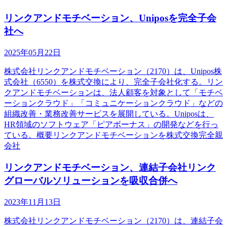
リンクアンドモチベーション、Uniposを完全子会
社へ
2025年05月22日
株式会社リンクアンドモチベーション（2170）は、Unipos株
式会社（6550）を株式交換により、完全子会社化する。リン
クアンドモチベーションは、法人顧客を対象として「モチベ
ーションクラウド」「コミュニケーションクラウド」などの
組織改善・業務改善サービスを展開している。Uniposは、
HR領域のソフトウェア「ピアボーナス」の開発などを行っ
ている。概要リンクアンドモチベーションを株式交換完全親
会社
リンクアンドモチベーション、連結子会社リンク
グローバルソリューションを吸収合併へ
2023年11月13日
株式会社リンクアンドモチベーション（2170）は、連結子会