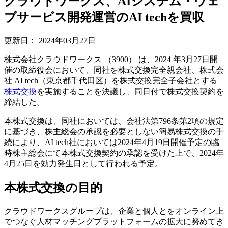
クラウドワークス、AIシステム・ウェ
ブサービス開発運営のAI techを買収
更新日：
2024年03月27日
株式会社クラウドワークス （3900） は、2024 年3月27日開
催の取締役会において、同社を株式交換完全親会社、株式会
社 AI tech（東京都千代田区）を株式交換完全子会社とする
株式交換
を実施することを決議し、同日付で株式交換契約を
締結した。
本株式交換は、同社においては、会社法第796条第2項の規定
に基づき、株主総会の承認を必要としない簡易株式交換の手
続により、AI tech社においては2024年4月19日開催予定の臨
時株主総会にて本株式交換契約の承認を受けた上で、2024年
4月25日を効力発生日として行われる予定。
本株式交換の目的
クラウドワークスグループは、企業と個人とをオンライン上
でつなぐ人材マッチングプラットフォームの拡大に努めてき