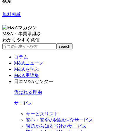
検索
無料相談
M&A・事業承継を
わかりやすく発信
コラム
M&Aニュース
M&Aを学ぶ
M&A用語集
日本M&Aセンター
選ばれる理由
サービス
サービスリスト
安心・安全のM&A仲介サービス
課題から知る当社のサービス