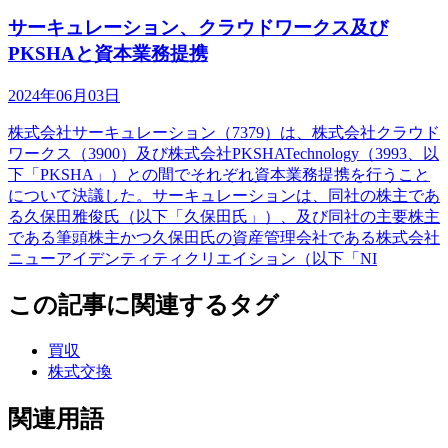
サーキュレーション、クラウドワークス及び
PKSHAと資本業務提携
2024年06月03日
株式会社サーキュレーション（7379）は、株式会社クラウド
ワークス（3900）及び株式会社PKSHATechnology（3993、以
下「PKSHA」）との間でそれぞれ資本業務提携を行うこと
について決議した。サーキュレーションは、同社の株主であ
る久保田雅俊氏（以下「久保田氏」）、及び同社の主要株主
である筆頭株主かつ久保田氏の資産管理会社である株式会社
ニューアイデンティティクリエイション（以下「NI
この記事に関連するタグ
買収
株式交換
関連用語