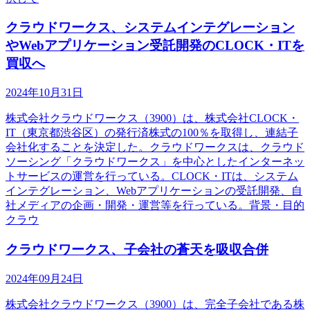
クラウドワークス、システムインテグレーション
やWebアプリケーション受託開発のCLOCK・ITを
買収へ
2024年10月31日
株式会社クラウドワークス（3900）は、株式会社CLOCK・
IT（東京都渋谷区）の発行済株式の100％を取得し、連結子
会社化することを決定した。クラウドワークスは、クラウド
ソーシング「クラウドワークス」を中心としたインターネッ
トサービスの運営を行っている。CLOCK・ITは、システム
インテグレーション、Webアプリケーションの受託開発、自
社メディアの企画・開発・運営等を行っている。背景・目的
クラウ
クラウドワークス、子会社の蒼天を吸収合併
2024年09月24日
株式会社クラウドワークス（3900）は、完全子会社である株