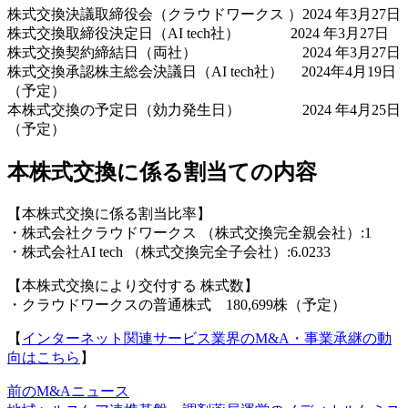
株式交換決議取締役会（クラウドワークス ）2024 年3月27日
株式交換取締役決定日（AI tech社） 2024 年3月27日
株式交換契約締結日（両社） 2024 年3月27日
株式交換承認株主総会決議日（AI tech社） 2024年4月19日
（予定）
本株式交換の予定日（効力発生日） 2024 年4月25日
（予定）
本株式交換に係る割当ての内容
【本株式交換に係る割当比率】
・株式会社クラウドワークス （株式交換完全親会社）:1
・株式会社AI tech （株式交換完全子会社）:6.0233
【本株式交換により交付する 株式数】
・クラウドワークスの普通株式 180,699株（予定）
【
インターネット関連サービス業界のM&A・事業承継の動
向はこちら
】
前のM&Aニュース