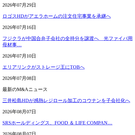
2026年07月29日
ロゴスHDがアエラホームの注文住宅事業を承継へ
2026年07月16日
フジクラが中国合弁子会社の全持分を譲渡へ 光ファイバ用
母材事…
2026年07月10日
エリアリンクがストレージ王にTOBへ
2026年07月08日
最新のM&Aニュース
三井松島HDが感熱レジロール加工のコウナンを子会社化へ
2026年08月07日
SRSホールディングス、FOOD ＆ LIFE COMPAN…
2026年08月07日