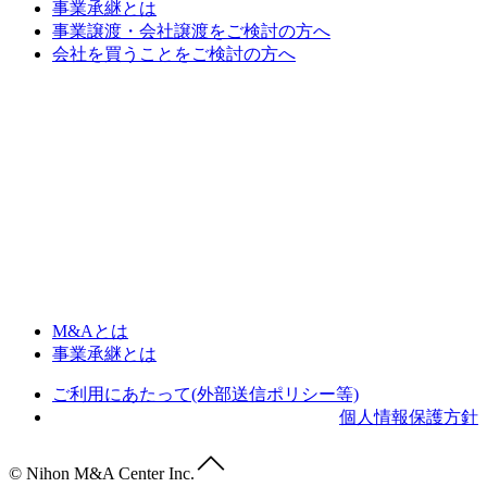
事業承継とは
事業譲渡・会社譲渡をご検討の方へ
会社を買うことをご検討の方へ
M&Aとは
事業承継とは
ご利用にあたって(外部送信ポリシー等)
個人情報保護方針
© Nihon M&A Center Inc.