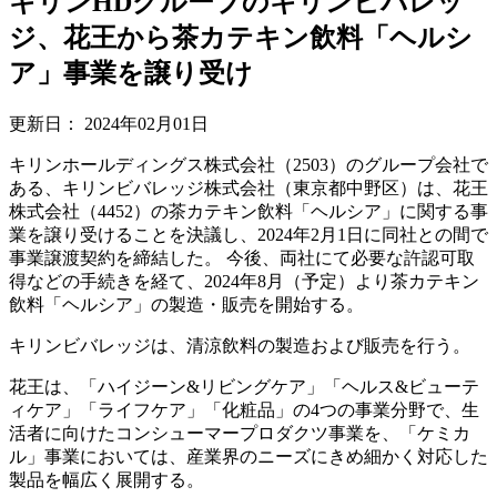
キリンHDグループのキリンビバレッ
ジ、花王から茶カテキン飲料「ヘルシ
ア」事業を譲り受け
更新日：
2024年02月01日
キリンホールディングス株式会社（2503）のグループ会社で
ある、キリンビバレッジ株式会社（東京都中野区）は、花王
株式会社（4452）の茶カテキン飲料「ヘルシア」に関する事
業を譲り受けることを決議し、2024年2月1日に同社との間で
事業譲渡契約を締結した。 今後、両社にて必要な許認可取
得などの手続きを経て、2024年8月（予定）より茶カテキン
飲料「ヘルシア」の製造・販売を開始する。
キリンビバレッジは、清涼飲料の製造および販売を行う。
花王は、「ハイジーン&リビングケア」「ヘルス&ビューテ
ィケア」「ライフケア」「化粧品」の4つの事業分野で、生
活者に向けたコンシューマープロダクツ事業を、「ケミカ
ル」事業においては、産業界のニーズにきめ細かく対応した
製品を幅広く展開する。