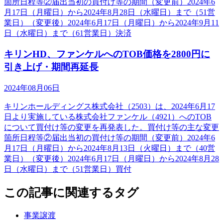
箇所日程等②届出当初の買付け等の期間（変更前）2024年6
月17日（月曜日）から2024年8月28日（水曜日）まで（51営
業日）（変更後）2024年6月17日（月曜日）から2024年9月11
日（水曜日）まで（61営業日）決済
キリンHD、ファンケルへのTOB価格を2800円に
引き上げ・期間再延長
2024年08月06日
キリンホールディングス株式会社（2503）は、2024年6月17
日より実施している株式会社ファンケル（4921）へのTOB
について買付け等の変更を再発表した。買付け等の主な変更
箇所日程等②届出当初の買付け等の期間（変更前）2024年6
月17日（月曜日）から2024年8月13日（火曜日）まで（40営
業日）（変更後）2024年6月17日（月曜日）から2024年8月28
日（水曜日）まで（51営業日）買付
この記事に関連するタグ
事業譲渡