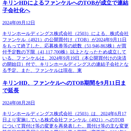
キリンHDによるファンケルへのTOBが成立で連結
子会社化へ
2024年09月12日
キリンホールディングス株式会社（2503）による、株式会社
ファンケル（4921）の公開買付け（TOB）が2024年9月11日
をもって終了した。応募株券等の総数（51,946,863株）が買
付予定数の下限（41,117,700株）以上となったため成立して
いる。ファンケルは、2024年9月19日（本公開買付けの決済
の開始日）付で、キリンホールディングスの連結子会社とな
る予定。また、ファンケルは現在、東
キリンHD、ファンケルへのTOB期間を9月11日ま
で延長
2024年08月28日
キリンホールディングス株式会社（2503）は、2024年6月17
日より実施している株式会社ファンケル（4921）へのTOB
について買付け等の変更を再発表した。買付け等の主な変更