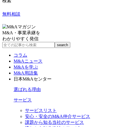
検索
無料相談
M&A・事業承継を
わかりやすく発信
コラム
M&Aニュース
M&Aを学ぶ
M&A用語集
日本M&Aセンター
選ばれる理由
サービス
サービスリスト
安心・安全のM&A仲介サービス
課題から知る当社のサービス