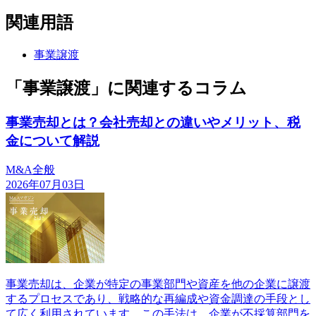
関連用語
事業譲渡
「事業譲渡」に関連するコラム
事業売却とは？会社売却との違いやメリット、税
金について解説
M&A全般
2026年07月03日
事業売却は、企業が特定の事業部門や資産を他の企業に譲渡
するプロセスであり、戦略的な再編成や資金調達の手段とし
て広く利用されています。この手法は、企業が不採算部門を