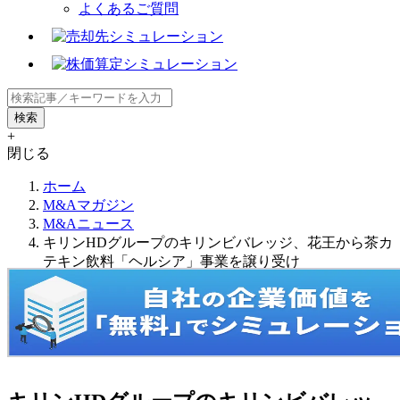
よくあるご質問
+
閉じる
ホーム
M&Aマガジン
M&Aニュース
キリンHDグループのキリンビバレッジ、花王から茶カ
テキン飲料「ヘルシア」事業を譲り受け