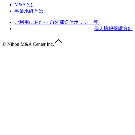
M&Aとは
事業承継とは
ご利用にあたって(外部送信ポリシー等)
個人情報保護方針
© Nihon M&A Center Inc.