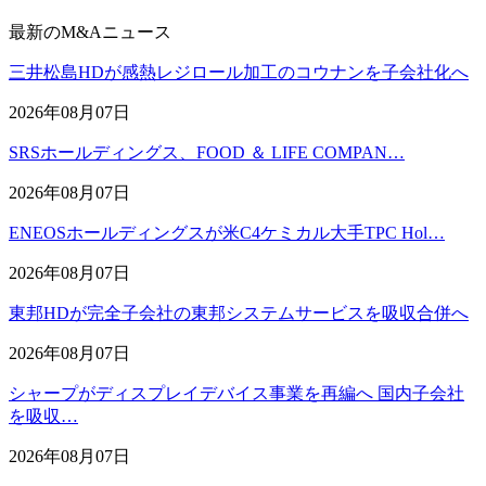
最新のM&Aニュース
三井松島HDが感熱レジロール加工のコウナンを子会社化へ
2026年08月07日
SRSホールディングス、FOOD ＆ LIFE COMPAN…
2026年08月07日
ENEOSホールディングスが米C4ケミカル大手TPC Hol…
2026年08月07日
東邦HDが完全子会社の東邦システムサービスを吸収合併へ
2026年08月07日
シャープがディスプレイデバイス事業を再編へ 国内子会社
を吸収…
2026年08月07日