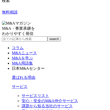
検索
無料相談
M&A・事業承継を
わかりやすく発信
コラム
M&Aニュース
M&Aを学ぶ
M&A用語集
日本M&Aセンター
選ばれる理由
サービス
サービスリスト
安心・安全のM&A仲介サービス
課題から知る当社のサービス