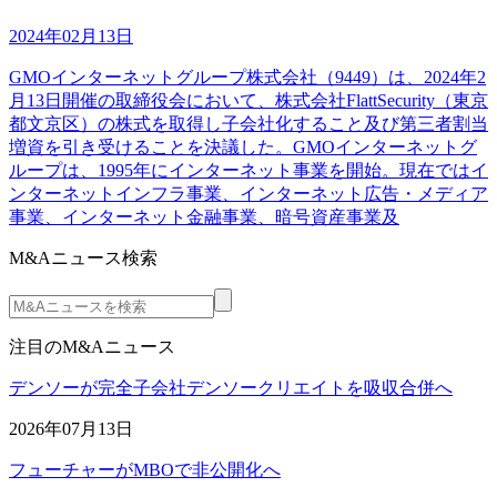
2024年02月13日
GMOインターネットグループ株式会社（9449）は、2024年2
月13日開催の取締役会において、株式会社FlattSecurity（東京
都文京区）の株式を取得し子会社化すること及び第三者割当
増資を引き受けることを決議した。GMOインターネットグ
ループは、1995年にインターネット事業を開始。現在ではイ
ンターネットインフラ事業、インターネット広告・メディア
事業、インターネット金融事業、暗号資産事業及
M&Aニュース検索
注目のM&Aニュース
デンソーが完全子会社デンソークリエイトを吸収合併へ
2026年07月13日
フューチャーがMBOで非公開化へ