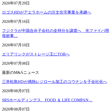
2026年07月29日
ロゴスHDがアエラホームの注文住宅事業を承継へ
2026年07月16日
フジクラが中国合弁子会社の全持分を譲渡へ 光ファイバ用
母材事…
2026年07月10日
エリアリンクがストレージ王にTOBへ
2026年07月08日
最新のM&Aニュース
三井松島HDが感熱レジロール加工のコウナンを子会社化へ
2026年08月07日
SRSホールディングス、FOOD ＆ LIFE COMPAN…
2026年08月07日