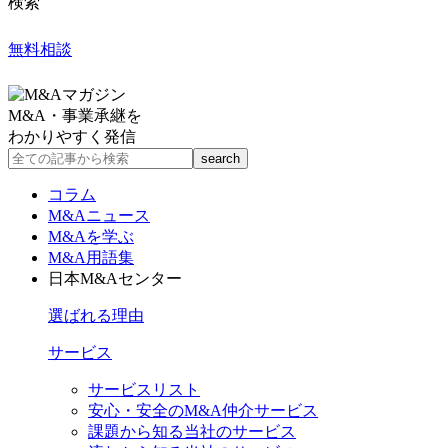
検索
無料相談
M&A・事業承継を
わかりやすく発信
コラム
M&Aニュース
M&Aを学ぶ
M&A用語集
日本M&Aセンター
選ばれる理由
サービス
サービスリスト
安心・安全のM&A仲介サービス
課題から知る当社のサービス