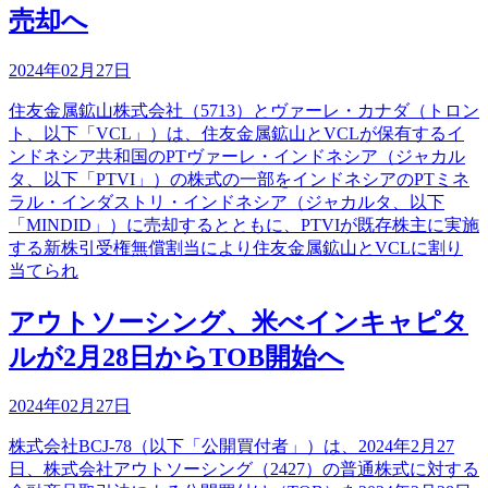
売却へ
2024年02月27日
住友金属鉱山株式会社（5713）とヴァーレ・カナダ（トロン
ト、以下「VCL」）は、住友金属鉱山とVCLが保有するイ
ンドネシア共和国のPTヴァーレ・インドネシア（ジャカル
タ、以下「PTVI」）の株式の一部をインドネシアのPTミネ
ラル・インダストリ・インドネシア（ジャカルタ、以下
「MINDID」）に売却するとともに、PTVIが既存株主に実施
する新株引受権無償割当により住友金属鉱山とVCLに割り
当てられ
アウトソーシング、米べインキャピタ
ルが2月28日からTOB開始へ
2024年02月27日
株式会社BCJ-78（以下「公開買付者」）は、2024年2月27
日、株式会社アウトソーシング（2427）の普通株式に対する