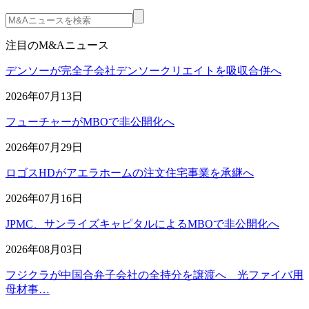
注目のM&Aニュース
デンソーが完全子会社デンソークリエイトを吸収合併へ
2026年07月13日
フューチャーがMBOで非公開化へ
2026年07月29日
ロゴスHDがアエラホームの注文住宅事業を承継へ
2026年07月16日
JPMC、サンライズキャピタルによるMBOで非公開化へ
2026年08月03日
フジクラが中国合弁子会社の全持分を譲渡へ 光ファイバ用
母材事…