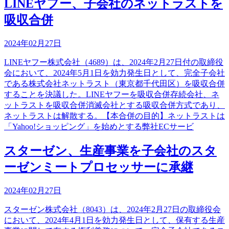
LINEヤフー、子会社のネットラストを
吸収合併
2024年02月27日
LINEヤフー株式会社（4689）は、2024年2月27日付の取締役
会において、2024年5月1日を効力発生日として、完全子会社
である株式会社ネットラスト（東京都千代田区）を吸収合併
することを決議した。LINEヤフーを吸収合併存続会社、ネ
ットラストを吸収合併消滅会社とする吸収合併方式であり、
ネットラストは解散する。【本合併の目的】ネットラストは
「Yahoo!ショッピング」を始めとする弊社ECサービ
スターゼン、生産事業を子会社のスタ
ーゼンミートプロセッサーに承継
2024年02月27日
スターゼン株式会社（8043）は、2024年2月27日の取締役会
において、2024年4月1日を効力発生日として、保有する生産