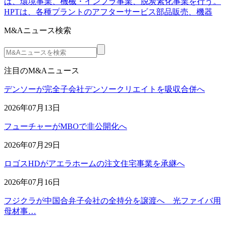
は、環境事業、機械・インフラ事業、脱炭素化事業を行う。
HPTは、各種プラントのアフターサービス部品販売、機器
M&Aニュース検索
注目のM&Aニュース
デンソーが完全子会社デンソークリエイトを吸収合併へ
2026年07月13日
フューチャーがMBOで非公開化へ
2026年07月29日
ロゴスHDがアエラホームの注文住宅事業を承継へ
2026年07月16日
フジクラが中国合弁子会社の全持分を譲渡へ 光ファイバ用
母材事…