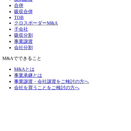
合併
吸収合併
TOB
クロスボーダーM&A
子会社
吸収分割
事業譲渡
会社分割
M&Aでできること
M&Aとは
事業承継とは
事業譲渡・会社譲渡をご検討の方へ
会社を買うことをご検討の方へ