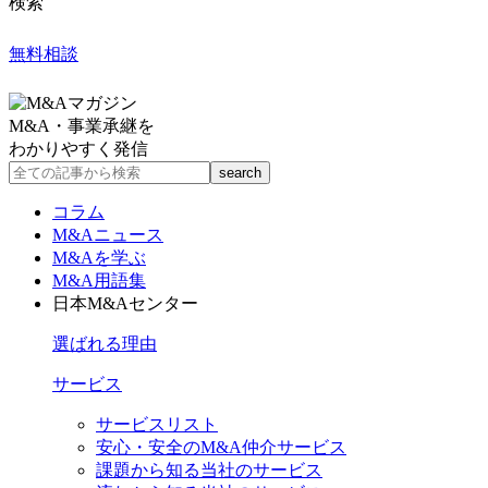
検索
無料相談
M&A・事業承継を
わかりやすく発信
コラム
M&Aニュース
M&Aを学ぶ
M&A用語集
日本M&Aセンター
選ばれる理由
サービス
サービスリスト
安心・安全のM&A仲介サービス
課題から知る当社のサービス