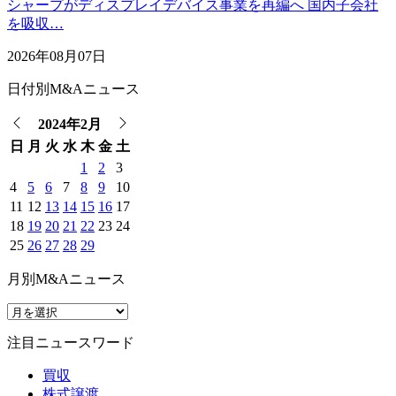
シャープがディスプレイデバイス事業を再編へ 国内子会社
を吸収…
2026年08月07日
日付別M&Aニュース
2024年2月
日
月
火
水
木
金
土
1
2
3
4
5
6
7
8
9
10
11
12
13
14
15
16
17
18
19
20
21
22
23
24
25
26
27
28
29
月別M&Aニュース
注目ニュースワード
買収
株式譲渡